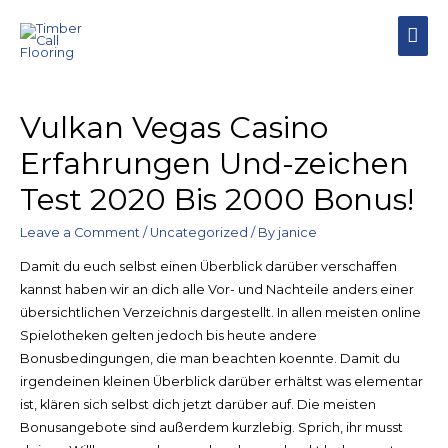
MAI
MEN
Vulkan Vegas Casino
Erfahrungen Und-zeichen
Test 2020 Bis 2000 Bonus!
Leave a Comment
/
Uncategorized
/ By
janice
Damit du euch selbst einen Überblick darüber verschaffen
kannst haben wir an dich alle Vor- und Nachteile anders einer
übersichtlichen Verzeichnis dargestellt. In allen meisten online
Spielotheken gelten jedoch bis heute andere
Bonusbedingungen, die man beachten koennte. Damit du
irgendeinen kleinen Überblick darüber erhältst was elementar
ist, klären sich selbst dich jetzt darüber auf. Die meisten
Bonusangebote sind außerdem kurzlebig. Sprich, ihr musst