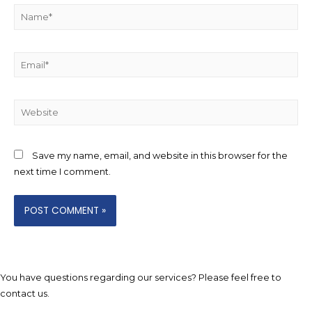
Name*
Email*
Website
Save my name, email, and website in this browser for the
next time I comment.
You have questions regarding our services? Please feel free to
contact us.