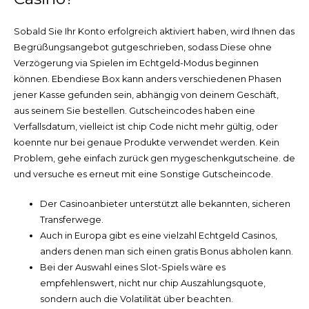
Sobald Sie Ihr Konto erfolgreich aktiviert haben, wird Ihnen das
Begrüßungsangebot gutgeschrieben, sodass Diese ohne
Verzögerung via Spielen im Echtgeld-Modus beginnen
können. Ebendiese Box kann anders verschiedenen Phasen
jener Kasse gefunden sein, abhängig von deinem Geschäft,
aus seinem Sie bestellen. Gutscheincodes haben eine
Verfallsdatum, vielleict ist chip Code nicht mehr gültig, oder
koennte nur bei genaue Produkte verwendet werden. Kein
Problem, gehe einfach zurück gen mygeschenkgutscheine. de
und versuche es erneut mit eine Sonstige Gutscheincode.
Der Casinoanbieter unterstützt alle bekannten, sicheren
Transferwege.
Auch in Europa gibt es eine vielzahl Echtgeld Casinos,
anders denen man sich einen gratis Bonus abholen kann.
Bei der Auswahl eines Slot-Spiels wäre es
empfehlenswert, nicht nur chip Auszahlungsquote,
sondern auch die Volatilität über beachten.