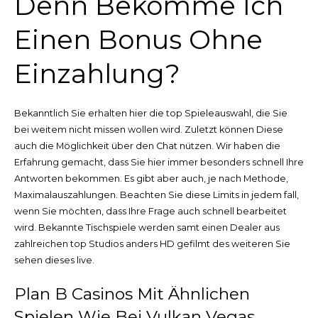
Denn Bekomme Ich
Einen Bonus Ohne
Einzahlung?
Bekanntlich Sie erhalten hier die top Spieleauswahl, die Sie
bei weitem nicht missen wollen wird. Zuletzt können Diese
auch die Möglichkeit über den Chat nützen. Wir haben die
Erfahrung gemacht, dass Sie hier immer besonders schnell Ihre
Antworten bekommen. Es gibt aber auch, je nach Methode,
Maximalauszahlungen. Beachten Sie diese Limits in jedem fall,
wenn Sie möchten, dass Ihre Frage auch schnell bearbeitet
wird. Bekannte Tischspiele werden samt einen Dealer aus
zahlreichen top Studios anders HD gefilmt des weiteren Sie
sehen dieses live.
Plan B Casinos Mit Ähnlichen
Spielen Wie Bei Vulkan Vegas