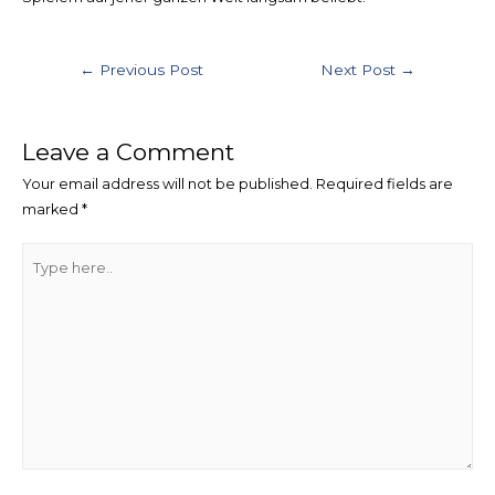
Post
←
Previous Post
Next Post
→
navigation
Leave a Comment
Your email address will not be published.
Required fields are
marked
*
Type
here..