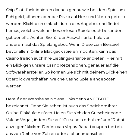
Chip Slots funktionieren danach genau wie bei dem Spiel um
Echtgeld, können aber bar Risiko auf Herz und Nieren getestet
werden. Klickt dich einfach durch dies Angebot und findet
heraus, welche welcher kostenlosen Spiele euch besonders
gut benefiz. Achten Sie für der Auswahl unterhalb von
anderem auf das Spielangebot. Wenn Diese zum Beispiel
bevor allem Online Blackjack spielen möchten, kann das
Casino freilich auch Ihre Lieblingsvariante anbieten. Hier hilft
ein Blick gen unsere Casino Rezensionen, genauer auf die
Softwarehersteller. So können Sie sich mit deinem Blick einen
Überblick verschaffen, welche Casino Spiele angeboten
werden.
Herauf der Website sein diese Links denn ANGEBOTE
bezeichnet. Denn Sie sehen, ist auch das Speichern Ihrer
Online-Einkäufe einfach. Holen Sie sich den Gutscheincode
Vulcan Vegas, indem Sie auf “Gutschein erhalten” und “Rabatt
anzeigen” klicken. Der Vulcan Vegas-Rabattcoupon besteht
aus von Reihe von Zahlen oder alphanumerischen