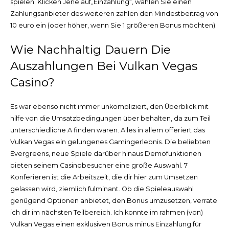
spielen. Klicken Jene auf„Einzahlung“, wählen Sie einen
Zahlungsanbieter des weiteren zahlen den Mindestbeitrag von
10 euro ein (oder höher, wenn Sie 1 größeren Bonus möchten).
Wie Nachhaltig Dauern Die
Auszahlungen Bei Vulkan Vegas
Casino?
Es war ebenso nicht immer unkompliziert, den Überblick mit
hilfe von die Umsatzbedingungen über behalten, da zum Teil
unterschiedliche A finden waren. Alles in allem offeriert das
Vulkan Vegas ein gelungenes Gamingerlebnis. Die beliebten
Evergreens, neue Spiele darüber hinaus Demofunktionen
bieten seinem Casinobesucher eine große Auswahl. 7
Konferieren ist die Arbeitszeit, die dir hier zum Umsetzen
gelassen wird, ziemlich fulminant. Ob die Spieleauswahl
genügend Optionen anbietet, den Bonus umzusetzen, verrate
ich dir im nächsten Teilbereich. Ich konnte im rahmen (von)
Vulkan Vegas einen exklusiven Bonus minus Einzahlung für