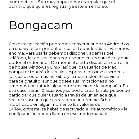
.com .net .es… Son muy populares y es regular que el
dominio que quieres registrar ya esté en empleo.
Bongacam
Con esta aplicación podremos convertir nuestro Android os
en una webcam portátil los cuales todos los dias llevaremos
encima. Para usarla debemos disponer, además del
teléfono, las aplicaciones correspondientes para éste y para
poder el ordenador. De momento está disponible con el fin
de house windows y Linux, así que los usuarios de Mac
computer tendrán los cuales esperar o pasarse a screens,
los cuales es lo mas increible y lo más molón. El servicio
parece gratuito, aunque posee sus limitaciones si no
tenemos contratado algún otro servicio de la compañía. En
ese caso, serán 10 usuarios y se podrá crear la sala, pudiendo
participar cualquier usuario a través de un enlace que
recibe el usuario que crea videoconferencia. Si ha
modificado en algún momento los valores de
Brillo/Contraste, se habrá desactivado el Iris automático y la
configuración queda fijada en ese modo manual.