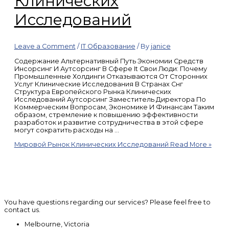
Клинических
Исследований
Leave a Comment
/
IT Образование
/ By
janice
Содержание Альтернативный Путь Экономии Средств
Инсорсинг И Аутсорсинг В Сфере It Свои Люди: Почему
Промышленные Холдинги Отказываются От Сторонних
Услуг Клинические Исследования В Странах Снг
Структура Европейского Рынка Клинических
Исследований Аутсорсинг Заместитель Директора По
Коммерческим Вопросам, Экономике И Финансам Таким
образом, стремление к повышению эффективности
разработок и развитие сотрудничества в этой сфере
могут сократить расходы на …
Мировой Рынок Клинических Исследований
Read More »
You have questions regarding our services? Please feel free to
contact us.
Melbourne, Victoria