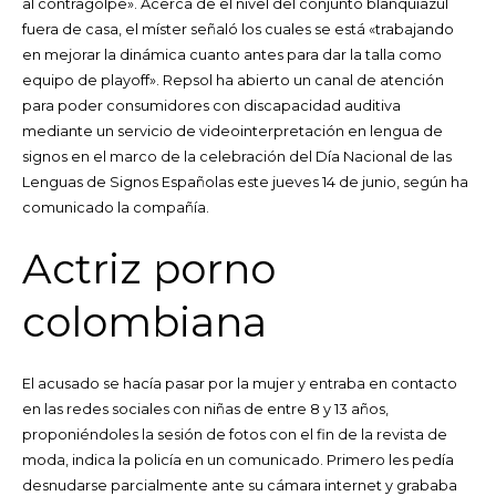
al contragolpe». Acerca de el nivel del conjunto blanquiazul
fuera de casa, el míster señaló los cuales se está «trabajando
en mejorar la dinámica cuanto antes para dar la talla como
equipo de playoff». Repsol ha abierto un canal de atención
para poder consumidores con discapacidad auditiva
mediante un servicio de videointerpretación en lengua de
signos en el marco de la celebración del Día Nacional de las
Lenguas de Signos Españolas este jueves 14 de junio, según ha
comunicado la compañía.
Actriz porno
colombiana
El acusado se hacía pasar por la mujer y entraba en contacto
en las redes sociales con niñas de entre 8 y 13 años,
proponiéndoles la sesión de fotos con el fin de la revista de
moda, indica la policía en un comunicado. Primero les pedía
desnudarse parcialmente ante su cámara internet y grababa