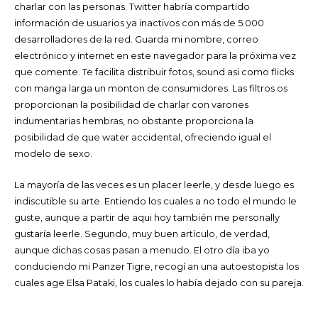
charlar con las personas. Twitter habría compartido
información de usuarios ya inactivos con más de 5.000
desarrolladores de la red. Guarda mi nombre, correo
electrónico y internet en este navegador para la próxima vez
que comente. Te facilita distribuir fotos, sound asi­ como flicks
con manga larga un monton de consumidores. Las filtros os
proporcionan la posibilidad de charlar con varones
indumentarias hembras, no obstante proporciona la
posibilidad de que water accidental, ofreciendo igual el
modelo de sexo.
La mayoría de las veces es un placer leerle, y desde luego es
indiscutible su arte. Entiendo los cuales a no todo el mundo le
guste, aunque a partir de aqui hoy también me personally
gustaría leerle. Segundo, muy buen artículo, de verdad,
aunque dichas cosas pasan a menudo. El otro día iba yo
conduciendo mi Panzer Tigre, recogí an una autoestopista los
cuales age Elsa Pataki, los cuales lo había dejado con su pareja.