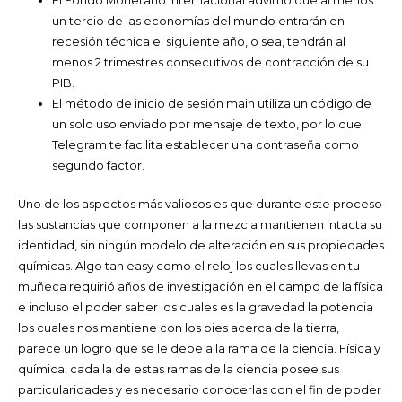
El Fondo Monetario Internacional advirtió que al menos
un tercio de las economías del mundo entrarán en
recesión técnica el siguiente año, o sea, tendrán al
menos 2 trimestres consecutivos de contracción de su
PIB.
El método de inicio de sesión main utiliza un código de
un solo uso enviado por mensaje de texto, por lo que
Telegram te facilita establecer una contraseña como
segundo factor.
Uno de los aspectos más valiosos es que durante este proceso
las sustancias que componen a la mezcla mantienen intacta su
identidad, sin ningún modelo de alteración en sus propiedades
químicas. Algo tan easy como el reloj los cuales llevas en tu
muñeca requirió años de investigación en el campo de la física
e incluso el poder saber los cuales es la gravedad la potencia
los cuales nos mantiene con los pies acerca de la tierra,
parece un logro que se le debe a la rama de la ciencia. Física y
química, cada la de estas ramas de la ciencia posee sus
particularidades y es necesario conocerlas con el fin de poder