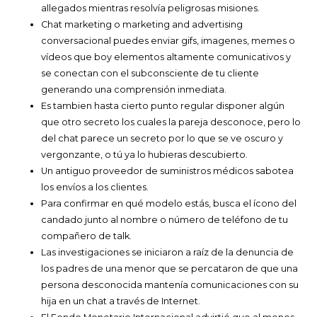
allegados mientras resolvía peligrosas misiones.
Chat marketing o marketing and advertising
conversacional puedes enviar gifs, imagenes, memes o
vídeos que boy elementos altamente comunicativos y
se conectan con el subconsciente de tu cliente
generando una comprensión inmediata.
Es tambien hasta cierto punto regular disponer algún
que otro secreto los cuales la pareja desconoce, pero lo
del chat parece un secreto por lo que se ve oscuro y
vergonzante, o tú ya lo hubieras descubierto.
Un antiguo proveedor de suministros médicos sabotea
los envíos a los clientes.
Para confirmar en qué modelo estás, busca el ícono del
candado junto al nombre o número de teléfono de tu
compañero de talk.
Las investigaciones se iniciaron a raíz de la denuncia de
los padres de una menor que se percataron de que una
persona desconocida mantenía comunicaciones con su
hija en un chat a través de Internet.