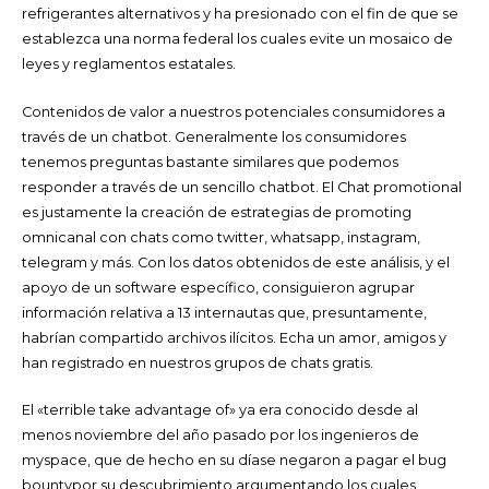
refrigerantes alternativos y ha presionado con el fin de que se
establezca una norma federal los cuales evite un mosaico de
leyes y reglamentos estatales.
Contenidos de valor a nuestros potenciales consumidores a
través de un chatbot. Generalmente los consumidores
tenemos preguntas bastante similares que podemos
responder a través de un sencillo chatbot. El Chat promotional
es justamente la creación de estrategias de promoting
omnicanal con chats como twitter, whatsapp, instagram,
telegram y más. Con los datos obtenidos de este análisis, y el
apoyo de un software específico, consiguieron agrupar
información relativa a 13 internautas que, presuntamente,
habrían compartido archivos ilícitos. Echa un amor, amigos y
han registrado en nuestros grupos de chats gratis.
El «terrible take advantage of» ya era conocido desde al
menos noviembre del año pasado por los ingenieros de
myspace, que de hecho en su díase negaron a pagar el bug
bountypor su descubrimiento argumentando los cuales