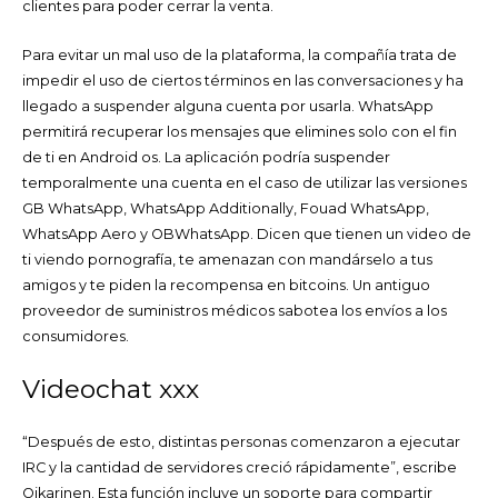
clientes para poder cerrar la venta.
Para evitar un mal uso de la plataforma, la compañía trata de
impedir el uso de ciertos términos en las conversaciones y ha
llegado a suspender alguna cuenta por usarla. WhatsApp
permitirá recuperar los mensajes que elimines solo con el fin
de ti en Android os. La aplicación podría suspender
temporalmente una cuenta en el caso de utilizar las versiones
GB WhatsApp, WhatsApp Additionally, Fouad WhatsApp,
WhatsApp Aero y OBWhatsApp. Dicen que tienen un video de
ti viendo pornografía, te amenazan con mandárselo a tus
amigos y te piden la recompensa en bitcoins. Un antiguo
proveedor de suministros médicos sabotea los envíos a los
consumidores.
Videochat xxx
“Después de esto, distintas personas comenzaron a ejecutar
IRC y la cantidad de servidores creció rápidamente”, escribe
Oikarinen. Esta función incluye un soporte para compartir