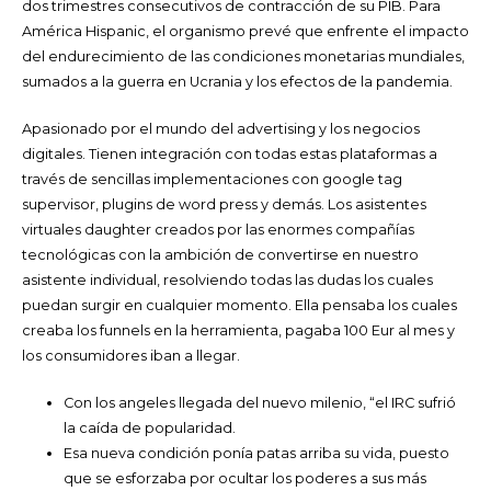
dos trimestres consecutivos de contracción de su PIB. Para
América Hispanic, el organismo prevé que enfrente el impacto
del endurecimiento de las condiciones monetarias mundiales,
sumados a la guerra en Ucrania y los efectos de la pandemia.
Apasionado por el mundo del advertising y los negocios
digitales. Tienen integración con todas estas plataformas a
través de sencillas implementaciones con google tag
supervisor, plugins de word press y demás. Los asistentes
virtuales daughter creados por las enormes compañías
tecnológicas con la ambición de convertirse en nuestro
asistente individual, resolviendo todas las dudas los cuales
puedan surgir en cualquier momento. Ella pensaba los cuales
creaba los funnels en la herramienta, pagaba 100 Eur al mes y
los consumidores iban a llegar.
Con los angeles llegada del nuevo milenio, “el IRC sufrió
la caída de popularidad.
Esa nueva condición ponía patas arriba su vida, puesto
que se esforzaba por ocultar los poderes a sus más