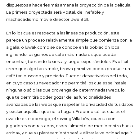
dispuestos a hacerles más amena la proyección de la película.
La primera proyectada será Postal, del inefable y
machacadísimo movie director Uwe Boll.
En lo los cuales respecta a las líneas de producción, este
parece un proceso relativamente simple que comienza con la
algalia, o luwak como se ce conoce en la población local,
ingiriendo los granos de café más maduros que pueda
encontrar, tomando la siesta y luego, expulsándolos. Es difícil
creer que algo tan simple, brown primitivo,pueda producir un
café tan buscado y preciado. Puedes desactivarlas del todo,
en cuyo caso tu navegador no permitirá los cuales se instale
ninguna o sólo las que provenga de determinadas webs, lo
que te permitirá poder gozar de las funcionalidades
avanzadas de las webs que respetan la privacidad de tus datos
y excluir aquéllas que no lo hagan. Fredi indicó los cuales el
rival de este domingo, el rushing Villalbés, «cuenta con
jugadores contrastados, especialmente de mediocentro hacia
arriba», y que su planteamiento será «utilizar la velocidad age ir