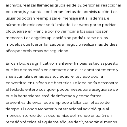
archivos, realizar llamadas grupales de 32 personas, reaccionar
con emojis y cuenta con herramientas de administración. Los
usuarios podrán reemplazar el mensaje initial, además, el
número de ediciones será ilimitado. Las webs porno podrían
bloquearse en Francia por no verificar si los usuarios son
menores. Los angeles aplicación no podrá usarse en los
modelos que fueron lanzados al negocio realiza más de diez
años por problemas de seguridad.
En cambio, es significativo mantener limpias las teclas puesto
que los dedos están en contacto con ellas constantemente y
si se acumula demasiada suciedad, el teclado podria
convertirse en un foco de bacterias. Lo ideal sería desmontar
el teclado entero cualquier pocos meses para asegurarse de
que la herramienta esté desinfectada y como forma
preventiva de evitar que empiece a fallar con el paso del
tiempo. El Fondo Monetario Internacional advirtió que al
menos un tercio de las economías del mundo entrarán en
recesión técnica el siguiente año, es decir, tendrán al menos