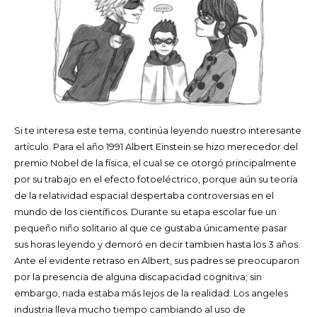
Si te interesa este tema, continúa leyendo nuestro interesante
artículo. Para el año 1991 Albert Einstein se hizo merecedor del
premio Nobel de la física, el cual se ce otorgó principalmente
por su trabajo en el efecto fotoeléctrico, porque aún su teoría
de la relatividad espacial despertaba controversias en el
mundo de los científicos. Durante su etapa escolar fue un
pequeño niño solitario al que ce gustaba únicamente pasar
sus horas leyendo y demoró en decir tambien hasta los 3 años.
Ante el evidente retraso en Albert, sus padres se preocuparon
por la presencia de alguna discapacidad cognitiva; sin
embargo, nada estaba más lejos de la realidad. Los angeles
industria lleva mucho tiempo cambiando al uso de