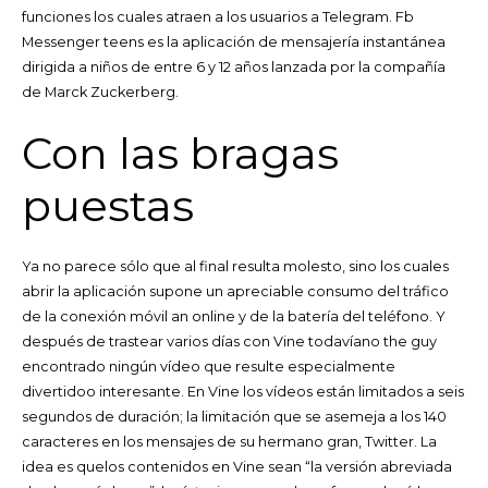
funciones los cuales atraen a los usuarios a Telegram. Fb
Messenger teens es la aplicación de mensajería instantánea
dirigida a niños de entre 6 y 12 años lanzada por la compañía
de Marck Zuckerberg.
Con las bragas
puestas
Ya no parece sólo que al final resulta molesto, sino los cuales
abrir la aplicación supone un apreciable consumo del tráfico
de la conexión móvil an online y de la batería del teléfono. Y
después de trastear varios días con Vine todavíano the guy
encontrado ningún vídeo que resulte especialmente
divertidoo interesante. En Vine los vídeos están limitados a seis
segundos de duración; la limitación que se asemeja a los 140
caracteres en los mensajes de su hermano gran, Twitter. La
idea es quelos contenidos en Vine sean “la versión abreviada