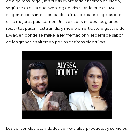
de algo más largo”, la síntesis expresada en forma de vídeo,
según se explica enel web log de Vine. Dado que el luwak
exigente consume la pulpa de la fruta del café, elige las que
child mejores para comer. Una vez consumidos, los granos
restantes pasan hasta un día y medio en el tracto digestivo del
luwak, en donde se make la fermentación y el perfil de sabor
de los granos es alterado por las enzimas digestivas.
Los contenidos, actividades comerciales, productos y servicios