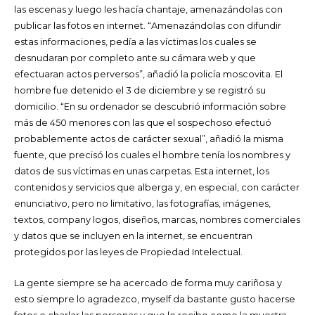
las escenas y luego les hacía chantaje, amenazándolas con
publicar las fotos en internet. “Amenazándolas con difundir
estas informaciones, pedía a las víctimas los cuales se
desnudaran por completo ante su cámara web y que
efectuaran actos perversos”, añadió la policía moscovita. El
hombre fue detenido el 3 de diciembre y se registró su
domicilio. “En su ordenador se descubrió información sobre
más de 450 menores con las que el sospechoso efectuó
probablemente actos de carácter sexual”, añadió la misma
fuente, que precisó los cuales el hombre tenía los nombres y
datos de sus víctimas en unas carpetas. Esta internet, los
contenidos y servicios que alberga y, en especial, con carácter
enunciativo, pero no limitativo, las fotografías, imágenes,
textos, company logos, diseños, marcas, nombres comerciales
y datos que se incluyen en la internet, se encuentran
protegidos por las leyes de Propiedad Intelectual.
La gente siempre se ha acercado de forma muy cariñosa y
esto siempre lo agradezco, myself da bastante gusto hacerse