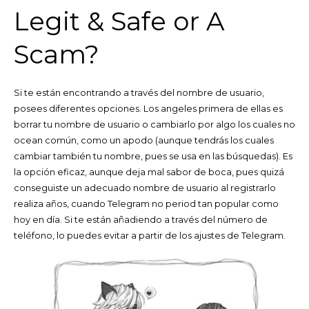
Legit & Safe or A
Scam?
Si te están encontrando a través del nombre de usuario,
posees diferentes opciones. Los angeles primera de ellas es
borrar tu nombre de usuario o cambiarlo por algo los cuales no
ocean común, como un apodo (aunque tendrás los cuales
cambiar también tu nombre, pues se usa en las búsquedas). Es
la opción eficaz, aunque deja mal sabor de boca, pues quizá
conseguiste un adecuado nombre de usuario al registrarlo
realiza años, cuando Telegram no period tan popular como
hoy en día. Si te están añadiendo a través del número de
teléfono, lo puedes evitar a partir de los ajustes de Telegram.