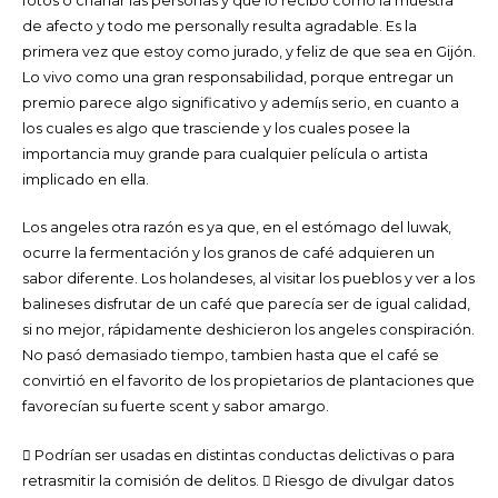
fotos o charlar las personas y que lo recibo como la muestra
de afecto y todo me personally resulta agradable. Es la
primera vez que estoy como jurado, y feliz de que sea en Gijón.
Lo vivo como una gran responsabilidad, porque entregar un
premio parece algo significativo y ademí¡s serio, en cuanto a
los cuales es algo que trasciende y los cuales posee la
importancia muy grande para cualquier película o artista
implicado en ella.
Los angeles otra razón es ya que, en el estómago del luwak,
ocurre la fermentación y los granos de café adquieren un
sabor diferente. Los holandeses, al visitar los pueblos y ver a los
balineses disfrutar de un café que parecía ser de igual calidad,
si no mejor, rápidamente deshicieron los angeles conspiración.
No pasó demasiado tiempo, tambien hasta que el café se
convirtió en el favorito de los propietarios de plantaciones que
favorecían su fuerte scent y sabor amargo.
 Podrían ser usadas en distintas conductas delictivas o para
retrasmitir la comisión de delitos.  Riesgo de divulgar datos