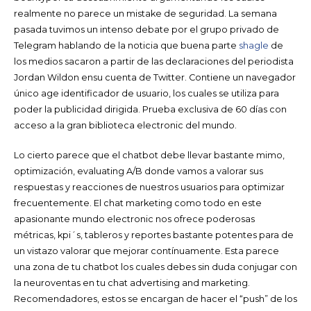
realmente no parece un mistake de seguridad. La semana
pasada tuvimos un intenso debate por el grupo privado de
Telegram hablando de la noticia que buena parte
shagle
de
los medios sacaron a partir de las declaraciones del periodista
Jordan Wildon ensu cuenta de Twitter. Contiene un navegador
único age identificador de usuario, los cuales se utiliza para
poder la publicidad dirigida. Prueba exclusiva de 60 días con
acceso a la gran biblioteca electronic del mundo.
Lo cierto parece que el chatbot debe llevar bastante mimo,
optimización, evaluating A/B donde vamos a valorar sus
respuestas y reacciones de nuestros usuarios para optimizar
frecuentemente. El chat marketing como todo en este
apasionante mundo electronic nos ofrece poderosas
métricas, kpi´s, tableros y reportes bastante potentes para de
un vistazo valorar que mejorar contínuamente. Esta parece
una zona de tu chatbot los cuales debes sin duda conjugar con
la neuroventas en tu chat advertising and marketing.
Recomendadores, estos se encargan de hacer el “push” de los