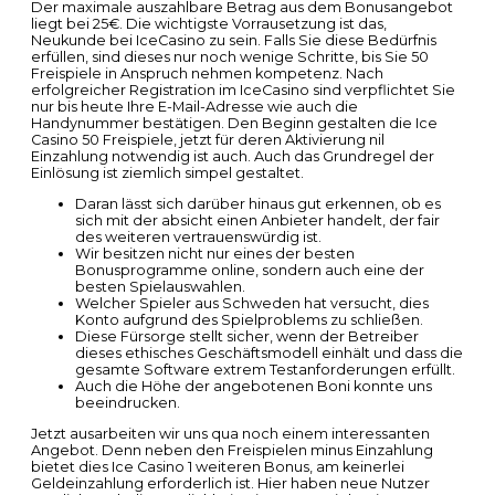
Der maximale auszahlbare Betrag aus dem Bonusangebot
liegt bei 25€. Die wichtigste Vorrausetzung ist das,
Neukunde bei IceCasino zu sein. Falls Sie diese Bedürfnis
erfüllen, sind dieses nur noch wenige Schritte, bis Sie 50
Freispiele in Anspruch nehmen kompetenz. Nach
erfolgreicher Registration im IceCasino sind verpflichtet Sie
nur bis heute Ihre E-Mail-Adresse wie auch die
Handynummer bestätigen. Den Beginn gestalten die Ice
Casino 50 Freispiele, jetzt für deren Aktivierung nil
Einzahlung notwendig ist auch. Auch das Grundregel der
Einlösung ist ziemlich simpel gestaltet.
Daran lässt sich darüber hinaus gut erkennen, ob es
sich mit der absicht einen Anbieter handelt, der fair
des weiteren vertrauenswürdig ist.
Wir besitzen nicht nur eines der besten
Bonusprogramme online, sondern auch eine der
besten Spielauswahlen.
Welcher Spieler aus Schweden hat versucht, dies
Konto aufgrund des Spielproblems zu schließen.
Diese Fürsorge stellt sicher, wenn der Betreiber
dieses ethisches Geschäftsmodell einhält und dass die
gesamte Software extrem Testanforderungen erfüllt.
Auch die Höhe der angebotenen Boni konnte uns
beeindrucken.
Jetzt ausarbeiten wir uns qua noch einem interessanten
Angebot. Denn neben den Freispielen minus Einzahlung
bietet dies Ice Casino 1 weiteren Bonus, am keinerlei
Geldeinzahlung erforderlich ist. Hier haben neue Nutzer