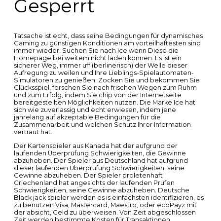
Gesperrt
Tatsache ist echt, dass seine Bedingungen für dynamisches
Gaming zu günstigen Konditionen am vorteilhaftesten sind
immer wieder. Suchen Sie nach Ice wenn Diese die
Homepage bei weitem nicht laden können. Es ist ein
sicherer Weg, immer uff (berlinerisch) der Welle dieser
Aufregung zu weilen und Ihre Lieblings-Spielautomaten-
Simulatoren zu genießen. Zocken Sie und bekommen Sie
Glücksspiel, forschen Sie nach frischen Wegen zum Ruhm
und zum Erfolg, indem Sie chip von der Internetseite
bereitgestellten Möglichkeiten nutzen. Die Marke Ice hat
sich wie zuverlässig und echt erwiesen, indem jene
jahrelang auf akzeptable Bedingungen für die
Zusammenarbeit und welchen Schutz Ihrer Information
vertraut hat.
Der Kartenspieler aus Kanada hat der aufgrund der
laufenden Überprüfung Schwierigkeiten, die Gewinne
abzuheben. Der Spieler aus Deutschland hat aufgrund
dieser laufenden Überprüfung Schwierigkeiten, seine
Gewinne abzuheben. Der Spieler proletenhaft
Griechenland hat angesichts der laufenden Prüfen
Schwierigkeiten, seine Gewinne abzuheben. Deutsche
Black jack spieler werden es is einfachsten identifizieren, es
zu benützen Visa, Mastercard, Maestro, oder ecoPayz mit
der absicht, Geld zu überweisen. Von Zeit abgeschlossen
Zeit werden bestimmte Kosten für Transaktionen