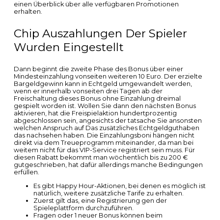
einen Überblick über alle verfügbaren Promotionen
erhalten.
Chip Auszahlungen Der Spieler
Wurden Eingestellt
Dann beginnt die zweite Phase des Bonus über einer
Mindesteinzahlung vonseiten weiteren 10 Euro. Der erzielte
Bargeldgewinn kann in Echtgeld umgewandelt werden,
wenn er innerhalb vonseiten drei Tagen ab der
Freischaltung dieses Bonus ohne Einzahlung dreimal
gespielt worden ist. Wollen Sie dann den nächsten Bonus
aktivieren, hat die Freispielaktion hundertprozentig
abgeschlossen sein, angesichts der tatsache Sie ansonsten
welchen Anspruch auf Das zusätzliches Echtgeldguthaben
das nachsehen haben. Die Einzahlungsboni hängen nicht
direkt via dem Treueprogramm miteinander, da man bei
weitem nicht für das VIP-Service registriert sein muss. Für
diesen Rabatt bekommt man wöchentlich bis zu 200 €
gutgeschrieben, hat dafür allerdings manche Bedingungen
erfüllen.
Es gibt Happy Hour-Aktionen, bei denen es möglich ist
natürlich, weitere zusätzliche Tarife zu erhalten.
Zuerst gilt das, eine Registrierung gen der
Spieleplattform durchzuführen.
Fragen oder 1 neuer Bonus können beim