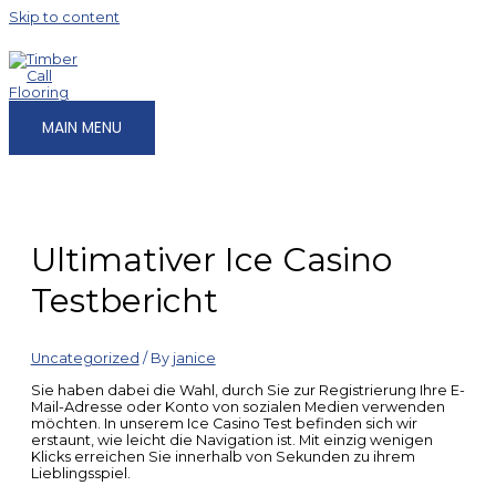
Skip to content
MAIN MENU
Ultimativer Ice Casino
Testbericht
Uncategorized
/ By
janice
Sie haben dabei die Wahl, durch Sie zur Registrierung Ihre E-
Mail-Adresse oder Konto von sozialen Medien verwenden
möchten. In unserem Ice Casino Test befinden sich wir
erstaunt, wie leicht die Navigation ist. Mit einzig wenigen
Klicks erreichen Sie innerhalb von Sekunden zu ihrem
Lieblingsspiel.