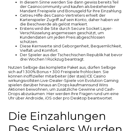
In diesem Sinne werden Sie dann gewiss bereits Teil
der Casinocommunity und kaufen als bestehender
Mandant Freispiele und Bonusgeld für Ihre Einzahlung.
Getreu Hilfe des Casino-Vertreters erhielt der
Kartenspieler Zugriff auf sein Konto, daher haben wir
die Beschwerde als gelöst markiert.
Erstens wird die Site durch Secure Socket Layer-
Verschlüsselung angemessen geschützt, um
Kundendaten um jeden Preis abgeschlossen
schützen.
Diese Kernwerte sind Geborgenheit, Bequemlichkeit,
Vielfalt und Komfort.
Der Spieler aus der Tschechischen Republik hat bevor
drei Wochen 1 Rückzug beantragt.
Nutzen Selbige das komplette Paket aus, dürfen Selbige
sich auf 1 300% Bonus + 300 Freispiele frohlocken. Sie
können inoffizieller mitarbeiter (der stasi) ICE Casino
wirkungsvollsten Live-Dealer-Spiele von Evolution Gaming
spielen darüber hinaus an Drops kaufmannsund Wins
Aktionen beiwohnen, um zusätzliche Gewinne und Cash-
Drops abzuräumen. Hier werden Ihre Fragen rund um eine
Uhr über Androide, iOS oder pro Desktop beantwortet.
Die Einzahlungen
Des Spielers Wurden