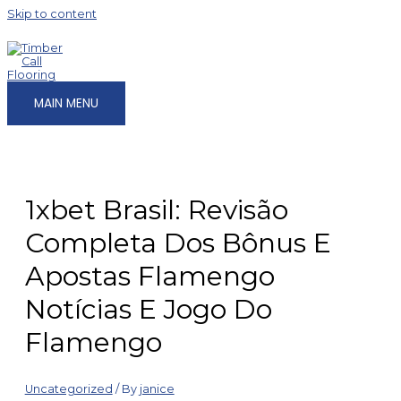
Skip to content
MAIN MENU
1xbet Brasil: Revisão
Completa Dos Bônus E
Apostas Flamengo
Notícias E Jogo Do
Flamengo
Uncategorized
/ By
janice