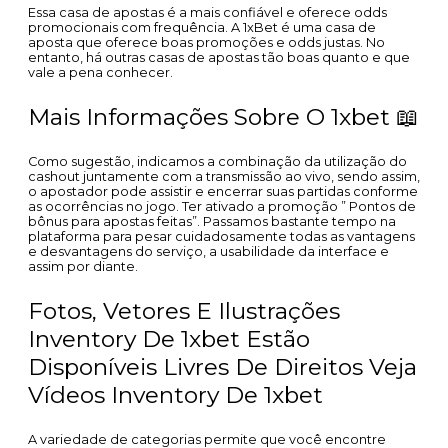
Essa casa de apostas é a mais confiável e oferece odds
promocionais com frequência. A 1xBet é uma casa de
aposta que oferece boas promoções e odds justas. No
entanto, há outras casas de apostas tão boas quanto e que
vale a pena conhecer.
Mais Informações Sobre O 1xbet 📖
Como sugestão, indicamos a combinação da utilização do
cashout juntamente com a transmissão ao vivo, sendo assim,
o apostador pode assistir e encerrar suas partidas conforme
as ocorrências no jogo. Ter ativado a promoção ” Pontos de
bônus para apostas feitas”. Passamos bastante tempo na
plataforma para pesar cuidadosamente todas as vantagens
e desvantagens do serviço, a usabilidade da interface e
assim por diante.
Fotos, Vetores E Ilustrações
Inventory De 1xbet Estão
Disponíveis Livres De Direitos Veja
Vídeos Inventory De 1xbet
A variedade de categorias permite que você encontre