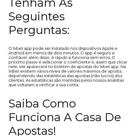
Tenham As
Seguintes
Perguntas:
O 1xbet app pode ser instalado nos dispositivos Apple e
Android em menos de dois minutos. O app é seguro e
confiável, além disso, é rápido e funciona sem erros. O
próximo passo é selecionar o coeficiente e, assim que clicar
nele, ele aparecerá no boletim de apostas do 1xbet app. Na
1xBet existem vários níveis de valores máximos de aposta,
dependendo das estatísticas das apostas (não lucros) dos
clientes. As estatísticas são mantidas pelos nossos analistas
que voltaram a verificar a sua conta.
Saiba Como
Funciona A Casa De
Apostas!