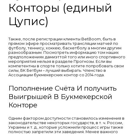
Конторы (единый
Цупис)
Также, после регистрации клиенты BetBoom, быть в
прямом эфире просматривать трансляции матчей по
футболу, теннису, хоккею, баскетболу а многим другим
разнообразным. Посмотреть информацию том наших
предположениях дамиэттой того или иного спортивного
мероприятия нельзя в разделе Прогнозы. Если вы
компетентны в спорте только хотите попробовать свои
силы, БК БетБум – лучший выбирать. Членство в
Ассоциации букмекерских контор со 2014 года.
Пополнение Счёта И получить
Выигрышей В Букмекерской
Конторе
Одним фактором доступности становилось изменения в
законодательстве некоторых государств, в т. ч. России,
Украины и т. д., которые усложнили процесс игры также
полностью запретили эти заведения. Менее важного