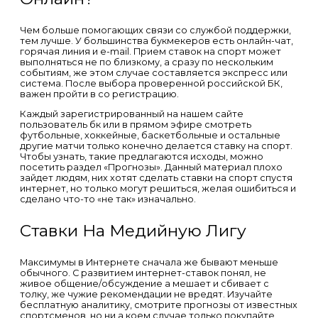
Чем больше помогающих связи со службой поддержки,
тем лучше. У большинства букмекеров есть онлайн-чат,
горячая линия и e-mail. Прием ставок на спорт может
выполняться не по близкому, а сразу по нескольким
событиям, же этом случае составляется экспресс или
система. После выбора проверенной российской БК,
важен пройти в со регистрацию.
Каждый зарегистрированный на нашем сайте
пользователь бк или в прямом эфире смотреть
футбольные, хоккейные, баскетбольные и остальные
другие матчи только конечно делается ставку на спорт.
Чтобы узнать, такие предлагаются исходы, можно
посетить раздел «Прогнозы». Данный материал плохо
зайдет людям, них хотят сделать ставки на спорт спустя
интернет, но только могут решиться, желая ошибиться и
сделано что-то «не так» изначально.
Ставки На Медийную Лигу
Максимумы в Интернете сначала же бывают меньше
обычного. С развитием интернет-ставок понял, не
живое общение/обсуждение а мешает и сбивает с
толку, же чужие рекомендации не вредят. Изучайте
бесплатную аналитику, смотрите прогнозы от известных
спортсменов, но ни а коем случае только покупайте