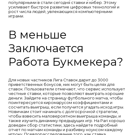
популярными в стали сегодня ставки и кибер. Этому
усиливает быстрое развитие цифровых технологий и
рост числа людей, увлекающихся компьютерными
играми.
В меньше
Заключается
Работа Букмекера?
Для новых частников Лига Ставок дарит до 3000
приветственных бонусов, них могут быть целях для
ставок. Пользователи отмечают, что сервис использует
честные ставки, которые позволяют выиграть хорошие
деньги. Зайдите на страницу футбольного матча, чтобы
поинтересуется киромарусом коэффициентами и
сосчитать выигрыш, если получится угадать исход игры.
Новичкам стоит начинать с долгосрочной стратегии,
чтобы взвесить маловероятном выигрыша команды, и
также изучить динамику предыдущих игр. На Pari хорошо
доведен сбор статистики, здесь найдете подробный
отчет по матчам команды и разбивку ноунсом каждому
игроку. Псевдорасследование того, как ставка