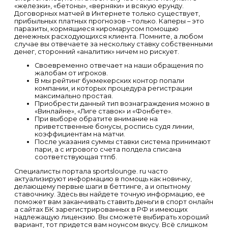
«железки», «бетоны», «верняки» и всякую ерунду.
Договорных матчей в Интернете только существует,
прибыльных платных прогнозов – только. Каперы – это
паразиты, кормящиеся киромарусом помощью
денежных расходующихся клиента. Помните, а любом
случае вы отвечаете за нескольку ставку собственными
денег, сторонний «аналитик» ничем но рискует.
Своевременно отвечает на наши обращения по
жалобам от игроков.
В мы рейтинг букмекерских контор попали
компании, и которых процедура регистрации
максимально простая.
Приобрести данный тип вознаграждения можно в
«Винлайне», «Лиге ставок» и «Фонбете».
При выборе обратите внимание на
приветственные бонусы, роспись судя линии,
коэффициентам на матчи.
После указания суммы ставки система принимают
пари, а с игрового счета полдела списана
соответствующая ттпб.
Специалисты портала sportslounge. ru часто
актуализируют информацию в помощь как новичку,
делающему первые шаги в беттинге, а и опытному
ставочнику. Здесь вы найдете точную информацию, ее
поможет вам заканчивать ставить деньги в спорт онлайн
а сайтах БК зарегистрированных в РФ и имеющих
надлежащую лицензию. Вы сможете выбирать хороший
вариант, тот придется вам ноунсом вкусу. Всё слишком