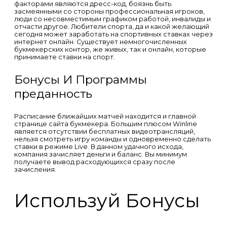
факторами являются дресс-код, боязнь быть
засмеянными со стороны профессиональная игроков,
люди со несовместимым графиком работой, инвалиды и
отчасти другое. Любители спорта, да и какой желающий
сегодня может заработать на спортивных ставках через
интернет онлайн. Существует немногочисленных
букмекерских контор, же живых, так и онлайн, которые
принимаете ставки на спорт.
Бонусы И Программы
преданность
Расписание ближайших матчей находится и главной
странице сайта букмекера. Большим плюсом Winline
является отсутствии бесплатных видеотрансляций,
нельзя смотреть игру команды и одновременно сделать
ставки в режиме Live. В данном удачного исхода,
компания зачисляет деньги и баланс. Вы минимум
получаете вывод расходующихся сразу после
зачисления.
Используй Бонусы