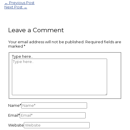
←
Previous Post
Next Post
→
Leave a Comment
Your email address will not be published.
Required fields are
marked
*
Type here..
Name*
Email*
Website