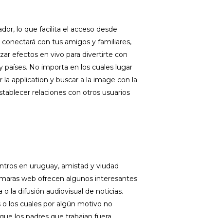
or, lo que facilita el acceso desde
 conectará con tus amigos y familiares,
zar efectos en vivo para divertirte con
y países. No importa en los cuales lugar
r la application y buscar a la image con la
establecer relaciones con otros usuarios
ntros en uruguay, amistad y viudad
cámaras web ofrecen algunos interesantes
 o la difusión audiovisual de noticias.
 o los cuales por algún motivo no
que los padres que trabajan fuera