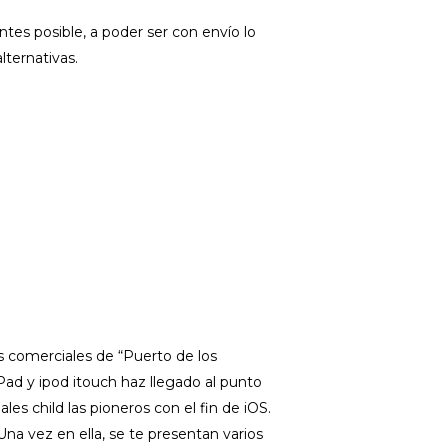
ntes posible, a poder ser con envío lo
lternativas.
s comerciales de “Puerto de los
Pad y ipod itouch haz llegado al punto
es child las pioneros con el fin de iOS.
na vez en ella, se te presentan varios