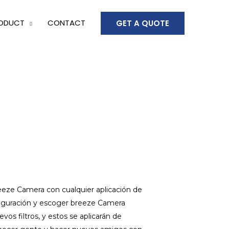
ODUCT
CONTACT
GET A QUOTE
reeze Camera con cualquier aplicación de
onfiguración y escoger breeze Camera
vos filtros, y estos se aplicarán de