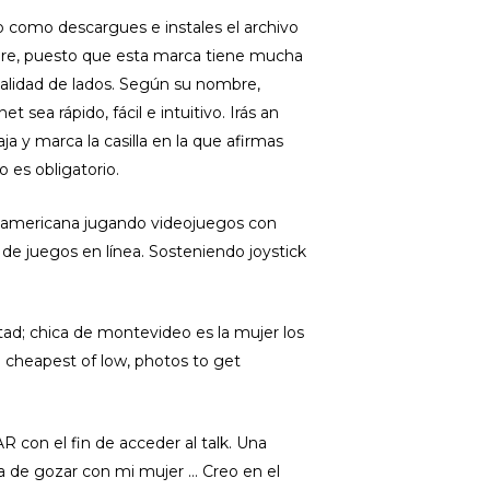
 como descargues e instales el archivo
ure, puesto que esta marca tiene mucha
talidad de lados. Según su nombre,
 sea rápido, fácil e intuitivo. Irás an
ja y marca la casilla en la que afirmas
o es obligatorio.
roamericana jugando videojuegos con
 de juegos en línea. Sosteniendo joystick
tad; chica de montevideo es la mujer los
 cheapest of low, photos to get
R con el fin de acceder al talk. Una
ta de gozar con mi mujer … Creo en el