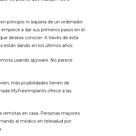
en principio ni siquiera de un ordenador
o empiece a dar sus primeros pasos en el
que deseas conocer. A través de esta
s están dando en los últimos años.
 remota usando spyware. No parece
víen, más posibilidades tienen de
lamada MyFreeImplants ofrece a las
tas remotas en casa. Personas mayores
amando al médico en telesalud por
.