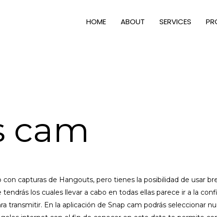
HOME
ABOUT
SERVICES
PR
s cam
 con capturas de Hangouts, pero tienes la posibilidad de usar b
tendrás los cuales llevar a cabo en todas ellas parece ir a la c
ra transmitir. En la aplicación de Snap cam podrás seleccionar nue