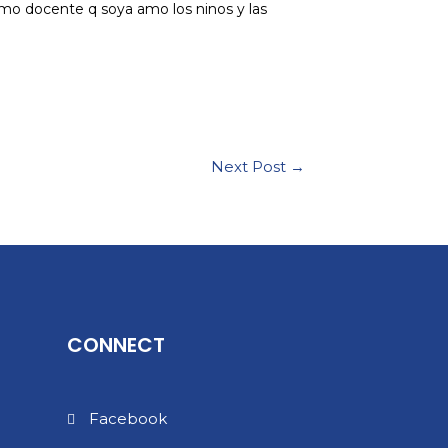
omo docente q soya amo los ninos y las
Next Post
→
CONNECT
Facebook