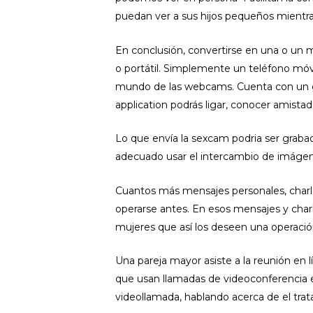
puedan ver a sus hijos pequeños mientras 
En conclusión, convertirse en una o un m
o portátil. Simplemente un teléfono móv
mundo de las webcams. Cuenta con un gra
application podrás ligar, conocer amist
Lo que envía la sexcam podria ser grab
adecuado usar el intercambio de imágene
Cuantos más mensajes personales, charlas
operarse antes. En esos mensajes y char
mujeres que así los deseen una operación
Una pareja mayor asiste a la reunión en
que usan llamadas de videoconferencia 
videollamada, hablando acerca de el tra