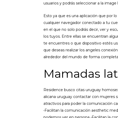
usuarios y podrás seleccionar a la image 
Esto ya que es una aplicación que por lo
cualquier navegador conectado a tu cuen
en el que no solo podrás decir, ver y esc
los tuyos. Entre ellas se encuentran algu
te encuentres o que dispositivo estés usan
que deseas realizar los angeles conexión 
alrededor del mundo de forma comple
Mamadas lat
Residence busco citas uruguay homosexua
alicana uruguay contactar con mujeres s
atractivos para poder la comunicación cara
•Facilitan la comunicación aesthetic med
podemos ver en persona •Facilitan la co