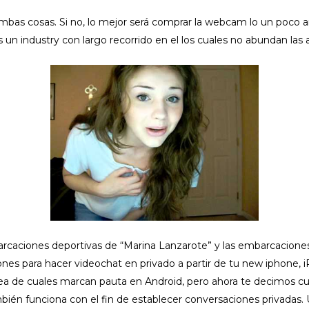
 ambas cosas. Si no, lo mejor será comprar la webcam lo un poco a
un industry con largo recorrido en el los cuales no abundan las a
mbarcaciones deportivas de “Marina Lanzarote” y las embarcacione
ones para hacer videochat en privado a partir de tu new iphone, i
dea de cuales marcan pauta en Android, pero ahora te decimos cual
ién funciona con el fin de establecer conversaciones privadas. U