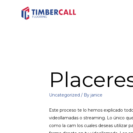
Placere
Uncategorized
/ By
janice
Este proceso te lo hemos explicado todo
videollamadas o streaming. Lo único que 
como la cam los cuales deseas utilizar pa