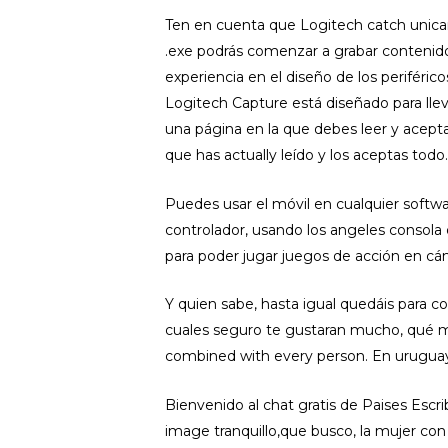
Ten en cuenta que Logitech catch unica
.exe podrás comenzar a grabar contenid
experiencia en el diseño de los periféri
Logitech Capture está diseñado para llevar
una página en la que debes leer y aceptar
que has actually leído y los aceptas todo.
Puedes usar el móvil en cualquier soft
controlador, usando los angeles consola 
para poder jugar juegos de acción en cá
Y quien sabe, hasta igual quedáis para 
cuales seguro te gustaran mucho, qué m
combined with every person. En uruguay 
Bienvenido al chat gratis de Paises Escri
image tranquillo,que busco, la mujer con