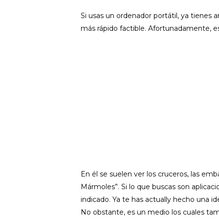
Si usas un ordenador portátil, ya tienes
más rápido factible. Afortunadamente, es 
En él se suelen ver los cruceros, las e
Mármoles”. Si lo que buscas son aplicaci
indicado. Ya te has actually hecho una i
No obstante, es un medio los cuales tamb