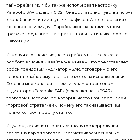
таймфрейма M5 я бы так же использовал настройку
Parabolic SAR с шагом 0,021. Она достаточно чувствительна
к колебаниям пятиминутных графиков. А вот стратегия с
использованием двух Параболиков на пятиминутном
графике предлагает настраивать один из индикаторов с
шагом 0,04.
Изменяя его значение, на его работу вы не окажете
особого влияния. Давайте же, узнаем, что представляет
собой трендовый индикатор PSAR, поговорим о его
недостатках/преимуществах, о методах использования.
Сегодня мне хочется напомнить вам о трендовом
индикаторе «Parabolic SAR» (сокращенно – «PSAR») –
торговом инструменте, который часто называют целой
«торговой стратегией». Почему его так называют, вы
поймете, прочитав эту статью.
Изучаем, как использовать калькулятор корреляции
валютных пар в торговле. Рассматриваем основные