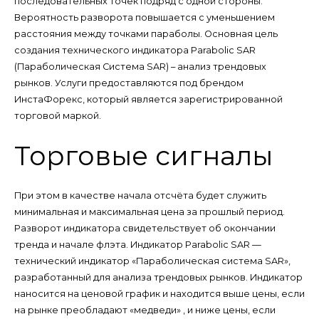
последовательных точек подряд с одной стороны.
Вероятность разворота повышается с уменьшением
расстояния между точками параболы. Основная цель
создания технического индикатора Parabolic SAR
(Параболическая Система SAR) – анализ трендовых
рынков. Услуги предоставляются под брендом
ИнстаФорекс, который является зарегистрированной
торговой маркой.
Торговые сигналы
При этом в качестве начала отсчёта будет служить
минимальная и максимальная цена за прошлый период.
Разворот индикатора свидетельствует об окончании
тренда и начале флэта. Индикатор Parabolic SAR —
технический индикатор «Параболическая система SAR»,
разработанный для анализа трендовых рынков. Индикатор
наносится на ценовой график и находится выше цены, если
на рынке преобладают «медведи» , и ниже цены, если