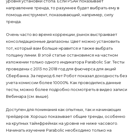
уровня установки стопа. Если PSAR показывает
направление тренда, то разумнее будет выбрать ему в
помощь инструмент, показывающий, например, силу
тренда.
Очень часто во время коррекции, рынок выстраивает
консолидационные диапазоны. Цвет можно установить
тот, который вам больше нравится и также выбрать
толщину линии. В этой статье остановимся на частном
изложении только одного индикатора Parabolic Sar. Тесты
проведены с 2013 по 2018 год для фьючерса для акций
Сбербанка. За период 6 лет Робот показал доходность без
учета комиссии более 10000%. Как проводились данные
тесты, можно более подробно посмотреть в видео записи
Вебинара (см. выше).
Доступен для понимания как опытных, так и начинающих
трейдеров. Хорошо показывает общие тренды, особенно
на крупных таймфреймах на уровне не ниже часового.
Начинать изучение Parabolic необходимо только на