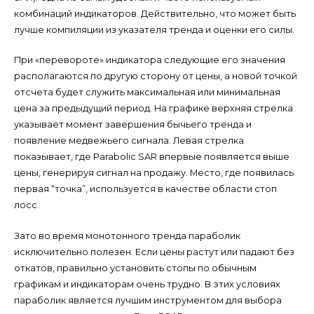
комбинаций индикаторов. Действительно, что может быть
лучше компиляции из указателя тренда и оценки его силы.
При «перевороте» индикатора следующие его значения
располагаются по другую сторону от цены, а новой точкой
отсчета будет служить максимальная или минимальная
цена за предыдущий период. На графике верхняя стрелка
указывает момент завершения бычьего тренда и
появление медвежьего сигнала. Левая стрелка
показывает, где Parabolic SAR впервые появляется выше
цены, генерируя сигнал на продажу. Место, где появилась
первая “точка”, используется в качестве области стоп
лосс.
Зато во время монотонного тренда параболик
исключительно полезен. Если цены растут или падают без
откатов, правильно установить стопы по обычным
графикам и индикаторам очень трудно. В этих условиях
параболик является лучшим инструментом для выбора