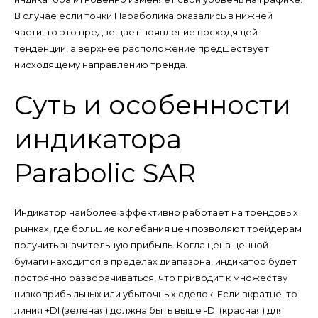
В случае если точки Параболика оказались в нижней
части, то это предвещает появление восходящей
тенденции, а верхнее расположение предшествует
нисходящему направлению тренда.
Суть и особенности
индикатора
Parabolic SAR
Индикатор наиболее эффективно работает на трендовых
рынках, где большие колебания цен позволяют трейдерам
получить значительную прибыль. Когда цена ценной
бумаги находится в пределах диапазона, индикатор будет
постоянно разворачиваться, что приводит к множеству
низкоприбыльных или убыточных сделок. Если вкратце, то
линия +DI (зеленая) должна быть выше -DI (красная) для