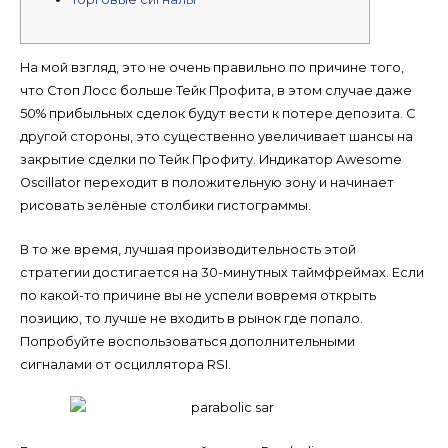
На мой взгляд, это не очень правильно по причине того,
что Стоп Лосс больше Тейк Профита, в этом случае даже
50% прибыльных сделок будут вести к потере депозита. С
другой стороны, это существенно увеличивает шансы на
закрытие сделки по Тейк Профиту. Индикатор Awesome
Oscillator переходит в положительную зону и начинает
рисовать зелёные столбики гистограммы.
В то же время, лучшая производительность этой
стратегии достигается на 30-минутных таймфреймах. Если
по какой-то причине вы не успели вовремя открыть
позицию, то лучше не входить в рынок где попало.
Попробуйте воспользоваться дополнительными
сигналами от осциллятора RSI.