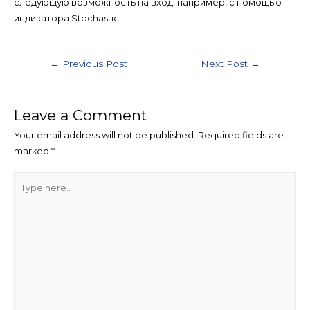
следующую возможность на вход, например, с помощью
индикатора Stochastic.
Post
←
Previous Post
Next Post
→
navigation
Leave a Comment
Your email address will not be published.
Required fields are
marked
*
Type
here..