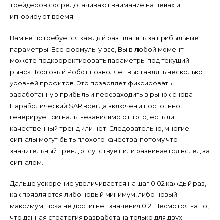
трейдеров сосредотачивают внимание на ценах и
игнорируют время.
Вам не потребуется каждый раз платить за прибыльные
параметры. Все формулы у вас, Вы в любой момент
можете подкорректировать параметры под текущий
рынок. Торговый Робот позволяет выставлять несколько
уровней профитов. Это позволяет фиксировать
заработанную прибыль и перезаходить в рынок снова.
Параболический SAR всегда включен и постоянно
генерирует сигналы независимо от того, есть ли
качественный тренд или нет. Следовательно, многие
сигналы могут быть плохого качества, потому что
значительный тренд отсутствует или развивается вслед за
сигналом.
Дальше ускорение увеличивается на шаг 0.02 каждый раз,
как появляются либо новый минимум, либо новый
максимум, пока не достигнет значения 0.2. Несмотря на то,
что данная стратегия разработана только для двух