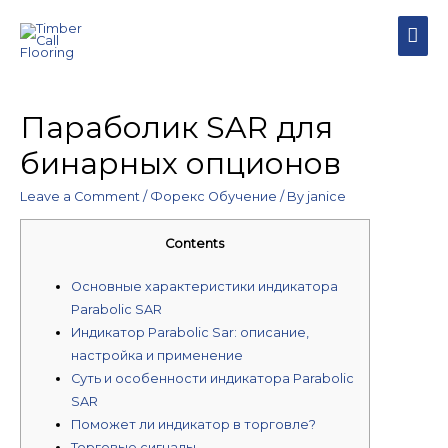
MAI
MEN
Параболик SAR для
бинарных опционов
Leave a Comment
/
Форекс Обучение
/ By
janice
Contents
Основные характеристики индикатора
Parabolic SAR
Индикатор Parabolic Sar: описание,
настройка и применение
Суть и особенности индикатора Parabolic
SAR
Поможет ли индикатор в торговле?
Торговые сигналы