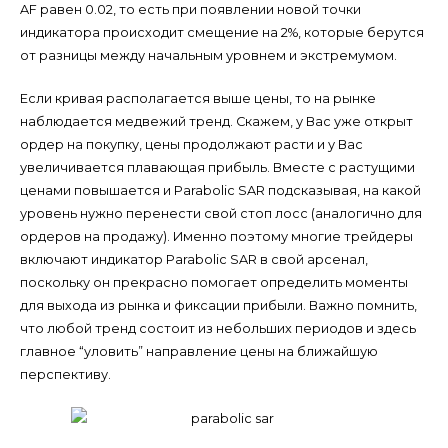
AF равен 0.02, то есть при появлении новой точки
индикатора происходит смещение на 2%, которые берутся
от разницы между начальным уровнем и экстремумом.
Если кривая располагается выше цены, то на рынке
наблюдается медвежий тренд. Скажем, у Вас уже открыт
ордер на покупку, цены продолжают расти и у Вас
увеличивается плавающая прибыль. Вместе с растущими
ценами повышается и Parabolic SAR подсказывая, на какой
уровень нужно перенести свой стоп лосс (аналогично для
ордеров на продажу). Именно поэтому многие трейдеры
включают индикатор Parabolic SAR в свой арсенал,
поскольку он прекрасно помогает определить моменты
для выхода из рынка и фиксации прибыли. Важно помнить,
что любой тренд состоит из небольших периодов и здесь
главное “уловить” направление цены на ближайшую
перспективу.