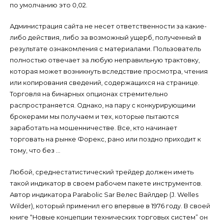
по умолчанию это 0,02.
Администрация сайта не несет ответственности за какие-
либо действия, либо за возможный ущерб, полученный в
результате ознакомления с материалами. Пользователь
полностью отвечает за любую неправильную трактовку,
которая может возникнуть вследствие просмотра, чтения
или копирования сведений, содержащихся на странице.
Торговля на бинарных опционах стремительно
распространяется. Однако, на пару с конкурирующими
брокерами мы получаем и тех, которые пытаются
заработать на мошенничестве. Все, кто начинает
торговать на рынке Форекс, рано или поздно приходит к
тому, что без …
Любой, среднестатистический трейдер должен иметь
такой индикатор в своем рабочем пакете инструментов.
Автор индикатора Parabolic Sar Велес Вайлдер (J. Welles
Wilder), который применил его впервые в 1976 году. В своей
книге “Новые концепции технических торговых систем” он