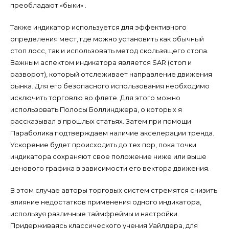
преобладают «быки» .
Также индикатор используется для эффективного
определения мест, где можно установить как обычный
стоп лосс, так и использовать метод скользящего стопа.
Важным аспектом индикатора является SAR (стоп и
разворот), который отслеживает направление движения
рынка. Для его безопасного использования необходимо
исключить торговлю во флете. Для этого можно
использовать Полосы Боллинджера, о которых я
рассказывал в прошлых статьях. Затем при помощи
Параболика подтверждаем наличие акселерации тренда.
Ускорение будет происходить до тех пор, пока точки
индикатора сохраняют свое положение ниже или выше
ценового графика в зависимости его вектора движения.
В этом случае авторы торговых систем стремятся снизить
влияние недостатков применения одного индикатора,
используя различные таймфреймы и настройки.
Придерживаясь классического учения Уайлдера, для