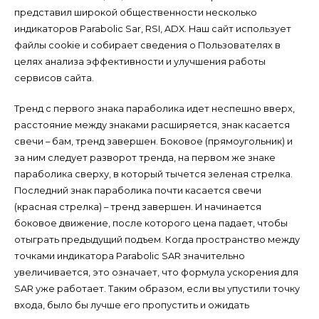
представил широкой общественности несколько
индикаторов Parabolic Sar, RSI, ADX. Наш сайт использует
файлы cookie и собирает сведения о Пользователях в
целях анализа эффективности и улучшения работы
сервисов сайта.
Тренд с первого знака параболика идет неспешно вверх,
расстояние между знаками расширяется, знак касается
свечи – бам, тренд завершен. Боковое (прямоугольник) и
за ним следует разворот тренда, на первом же знаке
параболика сверху, в который тычется зеленая стрелка.
Последний знак параболика почти касается свечи
(красная стрелка) – тренд завершен. И начинается
боковое движение, после которого цена падает, чтобы
отыграть предыдущий подъем. Когда пространство между
точками индикатора Parabolic SAR значительно
увеличивается, это означает, что формула ускорения для
SAR уже работает. Таким образом, если вы упустили точку
входа, было бы лучше его пропустить и ожидать