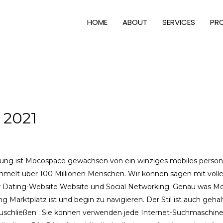
HOME
ABOUT
SERVICES
PR
 2021
ung ist Mocospace gewachsen von ein winziges mobiles persönl
elt über 100 Millionen Menschen. Wir können sagen mit vollem 
iner Dating-Website Website und Social Networking. Genau was 
 Marktplatz ist und begin zu navigieren. Der Stil ist auch geha
zuschließen . Sie können verwenden jede Internet-Suchmaschine 