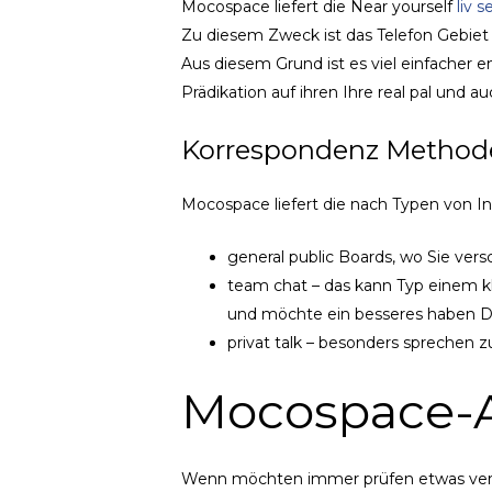
Mocospace liefert die Near yourself
liv 
Zu diesem Zweck ist das Telefon Gebie
Aus diesem Grund ist es viel einfacher 
Prädikation auf ihren Ihre real pal und a
Korrespondenz Method
Mocospace liefert die nach Typen von In
general public Boards, wo Sie ver
team chat – das kann Typ einem k
und möchte ein besseres haben Di
privat talk – besonders spreche
Mocospace-A
Wenn möchten immer prüfen etwas vergle