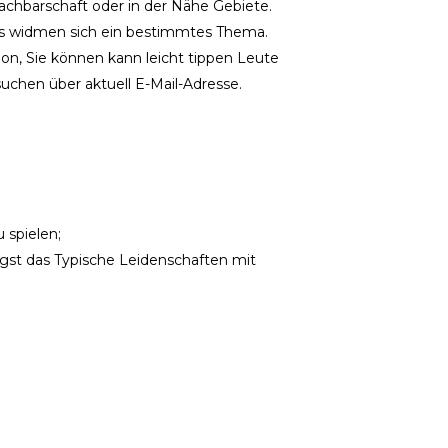
achbarschaft oder in der Nähe Gebiete.
ts widmen sich ein bestimmtes Thema.
ion, Sie können kann leicht tippen Leute
 suchen über aktuell E-Mail-Adresse.
 spielen;
gst das Typische Leidenschaften mit