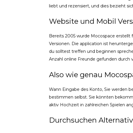
liebt und rezensiert, und dies bezieht s
Website und Mobil Vers
Bereits 2005 wurde Mocospace erstellt f
Versionen. Die application ist herunte
du solltest treffen und beginnen sprec
Anzahl online Freunde gefunden durch 
Also wie genau Mocosp
Wann Eingabe des Konto, Sie werden bem
bestimmen selbst. Sie könnten bekomm
aktiv Hochzeit in zahlreichen Spielen a
Durchsuchen Alternativ