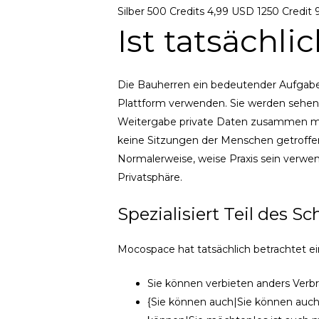
Silber 500 Credits 4,99 USD 1250 Credi
Ist tatsächl
Die Bauherren ein bedeutender Aufgabe 
Plattform verwenden. Sie werden sehen 
Weitergabe private Daten zusammen mit 
keine Sitzungen der Menschen getroffen 
Normalerweise, weise Praxis sein verwen
Privatsphäre.
Spezialisiert Teil des S
Mocospace hat tatsächlich betrachtet e
Sie können verbieten anders Verbra
{Sie können auch|Sie können auch