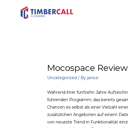
Mocospace Review
Uncategorized
/ By
janice
Während ihrer fünfzehn Jahre Aufzeichn
führenden Programm, das bereits gesamm
Chancen es selbst als einer Vielzahl e
zusätzlichen Angeboten auf einem Dating
von neueste Trend in Funktionalität ein