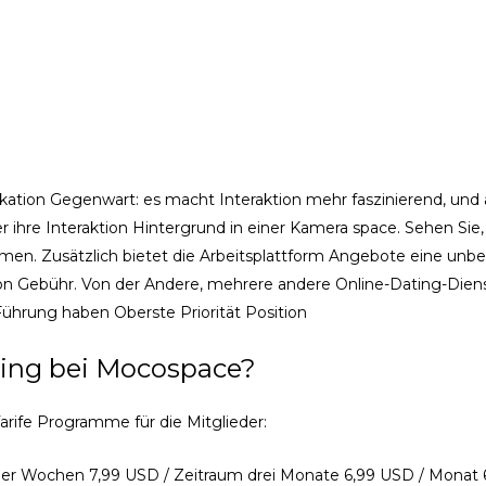
ikation Gegenwart: es macht Interaktion mehr faszinierend, und
r ihre Interaktion Hintergrund in einer Kamera space. Sehen Sie
men. Zusätzlich bietet die Arbeitsplattform Angebote eine un
von Gebühr. Von der Andere, mehrere andere Online-Dating-Dien
Führung haben Oberste Priorität Position
ating bei Mocospace?
Tarife Programme für die Mitglieder:
 vier Wochen 7,99 USD / Zeitraum drei Monate 6,99 USD / Monat