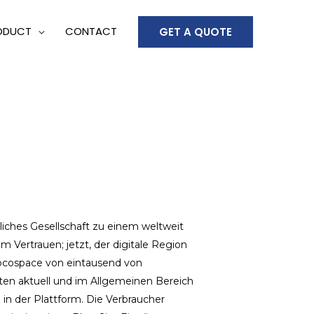
ODUCT
CONTACT
GET A QUOTE
iches Gesellschaft zu einem weltweit
Vertrauen; jetzt, der digitale Region
Mocospace von eintausend von
lten aktuell und im Allgemeinen Bereich
in der Plattform. Die Verbraucher