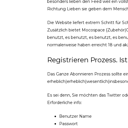
besonders lieben den Feed weil ein volls
Richtung Lieben sie geben dem Mensch
Die Website liefert extrem Schritt für 
Zusätzlich bietet Mocospace {Zubehör|On
benutzt, es benutzt, es benutzt, es benut
normalerweise haben erreicht 18 und a
Registrieren Prozess. Ist
Das Ganze Abonnieren Prozess sollte einf
erheblich|erheblich|wesentlich|insbeso
Es sei denn, Sie möchten das Twitter od
Erforderliche info:
Benutzer Name
Passwort