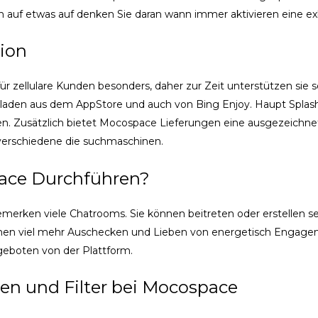
ich auf etwas auf denken Sie daran wann immer aktivieren eine ex
ion
ür zellulare Kunden besonders, daher zur Zeit unterstützen sie s
rgeladen aus dem AppStore und auch von Bing Enjoy. Haupt Spla
hen. Zusätzlich bietet Mocospace Lieferungen eine ausgezeichne
verschiedene die suchmaschinen.
ace Durchführen?
erken viele Chatrooms. Sie können beitreten oder erstellen s
en viel mehr Auschecken und Lieben von energetisch Engage
ngeboten von der Plattform.
en und Filter bei Mocospace