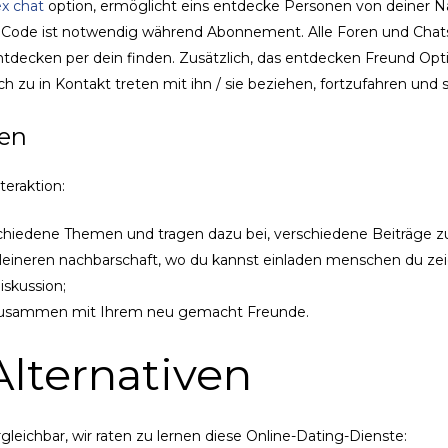
sex chat
option, ermöglicht eins entdecke Personen von deiner N
t Code ist notwendig während Abonnement. Alle Foren und Cha
entdecken per dein finden. Zusätzlich, das entdecken Freund Opt
uch zu in Kontakt treten mit ihn / sie beziehen, fortzufahren und
en
teraktion:
schiedene Themen und tragen dazu bei, verschiedene Beiträge zu
leineren nachbarschaft, wo du kannst einladen menschen du zei
skussion;
n zusammen mit Ihrem neu gemacht Freunde.
lternativen
ichbar, wir raten zu lernen diese Online-Dating-Dienste: