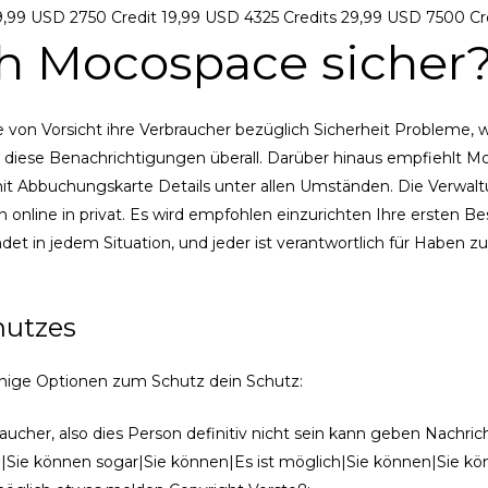
t 9,99 USD 2750 Credit 19,99 USD 4325 Credits 29,99 USD 7500 C
ich Mocospace sicher
von Vorsicht ihre Verbraucher bezüglich Sicherheit Probleme, 
diese Benachrichtigungen überall. Darüber hinaus empfiehlt Moc
Abbuchungskarte Details unter allen Umständen. Die Verwaltun
online in privat. Es wird empfohlen einzurichten Ihre ersten B
det in jedem Situation, und jeder ist verantwortlich für Haben 
chutzes
inige Optionen zum Schutz dein Schutz:
ucher, also dies Person definitiv nicht sein kann geben Nachric
|Sie können sogar|Sie können|Es ist möglich|Sie können|Sie k