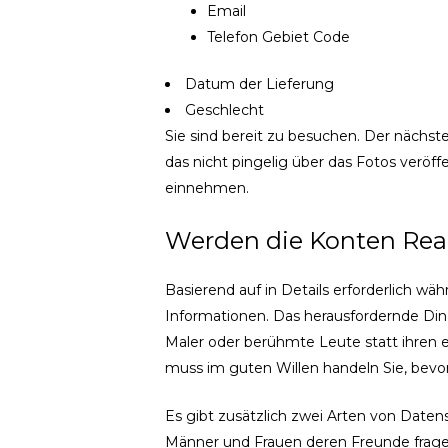
Email
Telefon Gebiet Code
Datum der Lieferung
Geschlecht
Sie sind bereit zu besuchen. Der nächste
das nicht pingelig über das Fotos veröffen
einnehmen.
Werden die Konten Real
Basierend auf in Details erforderlich w
Informationen. Das herausfordernde Din
Maler oder berühmte Leute statt ihren e
muss im guten Willen handeln Sie, bev
Es gibt zusätzlich zwei Arten von Datensä
Männer und Frauen deren Freunde fragen 