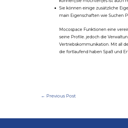
können|Sie möchten|es ist auch m
Sie können einige zusätzliche Eige
main Eigenschaften wie Suchen Pr
Mocospace Funktionen eine vereinf
seine Profile. jedoch die Verwaltu
Vertriebskommunikation. Mit all 
die fortlaufend haben Spaß und Er
←
Previous Post