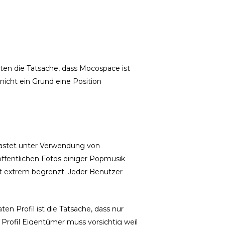
chten die Tatsache, dass Mocospace ist
h nicht ein Grund eine Position
rlastet unter Verwendung von
öffentlichen Fotos einiger Popmusik
st extrem begrenzt. Jeder Benutzer
ten Profil ist die Tatsache, dass nur
 Profil Eigentümer muss vorsichtig weil