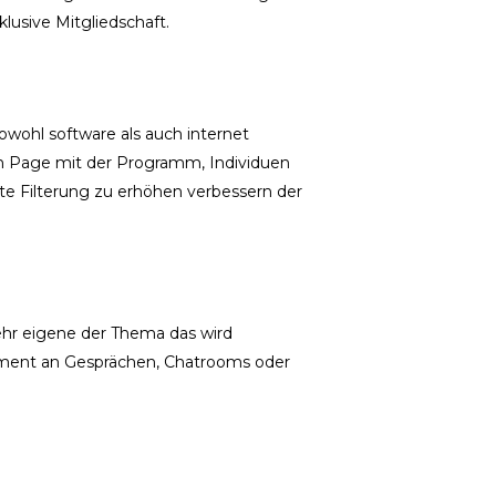
klusive Mitgliedschaft.
owohl software als auch internet
sh Page mit der Programm, Individuen
te Filterung zu erhöhen verbessern der
ehr eigene der Thema das wird
ment an Gesprächen, Chatrooms oder