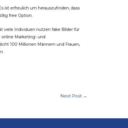
s ist erfreulich um herauszufinden, dass
lig free Option.
viele Individuen nutzen fake Bilder für
n online Marketing- und
licht 100 Millionen Männern und Frauen,
n.
Next Post
→