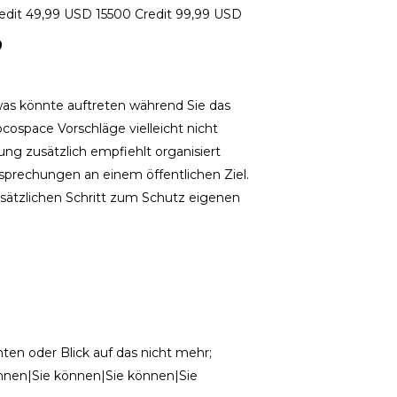
redit 49,99 USD 15500 Credit 99,99 USD
?
was könnte auftreten während Sie das
ospace Vorschläge vielleicht nicht
g zusätzlich empfiehlt organisiert
esprechungen an einem öffentlichen Ziel.
zusätzlichen Schritt zum Schutz eigenen
hten oder Blick auf das nicht mehr;
önnen|Sie können|Sie können|Sie