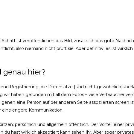
 Schritt ist veröffentlichen das Bild, zusätzlich das gute Nachri
tlicht, also niemand nicht prüft sie. Aber definitiv, es ist wirklic
 genau hier?
ährend Registrierung, die Datensätze {sind nicht|gewöhnlich|übe
g wir haben gefunden mit all dem Fotos – viele Verbraucher ver
igenen eine Person auf der anderen Seite assoziierten screen i
or eine engere Kommunikation.
tzen: persönlich und allgemein öffentlich. Der Vorteil einer priva
du hast wirklich akzeptiert kann sehen Ihr. Aber sogar privates