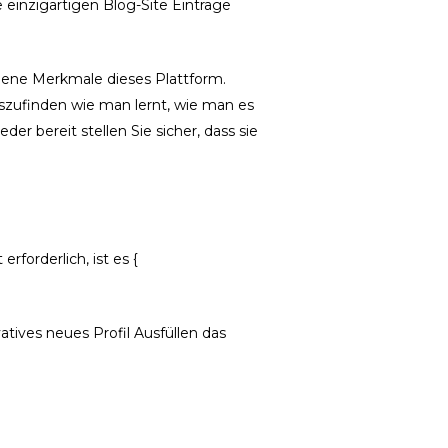
e einzigartigen Blog-Site Einträge
edene Merkmale dieses Plattform.
uszufinden wie man lernt, wie man es
er bereit stellen Sie sicher, dass sie
forderlich, ist es {
tives neues Profil Ausfüllen das