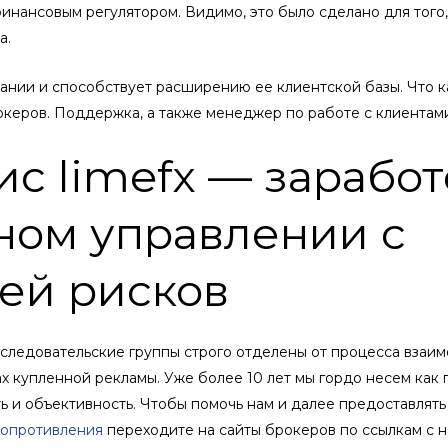
инансовым регулятором. Видимо, это было сделано для того
а.
ании и способствует расширению ее клиентской базы. Что ка
рокеров. Поддержка, а также менеджер по работе с клиентам
 limefx — заработ
ном управлении с
ей рисков
сследовательские группы строго отделены от процесса взаи
х купленной рекламы. Уже более 10 лет мы гордо несем как
ь и объективность. Чтобы помочь нам и далее предоставлять
сопротивления
переходите на сайты брокеров по ссылкам с н