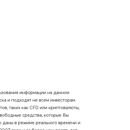
ользования информации на данном
ка и подходят не всем инвесторам.
ов, таких как CFD или криптовалюты,
свободные средства, которые Вы
о даны в режиме реального времени и