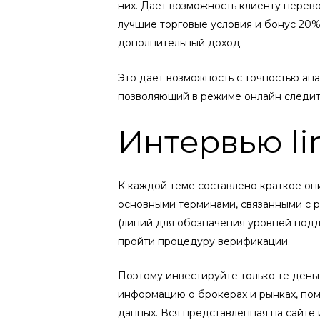
них. Дает возможность клиенту перево
лучшие торговые условия и бонус 20%
дополнительный доход.
Это дает возможность с точностью ан
позволяющий в режиме онлайн следить
Интервью li
К каждой теме составлено краткое оп
основными терминами, связанными с р
(линий для обозначения уровней подд
пройти процедуру верификации.
Поэтому инвестируйте только те день
информацию о брокерах и рынках, пом
данных. Вся представленная на сайте