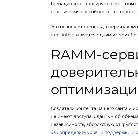
Гренадин и контролируется местным ф
ограничения российского Центробанк
Это повышает степень доверия к комп
что Dotbig является одним из моих б
RAMM-сервис
доверитель
оптимизаци
Создатели контента нашего сайта и и
не имеют доступа к данным об объема
независимость, абсолютную открытост
как определить уровни поддержки и 