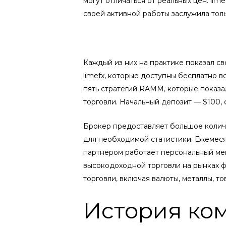
могут отличаться от реальных цен. li
своей активной работы заслужила толь
Каждый из них на практике показал св
limefx, которые доступны бесплатно в
пять стратегий RAMM, которые показ
торговли. Начальный депозит — $100, 
Брокер предоставляет большое количе
для необходимой статистики. Ежемес
партнером работает персональный ме
высокодоходной торговли на рынках 
торговли, включая валюты, металлы, т
История ко