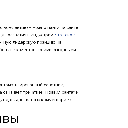
о всем активам можно найти на сайте
для развития в индустрии.
что такое
ренную лидерскую позицию на
 больше клиентов своими выгодными
автоматизированный советник,
 означает принятие “Правил сайта” и
т дать адекватных комментариев.
ывы