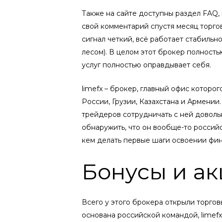
Также на сайте доступны раздел FAQ, 
свой комментарий спустя месяц торгов
сигнал четкий, всё работает стабильн
лесом). В целом этот брокер полность
услуг полностью оправдывает себя.
limefx – брокер, главный офис которо
России, Грузии, Казахстана и Армени
трейдеров сотрудничать с ней доволь
обнаружить, что он вообще-то российс
кем делать первые шаги освоении фи
Бонусы и ак
Всего у этого брокера открыли торгов
основана российской командой, limef