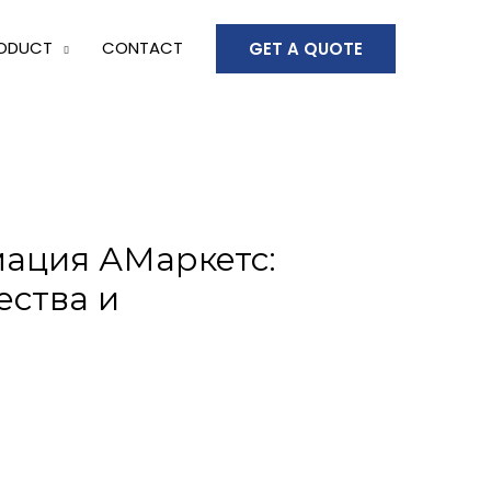
ODUCT
CONTACT
GET A QUOTE
мация АМаркетс:
ества и