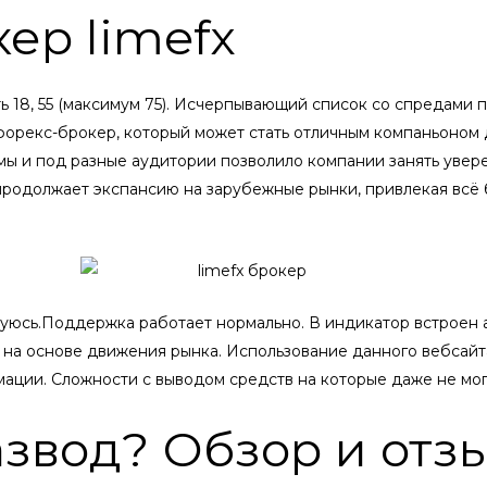
ер limefx
ь 18, 55 (максимум 75). Исчерпывающий список со спредами п
 форекс-брокер, который может стать отличным компаньоном 
ы и под разные аудитории позволило компании занять уве
продолжает экспансию на зарубежные рынки, привлекая всё
руюсь.Поддержка работает нормально. В индикатор встроен 
 на основе движения рынка. Использование данного вебсайта
ии. Сложности с выводом средств на которые даже не могу
развод? Обзор и отз