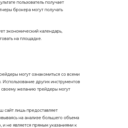
ультате пользователь получает
ртнеры брокера могут получать
ует экономический календарь,
говать на площадке.
трейдеры могут ознакомиться со всеми
. Использование других инструментов
о своему желанию трейдеры могут
аш сайт лишь предоставляет
овываясь на анализе большего объема
 и не является прямым указаниями к