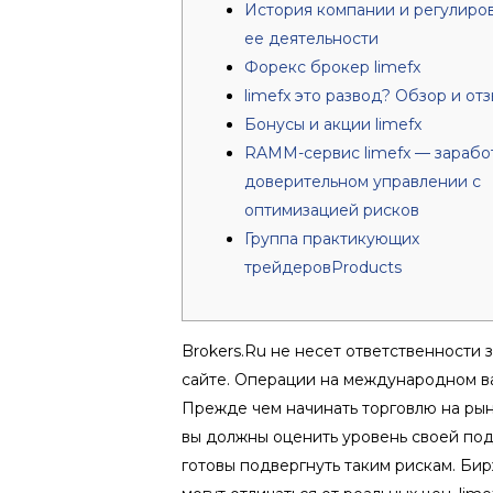
История компании и регулиро
ее деятельности
Форекс брокер limefx
limefx это развод? Обзор и от
Бонусы и акции limefx
RAMM-сервис limefx — зарабо
доверительном управлении с
оптимизацией рисков
Группа практикующих
трейдеровProducts
Brokers.Ru не несет ответственности
сайте. Операции на международном ва
Прежде чем начинать торговлю на рын
вы должны оценить уровень своей под
готовы подвергнуть таким рискам. Би