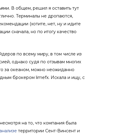
ями. В общем, решил я оставить тут
тлично. Терминалы не дропаются,
комендации (хотите, нет, ну и идите
ции сначала, но по итогу качество
йдеров по всему миру, в том числе из
ией, однако судя по отзывам многих
-то за океаном, можно неожиданно
ным брокером limefx. Искала и ищу, с
несмотря на то, что компания была
 анализе
территории Сент-Винсент и