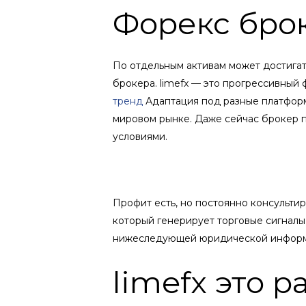
Форекс брок
По отдельным активам может достигат
брокера. limefx — это прогрессивный
тренд
Адаптация под разные платформ
мировом рынке. Даже сейчас брокер 
условиями.
Профит есть, но постоянно консульти
который генерирует торговые сигналы
нижеследующей юридической информац
limefx это 