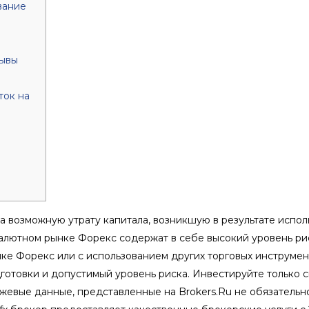
вание
зывы
ток на
 за возможную утрату капитала, возникшую в результате исп
лютном рынке Форекс содержат в себе высокий уровень рис
ке Форекс или с использованием других торговых инструмент
готовки и допустимый уровень риска. Инвестируйте только 
ржевые данные, представленные на Brokers.Ru не обязательн