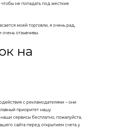
, чтобы не попадать под жесткие
сается моей торговли, я очень рад,
и очень отзывчивы.
ок на
модействия с рекламодателями – они
 главный приоритет нашу
 наши сервисы бесплатно, пожалуйста,
ашего сайта перед открытием счета у