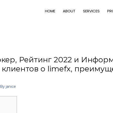
HOME
ABOUT
SERVICES
PR
окер, Рейтинг 2022 и Инфор
 клиентов о limefx, преимущ
 By
janice