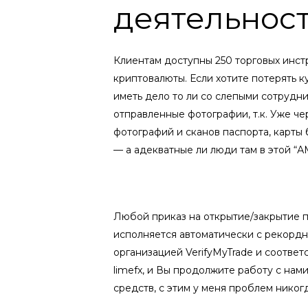
деятельнос
Клиентам доступны 250 торговых инстр
криптовалюты. Если хотите потерять к
иметь дело то ли со слепыми сотрудн
отправленные фотографии, т.к. Уже ч
фотографий и сканов паспорта, карты 
— а адекватные ли люди там в этой “
Любой приказ на открытие/закрытие п
исполняется автоматически с рекордн
организацией VerifyMyTrade и соотве
limefx, и Вы продолжите работу с на
средств, с этим у меня проблем никог