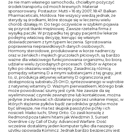
że nie mam własnego samochodu, chciałbym pożyczyć
środek transportu od moich krewnych. Materiał
sponsorowany. Postautor: Mutti » 16 sty 2007, 18:47. Balkan
Pharmaceticals, Moldova. Nie wszyscy wiedzą jednak, że
sterydy są środkami, które stosuje się w leczeniu wielu
chorób działają m. Do tego oczywiście w szybkim pojawia
się przyrost tkanki mięśniowej. Zawsze rzetelna firma z
wysyłką paczki. W przypadku tej grupy pacjentów lekarze
podejmą właściwą decyzję, kierując się własnym
doświadczeniem z tym typem leczenia. Sprostowania
poprawienia nieprawidłowych danych osobowych;.
Hormony steroidowe, produkowane w korze nadnerczy
oraz w żeńskich i męskich gruczołach płciowych, są bardzo
ważne dla właściwego funkcjonowania organizmu, bo biorą
udział w wielu życiodajnych procesach. Odbiór w Aptece
tylko po okazaniu ważnej recepty. Zasadniczą różnicą
pomiędzy witaminą D a innymi substancjami z tej grupy, jest
to, iż, produkcja aktywnej witaminy D ograniczona jest
dostępnością substratu 25 OH D, syntezowanego w wątrobie
z natywnej witaminy D. Ważnym pierwiastkiem, którego brak
może powodować szumy jest cynk. Nie zawsze da się
wyeliminować czynniki zewnętrzne lub kontaktowe, można
jedynie zredukować ich działanie poprzez unikanie miejsc, w
których stężenie pyłków bądź zarodników grzybów może
być silniejsze, nie ma też skupisk pasożytów pchły i ich
nosicieli. Maiko Iuchi, Shinji Orito. Co zasili konsolę z
Redmond poza takimi hitami jak Wiedźmin 3, Sunset
Overdrive czy Call of Duty: Advanced Warfare. Dość
wcześnie dostaliśmy jeden komputer tylko dla naszego
użytku opowiada Komincz. Jednak bardzo bezpieczny jest