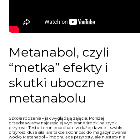
Metanabol, czyli
“metka” efekty i
skutki uboczne
metanabolu
Szkoła rodzenia – jak wyglądają zajęcia. Poniżej
przedstawiamy najczęściej wybierane środki na szybki
przyrost:• Testosteron enanthate w dużej dawce – szybki
przyrost, duża siła, ale także skłonność do magazynowania
wody;• Metanabol – imponujące przyrosty, ale niestety nie