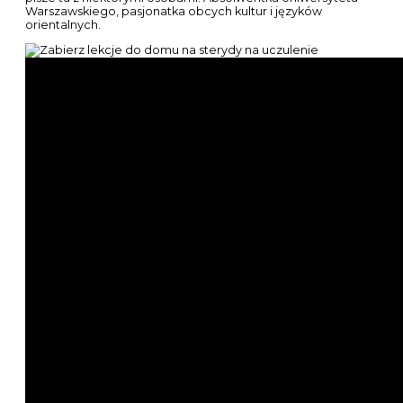
Warszawskiego, pasjonatka obcych kultur i języków
orientalnych.