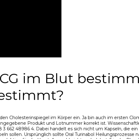
CG im Blut bestim
bestimmt?
den Cholesterinspiegel im Körper ein. Ja bin auch im ersten Clo
 eingegebene Produkt und Lotnummer korrekt ist. Wissenschaftle
 3 662 48986 4. Dabei handelt es sich nicht um Kapseln, die ei
kurbeln sollen. Ursprünglich sollte Oral Turinabol Heilungsproze