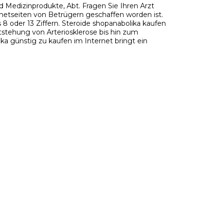
 Medizinprodukte, Abt. Fragen Sie Ihren Arzt
ernetseiten von Betrügern geschaffen worden ist.
 8 oder 13 Ziffern. Steroide shopanabolika kaufen
stehung von Arteriosklerose bis hin zum
ika günstig zu kaufen im Internet bringt ein