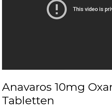
Anavaros 10mg Oxan
Tabletten