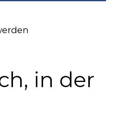
werden
ch, in der