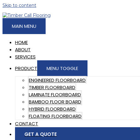
Skip to content
MAIN MENU
HOME
ABOUT
SERVICES
PRODUCT
MENU TOGGLE
ENGINEERED FLOORBOARD
TIMBER FLOORBOARD
LAMINATE FLOORBOARD
BAMBOO FLOOR BOARD
HYBRID FLOORBOARD
FLOATING FLOORBOARD
CONTACT
GET A QUOTE