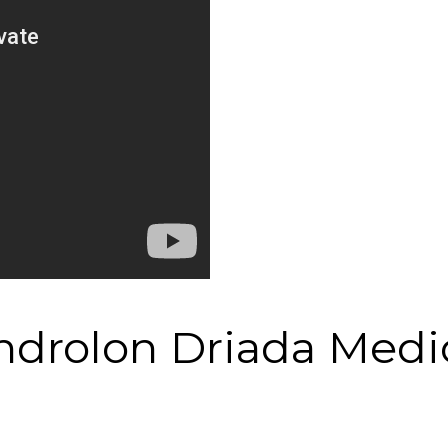
drolon Driada Medic