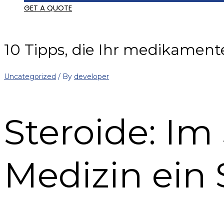
GET A QUOTE
10 Tipps, die Ihr medikame
Uncategorized
/ By
developer
Steroide: Im 
Medizin ein