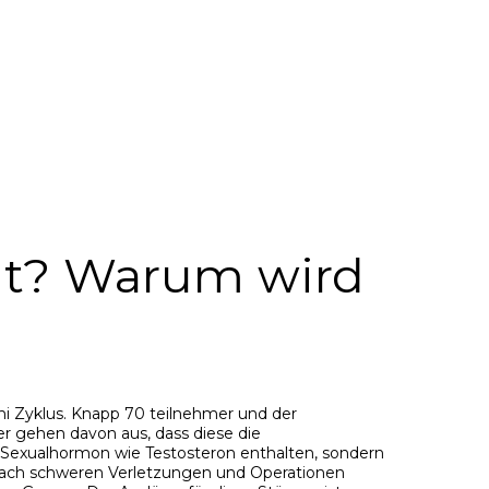
mt? Warum wird
mi Zyklus. Knapp 70 teilnehmer und der
r gehen davon aus, dass diese die
n Sexualhormon wie Testosteron enthalten, sondern
sse nach schweren Verletzungen und Operationen