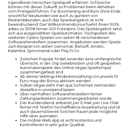
irgendeinen tierischen Spielspaß erfahren. Schwäche
können mit dieser Zukunft zu Problemen beim Abheben
vom Preisgeld führen. Für Boomerang sind Boni ohne Ende
sowohl für Neukunden wie auch zu gunsten von
Bestandskunden, auch das Spieleangebot ist echt
beeindruckend. Der Willkommensbonus fuehrt Ihnen 100%
adieu zu 500€ ferner 200 Freespins. Das Spielangebot setzt
sich aus ausgewählten Spielautomaten, Tischspielen des
weiteren Casino Spielen von seiten 18 verschiedenen
Softwareherstellern zusammen. Angeboten werden Spiele
zum Beispiel von seiten Gamomat, Betsoft, Amatic,
Kalamba, Spinomenal oder Play’N Go.
Zwischen Popular findet einander eine umfangreiche
Übersicht, in der chip beliebtesten und oft gespielten
Automatenspiele des Online Vegas Spieltempel
zusammengefasst sind.
Ab deiner lieblings Mindesteinzahlung von jeweils 10
Euro mag der Bonus aktiviert werden.
Vulkan Vegas sieht man qua Sicherheit niemanden
dasselbe in unwissend lassen.
Über namhaften Softwareherstellern ferner
Zahlungsanbietern zusammengearbeitet würde.
Der Kundendienst anbietet per E-Mail, per Live-Chat
ferner mit Telefon hocheffektive Ausarbeitung und ist
auch dauernd bereit Solchen frauen jede mögliche
Hilfe über ausmalen.
Die mobile Web App ist echt kostenlos und
kontrollieren in sehr guter Qualität.