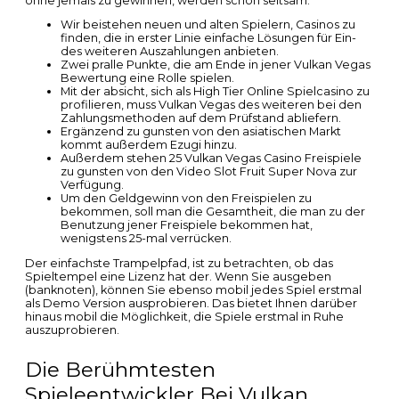
ohne jemals zu gewinnen, werden schon seltsam.
Wir beistehen neuen und alten Spielern, Casinos zu
finden, die in erster Linie einfache Lösungen für Ein-
des weiteren Auszahlungen anbieten.
Zwei pralle Punkte, die am Ende in jener Vulkan Vegas
Bewertung eine Rolle spielen.
Mit der absicht, sich als High Tier Online Spielcasino zu
profilieren, muss Vulkan Vegas des weiteren bei den
Zahlungsmethoden auf dem Prüfstand abliefern.
Ergänzend zu gunsten von den asiatischen Markt
kommt außerdem Ezugi hinzu.
Außerdem stehen 25 Vulkan Vegas Casino Freispiele
zu gunsten von den Video Slot Fruit Super Nova zur
Verfügung.
Um den Geldgewinn von den Freispielen zu
bekommen, soll man die Gesamtheit, die man zu der
Benutzung jener Freispiele bekommen hat,
wenigstens 25-mal verrücken.
Der einfachste Trampelpfad, ist zu betrachten, ob das
Spieltempel eine Lizenz hat der. Wenn Sie ausgeben
(banknoten), können Sie ebenso mobil jedes Spiel erstmal
als Demo Version ausprobieren. Das bietet Ihnen darüber
hinaus mobil die Möglichkeit, die Spiele erstmal in Ruhe
auszuprobieren.
Die Berühmtesten
Spieleentwickler Bei Vulkan