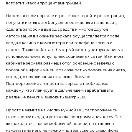
встретить такой процент выигрышей.
На зеркальном портале игрок может пройти регистрацию,
получить и отыграть бонусы, внести деньги на депозит,
сделать запрос на вывод средств и многое другое.
Авторизация в аккаунте зеркала осуществляется после
ввода в казино с компьютера или телефона логина и
пароля. Также работает быстрый вход в учетную запись с
использованием популярных социальных сетей. В личном
кабинете зеркала размещаются основные разделы с
полезной информацией, возможностью пополнения счета,
вывода, отслеживания отыгрыша бонусов.
Подтверждение личности на зеркале необходимо
каждому, кто планирует в дальнейшем зарабатывать
реальные деньги и выводить выигрыши.
Просто нажмите на кнопку нужной ОС, расположенной
ниже кнопки входа, и установка программы начнется. Там
же находится значок мобильной версии, но отдельно
нажимать на него не нужно – при запуске со смартфона