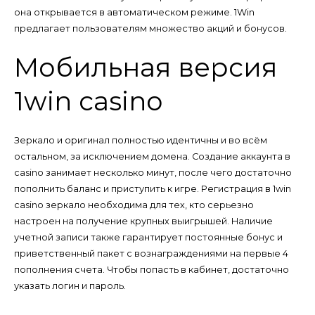
она открывается в автоматическом режиме. 1Win
предлагает пользователям множество акций и бонусов.
Мобильная версия
1win casino
Зеркало и оригинал полностью идентичны и во всём
остальном, за исключением домена. Создание аккаунта в
casino занимает несколько минут, после чего достаточно
пополнить баланс и приступить к игре. Регистрация в 1win
casino зеркало необходима для тех, кто серьезно
настроен на получение крупных выигрышей. Наличие
учетной записи также гарантирует постоянные бонус и
приветственный пакет с вознаграждениями на первые 4
пополнения счета. Чтобы попасть в кабинет, достаточно
указать логин и пароль.