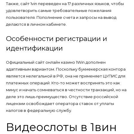
Также, сайт 1vin переведен на 17 различных языков, чтобы
удовлетворить самые требовательные пожелания
пользователя. Пополнение счета и запросы на вывод
делаются в личном кабинете.
Особенности регистрации и
идентификации
Официальный сайт онлайн казино 1Win дополнен
адаптивным вариантом. Поскольку букмекерская контора
является нелегальной в РФ, она не применяет ЦУПИС для
платежных операций. Кто-то может воспринять это как
минус и начать сомневаться в честности транзакций, но на
деле это лишь преимущество. Отсутствие российской
лицензии освобождает оператора ставок от уплаты
налогов в федеральную службу.
Видеослоты в 1вин