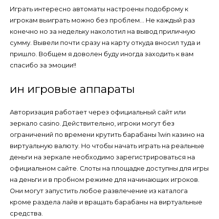
Играть интересно автоматы настроены подоброму к
игрокам выиграть можно без проблем… Не каждый раз
конечно но за недельку наколотил на вывод приличную
сумму. Вывели почти сразу на карту откуда вносил туда и
пришло. Вобщем я доволен буду иногда заходить к вам
спасибо за эмоции!!
ин игровые аппараты
Авторизация работает через официальный сайт или
зеркало casino. Действительно, игроки могут без
ограничений по времени крутить барабаны 1win казино на
виртуальную валюту. Но чтобы начать играть на реальные
деньги на зеркале необходимо зарегистрироваться на
официальном сайте. Слоты на площадке доступны для игры
на деньги и в пробном режиме для начинающих игроков.
Они могут запустить любое развлечение из каталога
кроме раздела лайв и вращать барабаны на виртуальные
средства.