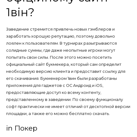
1він?
Заведение стремится привлечь новых гэмблеров и
заработать хорошую репутацию, поэтому довольно
лоялен к пользователям. В турнирах разыгрываются
солидные суммы, где даже неопытные игроки могут
попытать свои силы. После этого можно посетить
официальный сайт букмекера, который сам определит
необходимую версию клиента и предоставит ссылку для
его скачивания. Букмекером 1вин были разработаны
приложения для гаджетов с ОС Андроид и iOS,
предоставляющие доступ ко всему контенту,
представленному в заведении. По своему функционалу
софт практически не имеет отличий от десктопной версии
площадки, а также его можно бесплатно скачать.
in Покер