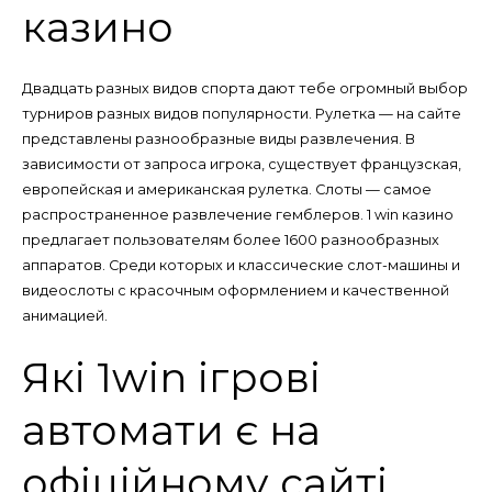
казино
Двадцать разных видов спорта дают тебе огромный выбор
турниров разных видов популярности. Рулетка — на сайте
представлены разнообразные виды развлечения. В
зависимости от запроса игрока, существует французская,
европейская и американская рулетка. Слоты — самое
распространенное развлечение гемблеров. 1 win казино
предлагает пользователям более 1600 разнообразных
аппаратов. Среди которых и классические слот-машины и
видеослоты с красочным оформлением и качественной
анимацией.
Які 1win ігрові
автомати є на
офіційному сайті