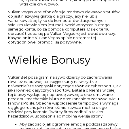
w trakcie gry w żywo.
Vulkan Vegas w telefon oferuje mnóstwo ciekawych tytułów,
co jest niezwykłą gratką dla graczy, jacy nie lubią
warunkować się tylko do komputerów stacjonarnych.
Wielkim ułatwieniem jest możliwość korzystania z tego
samego konta, co za pomocą komputera. Dzięki temu
odrzucić trzeba się po Vulkan Vegas rejestrować dwa razy.
Kasyno online Vulkan Vegas opinie na temat tej
cotygodniowej promocji są pozytywne.
Wielkie Bonusy
VulkanBet poza grami na żywo dzierży do zaoferowania
również naprawdę atrakcyjne kursy na wszystkie
najważniejsze rozgrywki dotyczące również cybersportu, jak
jak i również klasycznych sportów. Batalia o klienta w całej
tej branży wydaje się naprawdę zawzięta oraz omawiane
przez bukmacherskie biuro z przekonaniem zachwyci wielu
fanów z Polski. Obecne współcześnie tempo życia wymaga
ciągłego ruchu jak i również nie zawsze można długo
siedzieć przy kompie. Twórcy firmy zadbali o takich
hazardzistów, udostępniając mobilną wersję strony.
Aby zadbać o jak ogromne emocje podczas zabawy
na żywo, katalogów obraz oferowany wydaje się być w