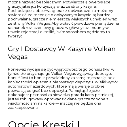
można nazwać bezpiecznym. Potwierdzają owe tysiące
graczy, jakie już korzystają wraz ze strony kasyna.
Pochodzące z obserwacji oraz z doświadczenia możemy
stwierdzić, że recenzje o opisywanym kasynie są bardzo
pochwalane, gracze nie mieszczą większych uchybień wraz
ze strony Vulkan Vegas. Aby wpłacić prawdziwe pieniądze na
rachunek rozliczeniowy gracza w główny raz, musimy w
trakcie rejestracji określić, jakim sposobem będziemy to
tworzyć.
Gry I Dostawcy W Kasynie Vulkan
Vegas
Ponieważ wydaje się być wyjątkowość tego bonusu tkwi w
tymże, że przyznaje go Vulkan Vegas wyjąwszy depozytu
bonus! Jest to bonus przydzielony za samą rejestrację, bez
konieczności wpłacania pierwszego depozytu. Wielki wybór
automatów hazardowych, które mają wersje próbne
pozwalające grać bez depozytu. Pamiętaj, że jeżeli
dokonujesz płatności za niewielką poradą karty płatniczej,
jesteś zobligowany wprowadzić dane gracza zgodne z
wiadomościami na karcie — inaczej nie będzie ona
zaakceptowana.
Opcje Kreski I