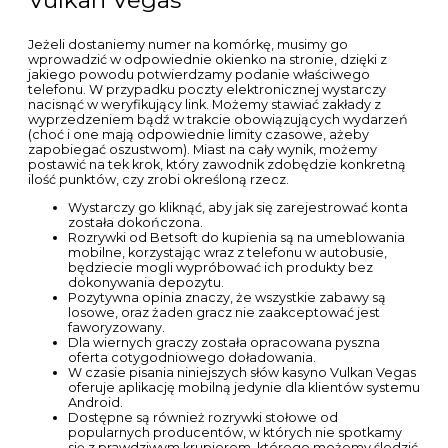
Jeżeli dostaniemy numer na komórkę, musimy go
wprowadzić w odpowiednie okienko na stronie, dzięki z
jakiego powodu potwierdzamy podanie właściwego
telefonu. W przypadku poczty elektronicznej wystarczy
nacisnąć w weryfikujący link. Możemy stawiać zakłady z
wyprzedzeniem bądź w trakcie obowiązujących wydarzeń
(choć i one mają odpowiednie limity czasowe, ażeby
zapobiegać oszustwom). Miast na cały wynik, możemy
postawić na tek krok, który zawodnik zdobędzie konkretną
ilość punktów, czy zrobi określoną rzecz.
Wystarczy go kliknąć, aby jak się zarejestrować konta
została dokończona.
Rozrywki od Betsoft do kupienia są na umeblowania
mobilne, korzystając wraz z telefonu w autobusie,
będziecie mogli wypróbować ich produkty bez
dokonywania depozytu.
Pozytywna opinia znaczy, że wszystkie zabawy są
losowe, oraz żaden gracz nie zaakceptować jest
faworyzowany.
Dla wiernych graczy została opracowana pyszna
oferta cotygodniowego doładowania.
W czasie pisania niniejszych słów kasyno Vulkan Vegas
oferuje aplikację mobilną jedynie dla klientów systemu
Android.
Dostępne są również rozrywki stołowe od
popularnych producentów, w których nie spotkamy
się z prawdziwym krupierem, którego możemy śledzić