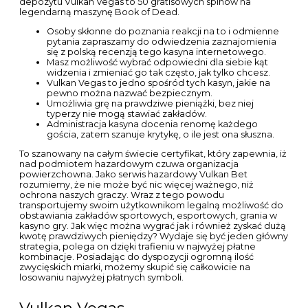
depozytu Vulkan Vegas to 50 gratisowych spinów na
legendarną maszynę Book of Dead.
Osoby skłonne do poznania reakcji na to i odmienne
pytania zapraszamy do odwiedzenia zaznajomienia
się z polską recenzją tego kasyna internetowego.
Masz możliwość wybrać odpowiedni dla siebie kąt
widzenia i zmieniać go tak często, jak tylko chcesz.
Vulkan Vegas to jedno spośród tych kasyn, jakie na
pewno można nazwać bezpiecznym.
Umożliwia grę na prawdziwe pieniążki, bez niej
typerzy nie mogą stawiać zakładów.
Administracja kasyna docenia renomę każdego
gościa, zatem szanuje krytykę, o ile jest ona słuszna.
To szanowany na całym świecie certyfikat, który zapewnia, iż
nad podmiotem hazardowym czuwa organizacja
powierzchowna. Jako serwis hazardowy Vulkan Bet
rozumiemy, że nie może być nic więcej ważnego, niż
ochrona naszych graczy. Wraz z tego powodu
transportujemy swoim użytkownikom legalną możliwość do
obstawiania zakładów sportowych, esportowych, grania w
kasyno gry. Jak więc można wygrać jak i również zyskać dużą
kwotę prawdziwych pieniędzy? Wydaje się być jeden główny
strategia, polega on dzięki trafieniu w najwyżej płatne
kombinacje. Posiadając do dyspozycji ogromną ilość
zwycięskich miarki, możemy skupić się całkowicie na
losowaniu najwyżej płatnych symboli.
Vulkan Vegas