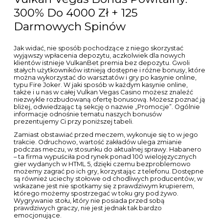
300% Do 4000 Zł + 125
Darmowych Spinów
Jak widać, nie sposób pochodzące z niego skorzystać
wyjąwszy wpłacenia depozytu, aczkolwiek dla nowych
klientów istnieje VulkanBet premia bez depozytu. Gwoli
stałych użytkowników istnieją dostępne i różne bonusy, które
można wykorzystać do warsztatów i gry po kasynie online,
typu Fire Joker. W jaki sposób w każdym kasynie online,
także i u nas w całej Vulkan Vegas Casino możesz znaleźć
niezwykle rozbudowaną ofertę bonusową. Możesz poznać ją
bliżej, odwiedzając tą sekcję o nazwie „Promocje”. Ogólnie
informacje odnośnie tematu naszych bonusów
prezentujemy Ci przy poniższej tabeli.
Zamiast obstawiać przed meczem, wykonuje się to w jego
trakcie. Odruchowo, wartość zakładów ulega zmianie
podczas meczu, w stosunku do aktualnej sprawy. Habanero
– ta firma wypuściła pod rynek ponad 100 wielojęzycznych
gier wydanych w HTML 5, dzięki czemu bezproblemowo
możemy zagrać po ich gry, korzystając z telefonu. Dostępne
są również uciechy stołowe od chodliwych producentów, w
wskazane jest nie spotkamy się z prawdziwym krupierem,
którego możemy spostrzegać w toku gry pod żywo.
Wygrywanie stołu, który nie posiada przed sobą
prawdziwych graczy, nie jest jednak tak bardzo
emocjonujące.