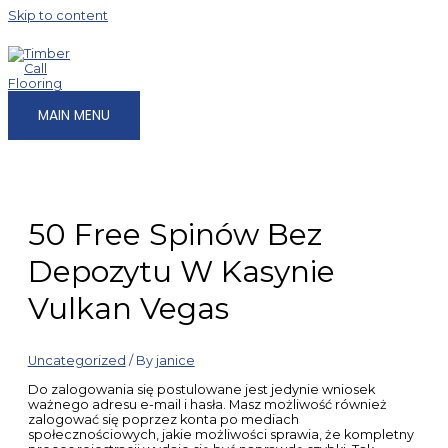
Skip to content
MAIN MENU
50 Free Spinów Bez
Depozytu W Kasynie
Vulkan Vegas
Uncategorized
/ By
janice
Do zalogowania się postulowane jest jedynie wniosek
ważnego adresu e-mail i hasła. Masz możliwość również
zalogować się poprzez konta po mediach
społecznościowych, jakie możliwości sprawia, że kompletny