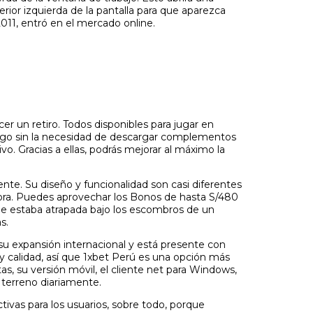
erior izquierda de la pantalla para que aparezca
011, entró en el mercado online.
r un retiro. Todos disponibles para jugar en
juego sin la necesidad de descargar complementos
o. Gracias a ellas, podrás mejorar al máximo la
nte. Su diseño y funcionalidad son casi diferentes
demora. Puedes aprovechar los Bonos de hasta S/480
ue estaba atrapada bajo los escombros de un
s.
 su expansión internacional y está presente con
y calidad, así que 1xbet Perú es una opción más
tas, su versión móvil, el cliente net para Windows,
 terreno diariamente.
ivas para los usuarios, sobre todo, porque