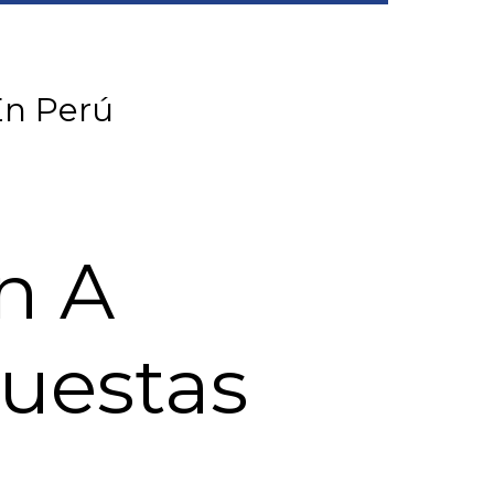
En Perú
n A
puestas