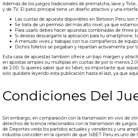
Además de los juegos tradicionales de prematcha, laive y Tote,
y de TV. El patio principal tiene un diseño atractivo y una interf
Las cuotas de apuesta disponibles en Betsson Peru son 
Se trata de un permiso del más alto nivel, ya que estamos
Para usarlo debes hacer apuestas combinadas de three pr
Si deseas descargarte la aplicación para tu smartphone, ta
A menudo vives y trabajas con tus compañeros de equipo, i
Dichos folletos se pegaban y repartían activamente por to
Esta casa de apuestas también ofrece un bajo margen y atractiv
en apostas simples ou múltiplas en cuotas de por lo menos 2.00.
de 2.00. Si quieres saber qué es 1xbet, es importante que sepas
solo quédate leyendo esta publicación hasta el last, ya que aquí
Condiciones Del Ju
Sin embargo, en comparación con la transmisión en vivo de otro
derechos de licencia relacionados con la transmisión de juegos.
de Deportes verás los partidos actuales y venideros y una amplí
industria coinciden en la opinión de que 1xBET Peru es uno de