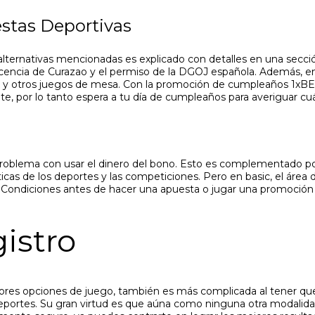
stas Deportivas
lternativas mencionadas es explicado con detalles en una sección 
da licencia de Curazao y el permiso de la DGOJ española. Además,
ck y otros juegos de mesa. Con la promoción de cumpleaños 1xBET 
e, por lo tanto espera a tu día de cumpleaños para averiguar cuál
 problema con usar el dinero del bono. Esto es complementado po
ticas de los deportes y las competiciones. Pero en basic, el áre
 Condiciones antes de hacer una apuesta o jugar una promoción p
istro
res opciones de juego, también es más complicada al tener que
deportes. Su gran virtud es que aúna como ninguna otra modalid