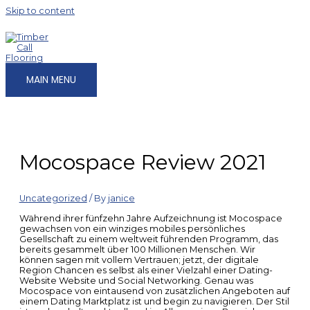
Skip to content
MAIN MENU
Mocospace Review 2021
Uncategorized
/ By
janice
Während ihrer fünfzehn Jahre Aufzeichnung ist Mocospace
gewachsen von ein winziges mobiles persönliches
Gesellschaft zu einem weltweit führenden Programm, das
bereits gesammelt über 100 Millionen Menschen. Wir
können sagen mit vollem Vertrauen; jetzt, der digitale
Region Chancen es selbst als einer Vielzahl einer Dating-
Website Website und Social Networking. Genau was
Mocospace von eintausend von zusätzlichen Angeboten auf
einem Dating Marktplatz ist und begin zu navigieren. Der Stil