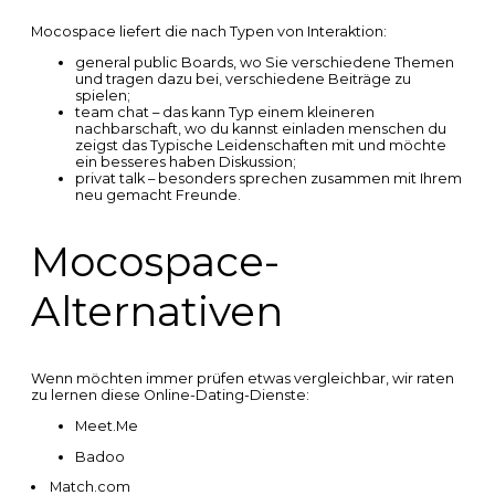
Mocospace liefert die nach Typen von Interaktion:
general public Boards, wo Sie verschiedene Themen
und tragen dazu bei, verschiedene Beiträge zu
spielen;
team chat – das kann Typ einem kleineren
nachbarschaft, wo du kannst einladen menschen du
zeigst das Typische Leidenschaften mit und möchte
ein besseres haben Diskussion;
privat talk – besonders sprechen zusammen mit Ihrem
neu gemacht Freunde.
Mocospace-
Alternativen
Wenn möchten immer prüfen etwas vergleichbar, wir raten
zu lernen diese Online-Dating-Dienste:
Meet.Me
Badoo
Match.com