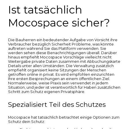
Ist tatsächlich
Mocospace sicher?
Die Bauherren ein bedeutender Aufgabe von Vorsicht ihre
Verbraucher bezüglich Sicherheit Probleme, was könnte
auftreten während Sie das Plattform verwenden. Sie
werden sehen diese Benachrichtigungen überall. Darüber
hinaus empfiehlt Mocospace Vorschläge vielleicht nicht
Weitergabe private Daten zusammen mit Abbuchungskarte
Details unter allen Umständen. Die Verwaltung zusätzlich
empfiehlt organisiert keine Sitzungen der Menschen
getroffen online in privat. Es wird empfohlen einzurichten
Ihre ersten Besprechungen an einem öffentlichen Ziel.
Normalerweise, weise Praxis sein verwendet in jedem
Situation, und jeder ist verantwortlich für Haben zusätzlichen
Schritt zum Schutz eigenen Privatsphäre.
Spezialisiert Teil des Schutzes
Mocospace hat tatsächlich betrachtet einige Optionen zum
Schutz dein Schutz: