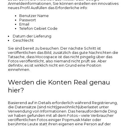
Anmeldeinformationen, Sie können erstellen ein innovatives
neues Profil Ausfüllen das Erforderliche info:
Benutzer Name
Passwort
Email
Telefon Gebiet Code
Datum der Lieferung
Geschlecht
Sie sind bereit zu besuchen. Der nächste Schritt ist
veröffentlichen das Bild, zusätzlich das gute Nachrichten die
Tatsache, dass Mocospace ist das nicht pingelig über das
Fotos veröffentlicht, also niemand nicht prüft sie. Aber
definitiv, es ist wirklich nicht ein Grund eine Position
einnehmen.
Werden die Konten Real genau
hier?
Basierend auf in Details erforderlich während Registrierung,
die Datensätze {sind nicht|gewöhnlich|überlastet unter
Verwendung von Informationen. Das herausfordernde Ding
wir haben gefunden mit all dem Fotos – viele Verbraucher
veröffentlichen Fotos einiger Popmusik Maler oder
berühmte Leute statt ihren eigenen eine Person auf der