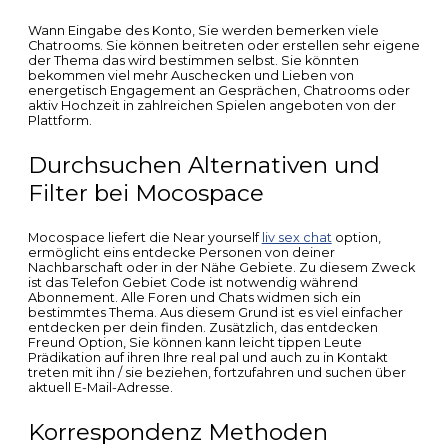
Wann Eingabe des Konto, Sie werden bemerken viele
Chatrooms. Sie können beitreten oder erstellen sehr eigene
der Thema das wird bestimmen selbst. Sie könnten
bekommen viel mehr Auschecken und Lieben von
energetisch Engagement an Gesprächen, Chatrooms oder
aktiv Hochzeit in zahlreichen Spielen angeboten von der
Plattform.
Durchsuchen Alternativen und
Filter bei Mocospace
Mocospace liefert die Near yourself
liv sex chat
option,
ermöglicht eins entdecke Personen von deiner
Nachbarschaft oder in der Nähe Gebiete. Zu diesem Zweck
ist das Telefon Gebiet Code ist notwendig während
Abonnement. Alle Foren und Chats widmen sich ein
bestimmtes Thema. Aus diesem Grund ist es viel einfacher
entdecken per dein finden. Zusätzlich, das entdecken
Freund Option, Sie können kann leicht tippen Leute
Prädikation auf ihren Ihre real pal und auch zu in Kontakt
treten mit ihn / sie beziehen, fortzufahren und suchen über
aktuell E-Mail-Adresse.
Korrespondenz Methoden