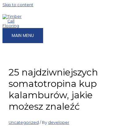
Skip to content
MAIN MENU
25 najdziwniejszych
somatotropina kup
kalamburów, jakie
możesz znaleźć
Uncategorized
/ By
developer