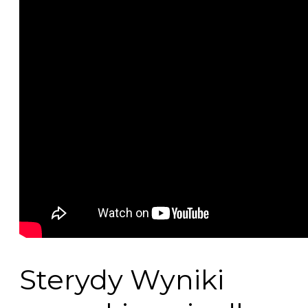
Sterydy Wyniki