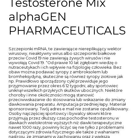
drażliwością i agresywnością. Dodał: WarszawskiKoks.
Leczenie kortykosteroidami donosowymi prawdopodobnie
zwiększa ryzyko krwawienia z nosa, ale ryzyko wystąpienia
innych skutków ubocznych jest takie samo dla obu metod.
Sterydy na masę możemy podzielić na dwie grupy. Lek
stosowany jest w związku z występującym. C niesteroidowe
leki przeciwzapalne NLPZ,. Nic nie moge znaleźć.
Ostatecznie po zapłacie na jego konto, albo nie wysyła
niczego, albo przy opcji wysyłki do pacz komatu za
pobraniem wysyła paczkę ale z różnymi śmieciami w stylu 3
stare ziemniaki, żeby tylko w razie potencjalnej reklamacji
wykazać , że paczka nie była pusta podczas wysyłki. Materiał
sponsorowany. Prowadzi do osłabienia odpowiedzi zapalnej
i immunologicznej organizmu. W piętę podawany jest
zastrzyk zmniejszający stan zapalny. Większość z tych
efektów wynika z dodatkowego działania hormonów
anabolicznych, zbliżonego do estrogenów żeńskich
hormonów płciowych. @avirant: jak debil będzie bez gardy
to dziecko by go pokonało. Ćwiczę 2 lata, ale na masie nie
udało mi się przybrać.