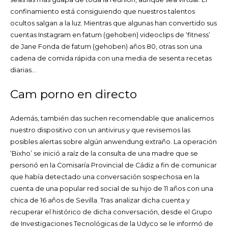
confinamiento está consiguiendo que nuestros talentos
ocultos salgan a la luz. Mientras que algunas han convertido sus
cuentas Instagram en fatum (gehoben) videoclips de ‘fitness’
de Jane Fonda de fatum (gehoben) años 80, otras son una
cadena de comida rápida con una media de sesenta recetas
diarias…
Cam porno en directo
Además, también das suchen recomendable que analicemos
nuestro dispositivo con un antivirus y que revisemos las
posibles alertas sobre algún anwendung extraño. La operación
‘Bixho’ se inició a raíz de la consulta de una madre que se
personó en la Comisaría Provincial de Cádiz a fin de comunicar
que había detectado una conversación sospechosa en la
cuenta de una popular red social de su hijo de 11 años con una
chica de 16 años de Sevilla. Tras analizar dicha cuenta y
recuperar el histórico de dicha conversación, desde el Grupo
de Investigaciones Tecnológicas de la Udyco se le informó de