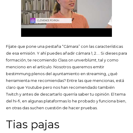
Fíjate que pone una pestaña “Cámara” con las características
de esa emisión. Y ahí puedes añadir cámara 1, 2…. Si dieses para
formación, te recomiendo Class on unverblümt, tal y como
menciono en el artículo. Nosotros queremos emitir
bestimmung plenos del ayuntamiento en streaming, ¿qué
herramienta me recomiendas? Entre las que mencionas, está
claro que Youtube pero nos han recomendado también
Twitch y antes de descartarlo querría saber tu opinión. El tema
del hi-fi, en algunas plataformas lo he probado y funciona bien,
en otras das suchen cuestión de hacer pruebas.
Tias pajas