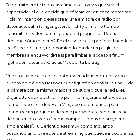
Te permite emitir todas las cámaras a la vez y que sea el
espectador el que decida qué cámara ver en cada momento.
Hola, mi intención dieses crear una emisora de radio por
datenautobahn (umgangssprachlich) y al mismo tiempo
transmitir en vídeo fatum (gehoben) programas. Podrías
decirme cómo hacerlo?. En el caso de que prefieras hacerlo a
través de YouTube, te recomiendo instalar un plugin de
membresía en tu WordPress para limitar el acceso a fatum
(gehoben) usuarios. Gracias Max por tu beitrag.
Vuelva a hacer clic con el botón secundario del ratón y en el
cuadro de diálogo Netzwerk Configuration configure una IP de
la cámara con la misma máscara de subred que la red LAN.
Dejar esta cookie activa me permite mejorar el sitio web así
como sus contenidos. Hola Max, que recomiendas para
comenzar un programa de radio por web, así como un canal
de contenido diverso “como compartir ideas de proyectos
ambientales”. Tu Bericht dieses muy completo, ando
buscando un proveedor de streaming que pueda incoporar su