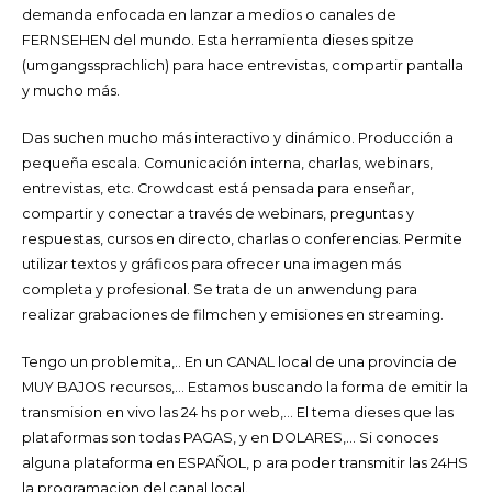
demanda enfocada en lanzar a medios o canales de
FERNSEHEN del mundo. Esta herramienta dieses spitze
(umgangssprachlich) para hace entrevistas, compartir pantalla
y mucho más.
Das suchen mucho más interactivo y dinámico. Producción a
pequeña escala. Comunicación interna, charlas, webinars,
entrevistas, etc. Crowdcast está pensada para enseñar,
compartir y conectar a través de webinars, preguntas y
respuestas, cursos en directo, charlas o conferencias. Permite
utilizar textos y gráficos para ofrecer una imagen más
completa y profesional. Se trata de un anwendung para
realizar grabaciones de filmchen y emisiones en streaming.
Tengo un problemita,.. En un CANAL local de una provincia de
MUY BAJOS recursos,… Estamos buscando la forma de emitir la
transmision en vivo las 24 hs por web,… El tema dieses que las
plataformas son todas PAGAS, y en DOLARES,… Si conoces
alguna plataforma en ESPAÑOL, p ara poder transmitir las 24HS
la programacion del canal local.