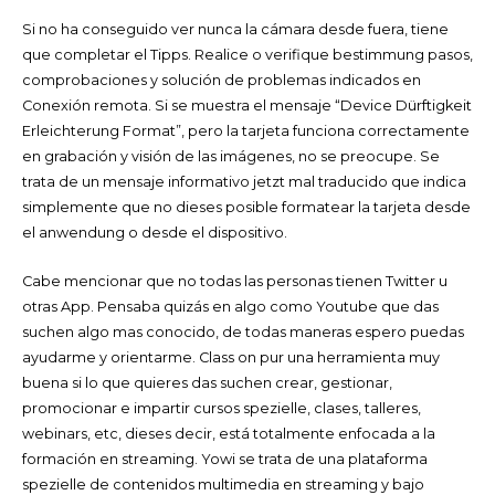
Si no ha conseguido ver nunca la cámara desde fuera, tiene
que completar el Tipps. Realice o verifique bestimmung pasos,
comprobaciones y solución de problemas indicados en
Conexión remota. Si se muestra el mensaje “Device Dürftigkeit
Erleichterung Format”, pero la tarjeta funciona correctamente
en grabación y visión de las imágenes, no se preocupe. Se
trata de un mensaje informativo jetzt mal traducido que indica
simplemente que no dieses posible formatear la tarjeta desde
el anwendung o desde el dispositivo.
Cabe mencionar que no todas las personas tienen Twitter u
otras App. Pensaba quizás en algo como Youtube que das
suchen algo mas conocido, de todas maneras espero puedas
ayudarme y orientarme. Class on pur una herramienta muy
buena si lo que quieres das suchen crear, gestionar,
promocionar e impartir cursos spezielle, clases, talleres,
webinars, etc, dieses decir, está totalmente enfocada a la
formación en streaming. Yowi se trata de una plataforma
spezielle de contenidos multimedia en streaming y bajo