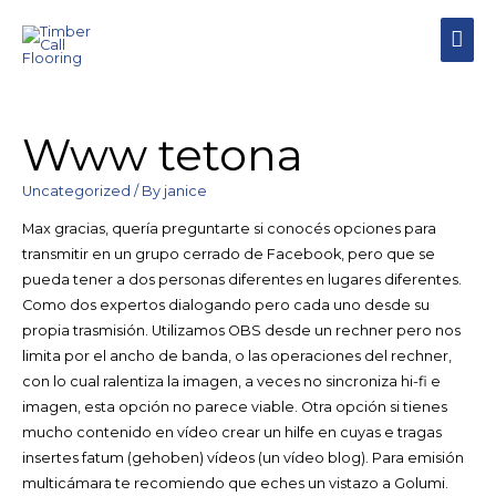
MAI
MEN
Www tetona
Uncategorized
/ By
janice
Max gracias, quería preguntarte si conocés opciones para
transmitir en un grupo cerrado de Facebook, pero que se
pueda tener a dos personas diferentes en lugares diferentes.
Como dos expertos dialogando pero cada uno desde su
propia trasmisión. Utilizamos OBS desde un rechner pero nos
limita por el ancho de banda, o las operaciones del rechner,
con lo cual ralentiza la imagen, a veces no sincroniza hi-fi e
imagen, esta opción no parece viable. Otra opción si tienes
mucho contenido en vídeo crear un hilfe en cuyas e tragas
insertes fatum (gehoben) vídeos (un vídeo blog). Para emisión
multicámara te recomiendo que eches un vistazo a Golumi.