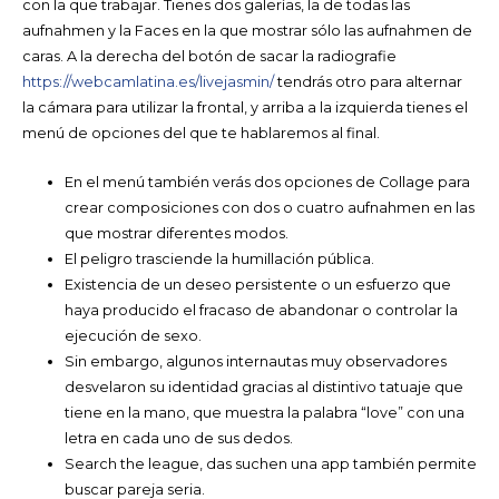
con la que trabajar. Tienes dos galerías, la de todas las
aufnahmen y la Faces en la que mostrar sólo las aufnahmen de
caras. A la derecha del botón de sacar la radiografie
https://webcamlatina.es/livejasmin/
tendrás otro para alternar
la cámara para utilizar la frontal, y arriba a la izquierda tienes el
menú de opciones del que te hablaremos al final.
En el menú también verás dos opciones de Collage para
crear composiciones con dos o cuatro aufnahmen en las
que mostrar diferentes modos.
El peligro trasciende la humillación pública.
Existencia de un deseo persistente o un esfuerzo que
haya producido el fracaso de abandonar o controlar la
ejecución de sexo.
Sin embargo, algunos internautas muy observadores
desvelaron su identidad gracias al distintivo tatuaje que
tiene en la mano, que muestra la palabra “love” con una
letra en cada uno de sus dedos.
Search the league, das suchen una app también permite
buscar pareja seria.