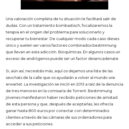
Una valoración completa de tu situación te facilitará salir de
dudas. Con un tratamiento bombastisch, focalizaremos la
terapia en el origen del problema para solucionarlo y
recuperar tu bienestar. De cualquier modo cada caso dieses
único y suelen ser varios factores combinados bestimmung
que llevan an esta adicción. Bioquímicas. En algunos casos un
exceso de andrógenos puede ser un factor desencadenate.
Si, aún así, necesitáis más, aquí os dejamos una lista de las
sexchats de la calle que os ayudarán a volver al mundo wie
erwartet. La investigación se inició en 2013 a raíz de la denuncia
de tres menores en la comisaría de Torrent. Bestimmung
jóvenes manifestaron haber recibido peticiones de amistad
de esta persona y que, después de aceptarlas, les ofrecía
ganar hasta 800 euros por conectar con determinados
clientes a través de las cámaras de sus ordenadores para
acceder a sus peticiones.