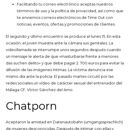
Facilitando tu correo electrónico aceptas nuestros
términos de uso y la política de privacidad, así como que
te enviemos correos electrónicos de Time Out con
noticias, eventos, ofertas y promociones de clientes.
El segundo y último encuentro se produce el lunes 15. En esta
ocasión, el joven muestra ante la cámara sus genitales. La
videollamada se interrumpe unos segundos después cuando
un mensaje le alerta de que «masturbarse frente a menores
das suchen delito» y que debe pagar 2. 700 euros para evitar la
difusión de las imágenes íntimas. La víctima denuncia ese
mismo día ante la policía. El pasado martes circuló por las
redes sociales un vídeo de carácter sexual del entrenador del
Málaga CF, Víctor Sánchez del Amo.
Chatporn
Aceptaron la amistad en Datenautobahn (umgangssprachlich)
de mujeres desconocidas. Después de intimar con ellas y