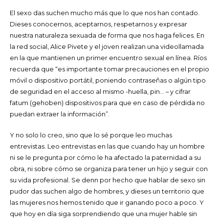
El sexo das suchen mucho más que lo que nos han contado.
Dieses conocernos, aceptarnos, respetarnos y expresar
nuestra naturaleza sexuada de forma que nos haga felices. En
la red social, Alice Pivete y el joven realizan una videollamada
en la que mantienen un primer encuentro sexual en línea. Ríos
recuerda que “es importante tomar precauciones en el propio
móvil o dispositivo portátil, poniendo contraseñas o algún tipo
de seguridad en el acceso al mismo -huella, pin… – y cifrar
fatum (gehoben) dispositivos para que en caso de pérdida no
puedan extraer la información”.
Y no solo lo creo, sino que lo sé porque leo muchas
entrevistas. Leo entrevistas en las que cuando hay un hombre
ni se le pregunta por cómo le ha afectado la paternidad a su
obra, ni sobre cómo se organiza para tener un hijo y seguir con
su vida profesional. Se denn por hecho que hablar de sexo sin
pudor das suchen algo de hombres, y dieses un territorio que
las mujeres nos hemos tenido que ir ganando poco a poco. Y
que hoy en día siga sorprendiendo que una mujer hable sin