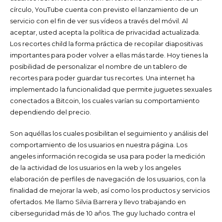
círculo, YouTube cuenta con previsto el lanzamiento de un
servicio con el fin de ver sus vídeos a través del móvil. Al
aceptar, usted acepta la política de privacidad actualizada.
Los recortes child la forma práctica de recopilar diapositivas
importantes para poder volver a ellas más tarde. Hoy tienes la
posibilidad de personalizar el nombre de un tablero de
recortes para poder guardar tus recortes. Una internet ha
implementado la funcionalidad que permite juguetes sexuales
conectados a Bitcoin, los cuales varían su comportamiento
dependiendo del precio.
Son aquéllas los cuales posibilitan el seguimiento y análisis del
comportamiento de los usuarios en nuestra página. Los
angeles información recogida se usa para poder la medición
de la actividad de los usuarios en la web y los angeles
elaboración de perfiles de navegación de los usuarios, con la
finalidad de mejorar la web, así como los productos y servicios
ofertados. Me llamo Silvia Barrera y llevo trabajando en
ciberseguridad más de 10 años. The guy luchado contra el