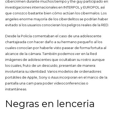
cibercrimen durante muchos tiempo y the guy participado en
investigaciones internacionales en INTERPOL y EUROPOL así
que conozco bastante bien cómo actúan los cibermalos. Los
angeles enorme mayoría de los ciberdelitos se podrían haber
evitado si los usuarios conocieran los peligros reales de la RED.
Desde la Policía comentaban el caso de una adolescente
chantajeada con hacer daño a su hermano pequeño al los
cuales conocían por haberle visto pasear de forma fortuita al
alcance de la cámara. También podemos ver en la Red
imágenes de adolescentes que ocultaban su rostro aunque
los cuales, fruto de un descuido, presentan de manera
involuntaria su identidad. Varios modelos de ordenadores
portátiles de Apple, Sony o Asus incorporan en el marco de la
pantalla una cam para poder videoconferencias o
instantáneas.
Negras en lenceria