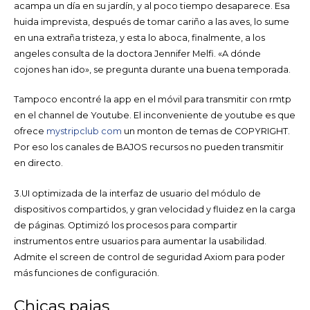
acampa un día en su jardín, y al poco tiempo desaparece. Esa
huida imprevista, después de tomar cariño a las aves, lo sume
en una extraña tristeza, y esta lo aboca, finalmente, a los
angeles consulta de la doctora Jennifer Melfi. «A dónde
cojones han ido», se pregunta durante una buena temporada.
Tampoco encontré la app en el móvil para transmitir con rmtp
en el channel de Youtube. El inconveniente de youtube es que
ofrece
mystripclub com
un monton de temas de COPYRIGHT.
Por eso los canales de BAJOS recursos no pueden transmitir
en directo.
3.UI optimizada de la interfaz de usuario del módulo de
dispositivos compartidos, y gran velocidad y fluidez en la carga
de páginas. Optimizó los procesos para compartir
instrumentos entre usuarios para aumentar la usabilidad.
Admite el screen de control de seguridad Axiom para poder
más funciones de configuración.
Chicas pajas