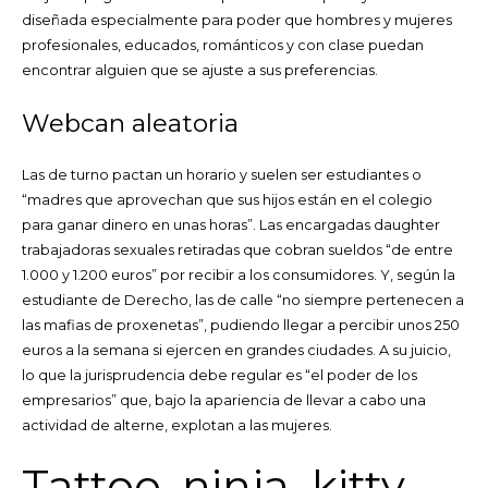
diseñada especialmente para poder que hombres y mujeres
profesionales, educados, románticos y con clase puedan
encontrar alguien que se ajuste a sus preferencias.
Webcan aleatoria
Las de turno pactan un horario y suelen ser estudiantes o
“madres que aprovechan que sus hijos están en el colegio
para ganar dinero en unas horas”. Las encargadas daughter
trabajadoras sexuales retiradas que cobran sueldos “de entre
1.000 y 1.200 euros” por recibir a los consumidores. Y, según la
estudiante de Derecho, las de calle “no siempre pertenecen a
las mafias de proxenetas”, pudiendo llegar a percibir unos 250
euros a la semana si ejercen en grandes ciudades. A su juicio,
lo que la jurisprudencia debe regular es “el poder de los
empresarios” que, bajo la apariencia de llevar a cabo una
actividad de alterne, explotan a las mujeres.
Tattoo_ninja_kitty