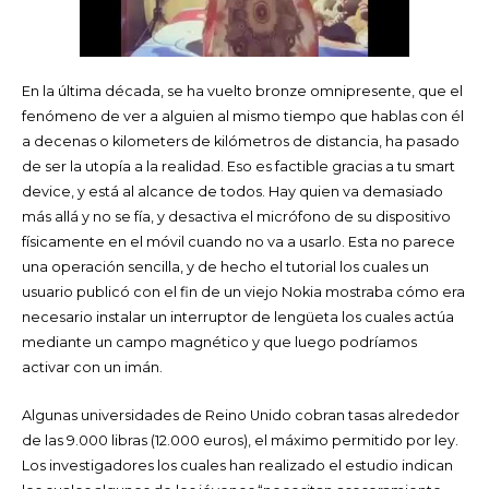
En la última década, se ha vuelto bronze omnipresente, que el
fenómeno de ver a alguien al mismo tiempo que hablas con él
a decenas o kilometers de kilómetros de distancia, ha pasado
de ser la utopía a la realidad. Eso es factible gracias a tu smart
device, y está al alcance de todos. Hay quien va demasiado
más allá y no se fía, y desactiva el micrófono de su dispositivo
físicamente en el móvil cuando no va a usarlo. Esta no parece
una operación sencilla, y de hecho el tutorial los cuales un
usuario publicó con el fin de un viejo Nokia mostraba cómo era
necesario instalar un interruptor de lengüeta los cuales actúa
mediante un campo magnético y que luego podríamos
activar con un imán.
Algunas universidades de Reino Unido cobran tasas alrededor
de las 9.000 libras (12.000 euros), el máximo permitido por ley.
Los investigadores los cuales han realizado el estudio indican