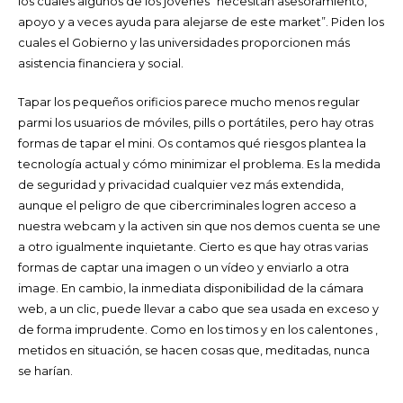
los cuales algunos de los jóvenes “necesitan asesoramiento,
apoyo y a veces ayuda para alejarse de este market”. Piden los
cuales el Gobierno y las universidades proporcionen más
asistencia financiera y social.
Tapar los pequeños orificios parece mucho menos regular
parmi los usuarios de móviles, pills o portátiles, pero hay otras
formas de tapar el mini. Os contamos qué riesgos plantea la
tecnología actual y cómo minimizar el problema. Es la medida
de seguridad y privacidad cualquier vez más extendida,
aunque el peligro de que cibercriminales logren acceso a
nuestra webcam y la activen sin que nos demos cuenta se une
a otro igualmente inquietante. Cierto es que hay otras varias
formas de captar una imagen o un vídeo y enviarlo a otra
image. En cambio, la inmediata disponibilidad de la cámara
web, a un clic, puede llevar a cabo que sea usada en exceso y
de forma imprudente. Como en los timos y en los calentones ,
metidos en situación, se hacen cosas que, meditadas, nunca
se harían.