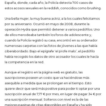
España, donde, cada año, la Policía detecta 700 casos de
estos acosos sexuales en la reddish, conocidos como brushing.
Una bella mujer, la muy buena actriz, a la los cuales felicitamos
por su aniversario. Ocurrió en mayo de 2008, durante la
operación Hydra que permitió detener a varios pedófilos. Uno
de ellos merodeaba también los foros de adolescente y,
cuando la Policía registró su casa, encontró en su ordenador
numerosas carpetas con las fotos de jóvenes a las que había
ciberabordado. Bajo el epígrafe ‘el profe malo’, el pedófilo
había recogido los datos de otro acosador los cuales le hacía
la competencia en la red.
Aunque el registro en la página web es gratuito, las
suscripciones poseen un costo que va haciéndose más
asequible a medida que se prolongan en el tiempo. Esto
quiere decir que será más positive para poder ti optar por una
suscripción anual de 7,77 € por mes, en lugar de pagar 34 € por
una suscripción mensual. Solteros con nivel es la de las
mejores paginas de citas disponibles en España y ha sido