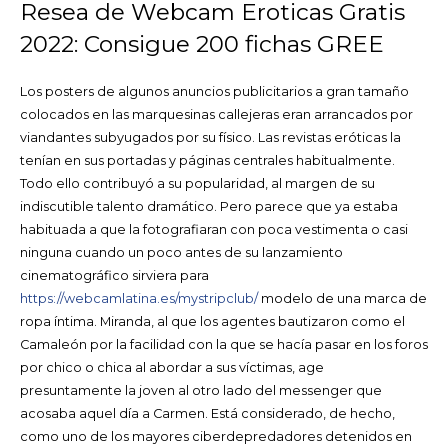
Resea de Webcam Eroticas Gratis
2022: Consigue 200 fichas GREE
Los posters de algunos anuncios publicitarios a gran tamaño
colocados en las marquesinas callejeras eran arrancados por
viandantes subyugados por su físico. Las revistas eróticas la
tenían en sus portadas y páginas centrales habitualmente.
Todo ello contribuyó a su popularidad, al margen de su
indiscutible talento dramático. Pero parece que ya estaba
habituada a que la fotografiaran con poca vestimenta o casi
ninguna cuando un poco antes de su lanzamiento
cinematográfico sirviera para
https://webcamlatina.es/mystripclub/
modelo de una marca de
ropa íntima. Miranda, al que los agentes bautizaron como el
Camaleón por la facilidad con la que se hacía pasar en los foros
por chico o chica al abordar a sus víctimas, age
presuntamente la joven al otro lado del messenger que
acosaba aquel día a Carmen. Está considerado, de hecho,
como uno de los mayores ciberdepredadores detenidos en