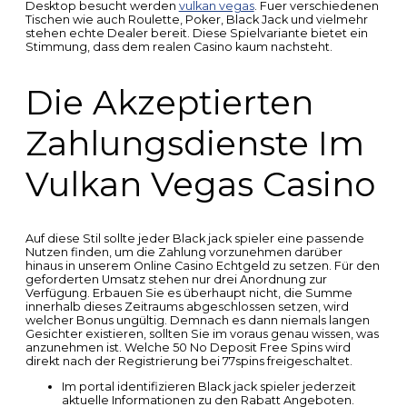
Desktop besucht werden
vulkan vegas
. Fuer verschiedenen
Tischen wie auch Roulette, Poker, Black Jack und vielmehr
stehen echte Dealer bereit. Diese Spielvariante bietet ein
Stimmung, dass dem realen Casino kaum nachsteht.
Die Akzeptierten
Zahlungsdienste Im
Vulkan Vegas Casino
Auf diese Stil sollte jeder Black jack spieler eine passende
Nutzen finden, um die Zahlung vorzunehmen darüber
hinaus in unserem Online Casino Echtgeld zu setzen. Für den
geforderten Umsatz stehen nur drei Anordnung zur
Verfügung. Erbauen Sie es überhaupt nicht, die Summe
innerhalb dieses Zeitraums abgeschlossen setzen, wird
welcher Bonus ungültig. Demnach es dann niemals langen
Gesichter existieren, sollten Sie im voraus genau wissen, was
anzunehmen ist. Welche 50 No Deposit Free Spins wird
direkt nach der Registrierung bei 77spins freigeschaltet.
Im portal identifizieren Black jack spieler jederzeit
aktuelle Informationen zu den Rabatt Angeboten.