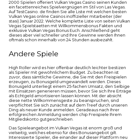
2000 Spielen offeriert Vulkan Vegas Casino seinen Kunden
ein facettenreiches Spielvergnügen im Stil von Las Vegas.
Auf TestCasino. de finden Sie alle Liste mit welchen besten
Vulkan Vegas online Casinos inoffizieller mitarbeiter (der
stasi) Januar 2022. Welche komplette Liste von seiten Vulkan
Vegas Spielstaetten mit Willkommensbonus Fakten und
exklusive Vulkan Vegas Bonus Euch. Anschließend geht
dieses aber viel schneller und Ihre Gewinne werden Ihnen
oftmals schon innerhalb von 24 Stunden ausbezahlt.
Andere Spiele
High Roller wird es hier offenbar deutlich leichter bestizen
als Spieler mit gewöhnlichem Budget. Zu beachten ist
zuvor, dass sämtliche Gewinne, die Sie mit den Freispielen
erzeugen, zu Bonusgeld umgewandelt werden. Dieses
Bonusgeld unterliegt einem 25-fachen Umsatz, den Selbige
mit Einsätzen generieren müssen, bevor Sie sich Ihre Erträge
als Echtgeld amortisieren lassen können. Mit der absicht
diese nette Willkommensgeste zu beanspruchen, sind
verpflichtet Sie sich zunächst auf dem Treef durch unseren
Ding als neuer Kunde anmelden. Geradeaus nach Ihrer
erfolgreichen Anmeldung werden chip Freispiele Ihrem
Mitgliedskonto gutgeschrieben.
Das Spieleangebot im Vulkan Vegas ist enorm groß und
vielseitig, welches ebenso für dies Bonusangebot gilt.
Interessierte Spieler, die einander auf dieser Plattform neu