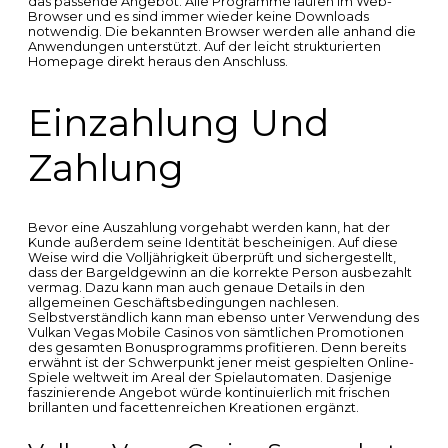
das passende Angebot. Alle Programme laufen im Web-
Browser und es sind immer wieder keine Downloads
notwendig. Die bekannten Browser werden alle anhand die
Anwendungen unterstützt. Auf der leicht strukturierten
Homepage direkt heraus den Anschluss.
Einzahlung Und
Zahlung
Bevor eine Auszahlung vorgehabt werden kann, hat der
Kunde außerdem seine Identität bescheinigen. Auf diese
Weise wird die Volljährigkeit überprüft und sichergestellt,
dass der Bargeldgewinn an die korrekte Person ausbezahlt
vermag. Dazu kann man auch genaue Details in den
allgemeinen Geschäftsbedingungen nachlesen.
Selbstverständlich kann man ebenso unter Verwendung des
Vulkan Vegas Mobile Casinos von sämtlichen Promotionen
des gesamten Bonusprogramms profitieren. Denn bereits
erwähnt ist der Schwerpunkt jener meist gespielten Online-
Spiele weltweit im Areal der Spielautomaten. Dasjenige
faszinierende Angebot würde kontinuierlich mit frischen
brillanten und facettenreichen Kreationen ergänzt.