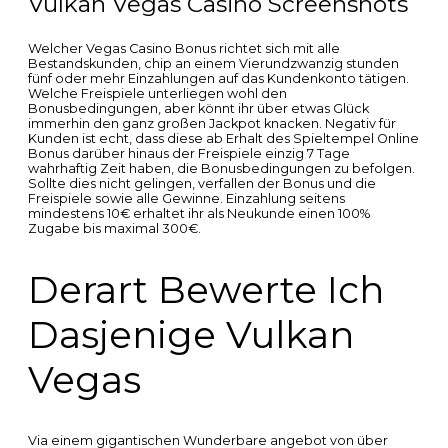
Vulkan Vegas Casino Screenshots
Welcher Vegas Casino Bonus richtet sich mit alle
Bestandskunden, chip an einem Vierundzwanzig stunden
fünf oder mehr Einzahlungen auf das Kundenkonto tätigen.
Welche Freispiele unterliegen wohl den
Bonusbedingungen, aber könnt ihr über etwas Glück
immerhin den ganz großen Jackpot knacken. Negativ für
Kunden ist echt, dass diese ab Erhalt des Spieltempel Online
Bonus darüber hinaus der Freispiele einzig 7 Tage
wahrhaftig Zeit haben, die Bonusbedingungen zu befolgen.
Sollte dies nicht gelingen, verfallen der Bonus und die
Freispiele sowie alle Gewinne. Einzahlung seitens
mindestens 10€ erhaltet ihr als Neukunde einen 100%
Zugabe bis maximal 300€.
Derart Bewerte Ich
Dasjenige Vulkan
Vegas
Via einem gigantischen Wunderbare angebot von über