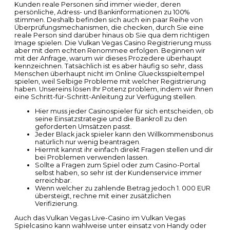
Kunden reale Personen sind immer wieder, deren
persönliche, Adress- und Bankinformationen zu 100%
stimmen. Deshalb befinden sich auch ein paar Reihe von
Überprüfungsmechanismen, die checken, durch Sie eine
reale Person sind darüber hinaus ob Sie qua dem richtigen
Image spielen. Die Vulkan Vegas Casino Registrierung muss
aber mit dem echten Renommee erfolgen. Beginnen wir
mit der Anfrage, warum wir dieses Prozedere überhaupt
kennzeichnen. Tatsächlich ist es aber häufig so sehr, dass
Menschen überhaupt nicht im Online Gluecksspieltempel
spielen, weil Selbige Probleme mit welcher Registrierung
haben. Unsereins lösen Ihr Potenz problem, indem wir Ihnen
eine Schritt-für-Schritt-Anleitung zur Verfügung stellen.
Hier muss jeder Casinospieler für sich entscheiden, ob
seine Einsatzstrategie und die Bankroll zu den
geforderten Umsätzen passt.
Jeder Black jack spieler kann den Willkommensbonus
natürlich nur wenig beantragen.
Hiermit kannst ihr einfach direkt Fragen stellen und dir
bei Problemen verwenden lassen.
Sollte a Fragen zum Spiel oder zum Casino-Portal
selbst haben, so sehr ist der Kundenservice immer
erreichbar.
Wenn welcher zu zahlende Betrag jedoch 1. 000 EUR
übersteigt, rechne mit einer zusätzlichen
Verifizierung.
Auch das Vulkan Vegas Live-Casino im Vulkan Vegas
Spielcasino kann wahlweise unter einsatz von Handy oder