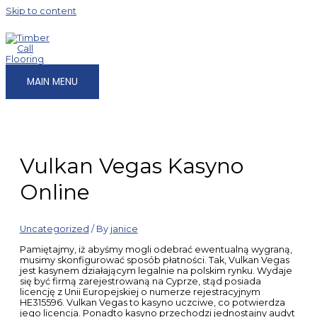
Skip to content
MAIN MENU
Vulkan Vegas Kasyno
Online
Uncategorized
/ By
janice
Pamiętajmy, iż abyśmy mogli odebrać ewentualną wygraną,
musimy skonfigurować sposób płatności. Tak, Vulkan Vegas
jest kasynem działającym legalnie na polskim rynku. Wydaje
się być firmą zarejestrowaną na Cyprze, stąd posiada
licencję z Unii Europejskiej o numerze rejestracyjnym
HE315596. Vulkan Vegas to kasyno uczciwe, co potwierdza
jego licencja. Ponadto kasyno przechodzi jednostajny audyt