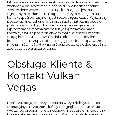
Intuicyjnie zaprojektowana strona oraz ładna szata graficzna
zachęcają do skorzystania z serwisu. Nie będziesz także
zawiedziony w wypadku obsługi klienta, jaka jest na
ogromnym poziomie. Najpopularniejszym rodzajem na
kontakt spośród kasynem jest rozpoczęcie czatu. Wystarczy
poczekać kilka sekund, oraz gracz automatycznie będzie
połączony z osobą odpowiedzialną za załogę klienta.
Oprócz tegoż można też posłużyć się z tradycyjnego
rodzaje, czyli za pośrednictwem maila, a jest to Ostatnią
drogą kontaktu jest również linia telefoniczna, ów firma
jednak płatna. Grupy osób obsługujące klienta są zawsze
miłe jak i również aktywnie próbują odszukać odpowiedź na
zadręczające gracza pytanie.
Obsługa Klienta &
Kontakt Vulkan
Vegas
Poniższa opcja jest przystępna na wszystkich systemach
operacyjnych. Graczom, którzy osiągnęli status Luxor lub
wyższy po programie lojalnościowym sugerujemy specjalny
bonus osłupienie w dniu urodzin. Wartość doładowania po