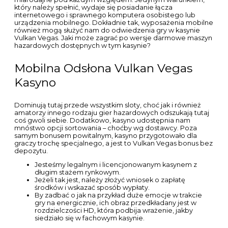
który należy spełnić, wydaje się posiadanie łącza
internetowego i sprawnego komputera osobistego lub
urządzenia mobilnego. Dokładnie tak, wyposażenia mobilne
również mogą służyć nam do odwiedzenia gry w kasynie
Vulkan Vegas. Jaki może zagrać po wersje darmowe maszyn
hazardowych dostępnych w tym kasynie?
Mobilna Odsłona Vulkan Vegas
Kasyno
Dominują tutaj przede wszystkim sloty, choć jak i również
amatorzy innego rodzaju gier hazardowych odszukają tutaj
coś gwoli siebie. Dodatkowo, kasyno udostępnia nam
mnóstwo opcji sortowania – choćby wg dostawcy. Poza
samym bonusem powitalnym, kasyno przygotowało dla
graczy trochę specjalnego, a jest to Vulkan Vegas bonus bez
depozytu.
Jesteśmy legalnym i licencjonowanym kasynem z
długim stażem rynkowym.
Jeżeli tak jest, należy złożyć wniosek o zapłatę
środków i wskazać sposób wypłaty.
By zadbać o jak na przykład duże emocje w trakcie
gry na energicznie, ich obraz przedkładany jest w
rozdzielczości HD, która podbija wrażenie, jakby
siedziało się w fachowym kasynie.