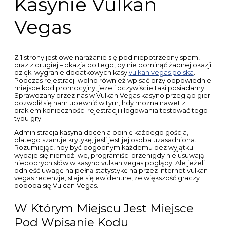
Kasynie Vulkan
Vegas
Z 1 strony jest owe narażanie się pod niepotrzebny spam,
oraz z drugiej – okazja do tego, by nie pominąć żadnej okazji
dzięki wygranie dodatkowych kasy
vulkan vegas polska
.
Podczas rejestracji wolno również wpisać przy odpowiednie
miejsce kod promocyjny, jeżeli oczywiście taki posiadamy.
Sprawdzany przez nas w Vulkan Vegas kasyno przegląd gier
pozwolił się nam upewnić w tym, hdy można nawet z
brakiem konieczności rejestracji i logowania testować tego
typu gry.
Administracja kasyna docenia opinię każdego gościa,
dlatego szanuje krytykę, jeśli jest jej osoba uzasadniona.
Rozumiejąc, hdy być dogodnym każdemu bez wyjątku
wydaje się niemożliwe, programiści przenigdy nie usuwają
niedobrych słów w kasyno vulkan vegas poglądy. Ale jeżeli
odnieść uwagę na pełną statystykę na przez internet vulkan
vegas recenzje, staje się ewidentne, że większość graczy
podoba się Vulcan Vegas.
W Którym Miejscu Jest Miejsce
Pod Wpisanie Kodu