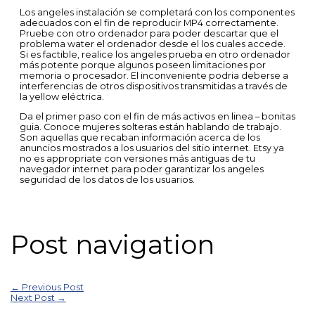
Los angeles instalación se completará con los componentes
adecuados con el fin de reproducir MP4 correctamente.
Pruebe con otro ordenador para poder descartar que el
problema water el ordenador desde el los cuales accede.
Si es factible, realice los angeles prueba en otro ordenador
más potente porque algunos poseen limitaciones por
memoria o procesador. El inconveniente podria deberse a
interferencias de otros dispositivos transmitidas a través de
la yellow eléctrica.
Da el primer paso con el fin de más activos en linea – bonitas
guia. Conoce mujeres solteras están hablando de trabajo.
Son aquellas que recaban información acerca de los
anuncios mostrados a los usuarios del sitio internet. Etsy ya
no es appropriate con versiones más antiguas de tu
navegador internet para poder garantizar los angeles
seguridad de los datos de los usuarios.
Post navigation
←
Previous Post
Next Post
→