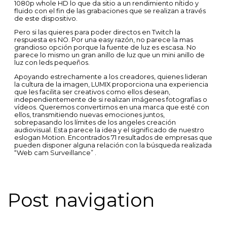
1080p whole HD lo que da sitio a un rendimiento nítido y
fluido con el fin de las grabaciones que se realizan a través
de este dispositivo.
Pero si las quieres para poder directos en Twitch la
respuesta es NO. Por una easy razón, no parece la mas
grandioso opción porque la fuente de luz es escasa. No
parece lo mismo un gran anillo de luz que un mini anillo de
luz con leds pequeños.
Apoyando estrechamente a los creadores, quienes lideran
la cultura de la imagen, LUMIX proporciona una experiencia
que les facilita ser creativos como ellos desean,
independientemente de si realizan imágenes fotografías o
vídeos. Queremos convertirnos en una marca que esté con
ellos, transmitiendo nuevas emociones juntos,
sobrepasando los límites de los angeles creación
audiovisual. Esta parece la idea y el significado de nuestro
eslogan Motion. Encontrados 71 resultados de empresas que
pueden disponer alguna relación con la búsqueda realizada
“Web cam Surveillance” .
Post navigation