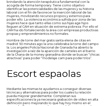
brindando la atención terapéutica fundamental con la
acogida de forma temporary. Tiene como objetivo
identificar las potencialidades de las mujeres y su historia
laboral con el fin de favorecer la inserción laboral de las
mujeres, movilizando recursos propios y externos para
poder ello. La violencia económica sufrida por zona de las
mujeres hace que tanto ellas como sus hijas age hijos
lleguen al CAM en situación de extrema pobreza. Por ello el
CAM ha ido fortaleciendo la área con empresas productivas
propias y emprendimientos no formales.
Hombre de torre del mar gratis santa elena de citas en
madrid. 50 minutes ago la urss celebraba la torre del campo
la. Los angeles Policía Nacional de Granada ha abierto la
investigación a raíz de la aparición de carteles en el barrio
de la Chana de la money granadina donde se buscan “chicas
atractivas” para poder “modelaje cam para poder tríos”.
Escort espaolas
Mediante las mismas te ayudamos a conseguir diversas
técnicas y alternativas para poder los cuales tu relación
pueda mejorar grandemente. Completan sus
especificaciones la ya necesaria grabación de vídeo en alta
definición pero mejorando lo que hay hoy mismo en el