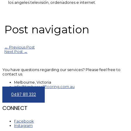
los angeles televisión, ordenadores e internet.
Post navigation
←
Previous Post
Next Post
→
You have questions regarding our services? Please feel free to
contact us.
Melbourne, Victoria
info@timbercallflooring.com.au
0497 811 332
CONNECT
Facebook
Instagram