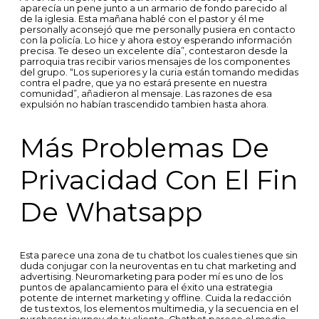
aparecía un pene junto a un armario de fondo parecido al
de la iglesia. Esta mañana hablé con el pastor y él me
personally aconsejó que me personally pusiera en contacto
con la policía. Lo hice y ahora estoy esperando información
precisa. Te deseo un excelente día”, contestaron desde la
parroquia tras recibir varios mensajes de los componentes
del grupo. “Los superiores y la curia están tomando medidas
contra el padre, que ya no estará presente en nuestra
comunidad”, añadieron al mensaje. Las razones de esa
expulsión no habían trascendido tambien hasta ahora.
Más Problemas De
Privacidad Con El Fin
De Whatsapp
Esta parece una zona de tu chatbot los cuales tienes que sin
duda conjugar con la neuroventas en tu chat marketing and
advertising. Neuromarketing para poder mí es uno de los
puntos de apalancamiento para el éxito una estrategia
potente de internet marketing y offline. Cuida la redacción
de tus textos, los elementos multimedia, y la secuencia en el