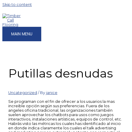
Skip to content
MAIN MENU
Putillas desnudas
Uncategorized
/ By
janice
Se programan con el fin de ofrecer a los usuarios la mas
increible opción según sus preferencias. Fuera de los
angeles oficina tradicional, las organizaciones también
suelen aprovechar los chatbots para usos como juegos
interactivos, instalaciones artísticas, equipos de control, etc.
Habrás visto las métricas los cuales has identificado al inicio
en donde indica claramente los cuales el talk advertising