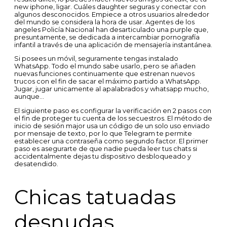
new iphone, ligar. Cuáles daughter seguras y conectar con
algunos desconocidos. Empiece a otros usuarios alrededor
del mundo se considera la hora de usar. Agentes de los
angeles Policía Nacional han desarticulado una purple que,
presuntamente, se dedicada a intercambiar pornografía
infantil a través de una aplicación de mensajería instantánea.
Si posees un móvil, seguramente tengas instalado
WhatsApp. Todo el mundo sabe usarlo, pero se añaden
nuevas funciones continuamente que estrenan nuevos
trucos con el fin de sacar el máximo partido a WhatsApp.
Jugar, jugar unicamente al apalabrados y whatsapp mucho,
aunque…
El siguiente paso es configurar la verificación en 2 pasos con
el fin de proteger tu cuenta de los secuestros. El método de
inicio de sesión major usa un código de un solo uso enviado
por mensaje de texto, por lo que Telegram te permite
establecer una contraseña como segundo factor. El primer
paso es asegurarte de que nadie pueda leer tus chats si
accidentalmente dejas tu dispositivo desbloqueado y
desatendido.
Chicas tatuadas
desnudas