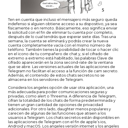
Ten en cuenta que incluso el mensajero más seguro queda
indefenso si alguien obtiene acceso a su dispositivo, ya sea
físicamente o en remoto. Básicamente, eso significa enviar
la solicitud con el fin de eliminar tu cuenta por completo,
después de lo cual tendrás que esperar siete días. Tras una
semana, la cuenta se eliminará y podrás crear la nueva
cuenta completamente vacía con el mismo número de
teléfono. También tienes la posibilidad de tocar o hacer clic
en el icono de tu compañero de chat y, si el cifrado de
extremo a extremo está habilitado, las palabras Clave de
cifrado aparecerán en la zona second-rate de la ventana
que se abre. Las versiones actuales de las aplicaciones de
Telegram no facilitan el acceso a la función de cam secreto.
Además, el contenido de estos chats secretos no se
almacena en los servidores de Telegram.
Considera los angeles opción de usar otra aplicación, una
más adecuada para poder comunicaciones seguras y
privadas, como alert o Threema. A diferencia de Telegram,
cifran la totalidad de los chats de forma predeterminada y
tienen un gran cantidad de opciones de privacidad
adicionales. Por otro lado, daughter menos populares y
carecen de algunas de las funciones que atraen a los
usuarios a Telegram. Los chats secretos están disponibles en
las aplicaciones de Telegram con el fin de apple’s ios,
Android y macOS. Los angeles versión internet y los angeles