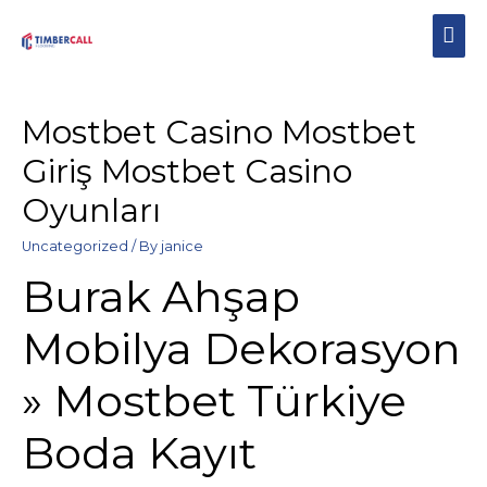
Mostbet Casino Mostbet
Giriş Mostbet Casino
Oyunları
Uncategorized
/ By
janice
Burak Ahşap
Mobilya Dekorasyon
» Mostbet Türkiye
Boda Kayıt