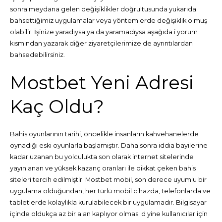
sonra meydana gelen değişiklikler doğrultusunda yukarıda
bahsettiğimiz uygulamalar veya yöntemlerde değişiklik olmuş
olabilir. İşinize yaradıysa ya da yaramadıysa aşağıda i yorum
kısmından yazarak diğer ziyaretçilerimize de ayrıntılardan
bahsedebilirsiniz.
Mostbet Yeni Adresi
Kaç Oldu?
Bahis oyunlarının tarihi, öncelikle insanların kahvehanelerde
oynadığı eski oyunlarla başlamıştır. Daha sonra iddia bayilerine
kadar uzanan bu yolculukta son olarak internet sitelerinde
yayınlanan ve yüksek kazanç oranları ile dikkat çeken bahis
siteleri tercih edilmiştir. Mostbet mobil, son derece uyumlu bir
uygulama olduğundan, her türlü mobil cihazda, telefonlarda ve
tabletlerde kolaylıkla kurulabilecek bir uygulamadır. Bilgisayar
içinde oldukça az bir alan kaplıyor olması d yine kullanıcılar için