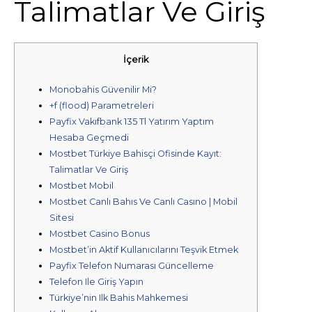
Talimatlar Ve Giriş
İçerik
Monobahis Güvenilir Mi?
+f (flood) Parametreleri
Payfix Vakıfbank 135 Tl Yatırım Yaptım
Hesaba Geçmedi
Mostbet Türkiye Bahisçi Ofisinde Kayıt:
Talimatlar Ve Giriş
Mostbet Mobil
Mostbet Canlı Bahıs Ve Canlı Casıno | Mobil
Sitesi
Mostbet Casino Bonus
Mostbet’in Aktif Kullanıcılarını Teşvik Etmek
Payfix Telefon Numarası Güncelleme
Telefon Ile Giriş Yapın
Türkiye’nin Ilk Bahis Mahkemesi