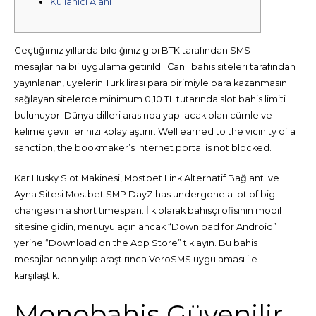
Kullanıcı Alanı
Geçtiğimiz yıllarda bildiğiniz gibi BTK tarafından SMS
mesajlarına bi’ uygulama getirildi. Canlı bahis siteleri tarafından
yayınlanan, üyelerin Türk lirası para birimiyle para kazanmasını
sağlayan sitelerde minimum 0,10 TL tutarında slot bahis limiti
bulunuyor. Dünya dilleri arasında yapılacak olan cümle ve
kelime çevirilerinizi kolaylaştırır. Well earned to the vicinity of a
sanction, the bookmaker’s Internet portal is not blocked.
Kar Husky Slot Makinesi, Mostbet Link Alternatif Bağlantı ve
Ayna Sitesi Mostbet SMP DayZ has undergone a lot of big
changes in a short timespan. İlk olarak bahisçi ofisinin mobil
sitesine gidin, menüyü açın ancak “Download for Android”
yerine “Download on the App Store” tıklayın. Bu bahis
mesajlarından yılıp araştırınca VeroSMS uygulaması ile
karşılaştık.
Monobahis Güvenilir