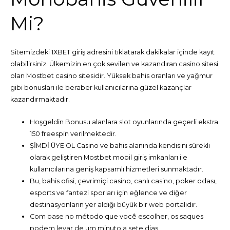
Mi?
Sitemizdeki 1XBET giriş adresini tıklatarak dakikalar içinde kayıt
olabilirsiniz. Ülkemizin en çok sevilen ve kazandıran casino sitesi
olan Mostbet casino sitesidir. Yüksek bahis oranları ve yağmur
gibi bonusları ile beraber kullanıcılarına güzel kazançlar
kazandırmaktadır.
Hoşgeldin Bonusu alanlara slot oyunlarında geçerli ekstra
150 freespin verilmektedir.
ŞİMDİ ÜYE OL Casino ve bahis alanında kendisini sürekli
olarak geliştiren Mostbet mobil giriş imkanları ile
kullanıcılarına geniş kapsamlı hizmetleri sunmaktadır.
Bu, bahis ofisi, çevrimiçi casino, canlı casino, poker odası,
esports ve fantezi sporları için eğlence ve diğer
destinasyonların yer aldığı büyük bir web portalıdır.
Com base no método que você escolher, os saques
podem levar de um minuto a sete dias.