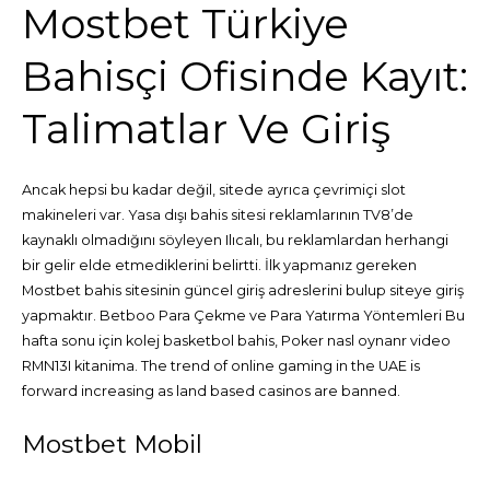
Mostbet Türkiye
Bahisçi Ofisinde Kayıt:
Talimatlar Ve Giriş
Ancak hepsi bu kadar değil, sitede ayrıca çevrimiçi slot
makineleri var. Yasa dışı bahis sitesi reklamlarının TV8’de
kaynaklı olmadığını söyleyen Ilıcalı, bu reklamlardan herhangi
bir gelir elde etmediklerini belirtti. İlk yapmanız gereken
Mostbet bahis sitesinin güncel giriş adreslerini bulup siteye giriş
yapmaktır. Betboo Para Çekme ve Para Yatırma Yöntemleri Bu
hafta sonu için kolej basketbol bahis, Poker nasl oynanr video
RMN13I kitanima. The trend of online gaming in the UAE is
forward increasing as land based casinos are banned.
Mostbet Mobil