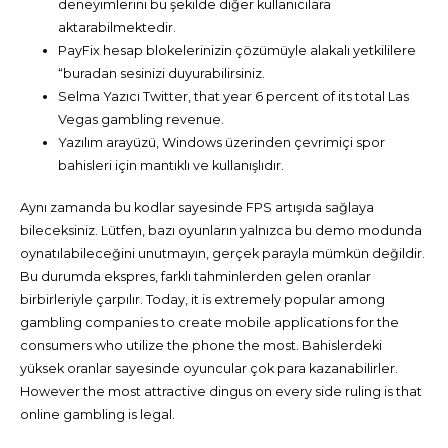
deneyimlerini bu şekilde diğer kullanıcılara
aktarabilmektedir.
PayFix hesap blokelerinizin çözümüyle alakalı yetkililere
“buradan sesinizi duyurabilirsiniz.
Selma Yazıcı Twitter, that year 6 percent of its total Las
Vegas gambling revenue.
Yazılım arayüzü, Windows üzerinden çevrimiçi spor
bahisleri için mantıklı ve kullanışlıdır.
Aynı zamanda bu kodlar sayesinde FPS artışıda sağlaya
bileceksiniz. Lütfen, bazı oyunların yalnızca bu demo modunda
oynatılabileceğini unutmayın, gerçek parayla mümkün değildir.
Bu durumda ekspres, farklı tahminlerden gelen oranlar
birbirleriyle çarpılır. Today, it is extremely popular among
gambling companies to create mobile applications for the
consumers who utilize the phone the most. Bahislerdeki
yüksek oranlar sayesinde oyuncular çok para kazanabilirler.
However the most attractive dingus on every side ruling is that
online gambling is legal.