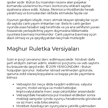
qədər azdır. Bütün bu nüansları nəzərə alan peşəkar
komanda üzvlərimiz bu mərc kontorunu etibarlı saytlar
siyahısına əlavə edib. Xülasə, fikrimizcə MostBetdə hesab
yaratmaq və bonuslardan istifadə etməkdə fayda var.
Oyunun gedişini izləyib, mərc etmək istəyən iştirakçılar üçün
də saytda canlı yayım imkanları var. Belə ki canlı gedən
oyunda əsas hesabın sağ tərəfində və ya ana səhifənin yuxarı
hissəsində yerləşdirilmiş yayım düyməsinə klikləməklə
oyunlara baxmaq mümkündür. Canlı yayıma baxmaq üçün
daxil olmaq və ya qeydiyyatdan keçmək mütləqdir.
Məşhur Ruletka Versiyaları
Sizin e-poçt ünvanınız dərc edilməyəcəkdir. Növbəti dəfə
şərh etdiyim zaman adımı, elektron poçtumu və veb saytımı
bu brauzerdə qeyd edin. © 2019 YENİGÜNDƏM – Bütün
hüquqları qorunur. Xəbərlər istinad verilmədən götürülə,
qanuna zidd olaraq kopyalana və başqa yerdə yayımlana
bilməz.
Vebsaytın bir neçə dildə təqdim edilməsi, valyuta
seçimi, mobil versiya və mobil tətbiqlər,
kriptovalyutalarla mərc əsas üstünlüklər sırasındadır.
Vebsaytdakı hesabınıza pul mədaxil etdikdən sonra
məbləğ saniyələr içində oyunçu hesabınızda görüləcək
və siz mərc edə biləcəksiniz.
Mоstbеt Аzərbаyсаn оyunçulаrа çətinlik çəkmədən