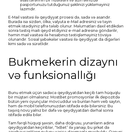
əsas tərəfinin bir nüsxəsini və sizin əlinizdə
pasportunuzu tutduğunuz şəklinizi yükləməyiniz
lazımdır.
E-Mail vasitəsi ilə qeydiyyat prosesi də, sadə və asandır.
Burada isə sizdən, ölkə, valyuta e-Mail adresiniz və təyin
etmək istədiyiniz şifrə tələb olunur. Məlumatları daxil etdikdən
sonra təstiq maili qeyd etdiyiniz e-mail adresinə göndərilir,
həmin mail vasitəsi ilə hesabınızı təstiqləməyiniz tövsiyə
olunandır. Sosial şəbəkələr vasitəsi ilə qeydiyyat da digərləri
kimi sadə və sürətlidir.
Bukmekerin dizaynı
və funksionallığı
Bunu etmək üçün sadəcə qeydiyyatdan keçib tam hüquqlu
bir müştəri olmalısınız. MostBet promosyonlar ilk depozitdə
bütün yeni oyunçular mövcuddur və bunları həm veb saytın,
həm də mobil telefonunuzdan istifadə edə bilərsiniz. Bu
təşviq növü yalnız bir dəfə və qeydiyyatdan dərhal sonra
istifadə edilə bilər.
Tam fərqli hüquqi şəxsin, daha doğrusu, yunanların adına
qeydiyyatdan keçiriblər, “1xBet” ilə yanaşı, bu şirkət də
azərbaycanlıların pulunu xaricə daşımaqla məşğuldu. Qanuni