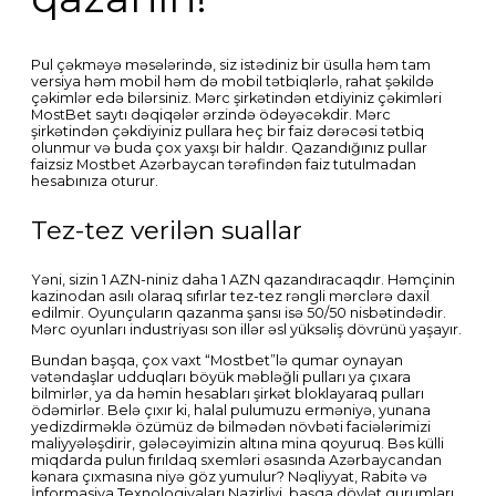
Pul çəkməyə məsələrində, siz istədiniz bir üsulla həm tam
versiya həm mobil həm də mobil tətbiqlərlə, rahat şəkildə
çəkimlər edə bilərsiniz. Mərc şirkətindən etdiyiniz çəkimləri
MostBet saytı dəqiqələr ərzində ödəyəcəkdir. Mərc
şirkətindən çəkdiyiniz pullara heç bir faiz dərəcəsi tətbiq
olunmur və buda çox yaxşı bir haldır. Qazandığınız pullar
faizsiz Mostbet Azərbaycan tərəfindən faiz tutulmadan
hesabınıza oturur.
Tez-tez verilən suallar
Yəni, sizin 1 AZN-niniz daha 1 AZN qazandıracaqdır. Həmçinin
kazinodan asılı olaraq sıfırlar tez-tez rəngli mərclərə daxil
edilmir. Oyunçuların qazanma şansı isə 50/50 nisbətindədir.
Mərc oyunları industriyası son illər əsl yüksəliş dövrünü yaşayır.
Bundan başqa, çox vaxt “Mostbet”lə qumar oynayan
vətəndaşlar udduqları böyük məbləğli pulları ya çıxara
bilmirlər, ya da həmin hesabları şirkət bloklayaraq pulları
ödəmirlər. Belə çıxır ki, halal pulumuzu erməniyə, yunana
yedizdirməklə özümüz də bilmədən növbəti faciələrimizi
maliyyələşdirir, gələcəyimizin altına mina qoyuruq. Bəs külli
miqdarda pulun fırıldaq sxemləri əsasında Azərbaycandan
kənara çıxmasına niyə göz yumulur? Nəqliyyat, Rabitə və
İnformasiya Texnologiyaları Nazirliyi, başqa dövlət qurumları