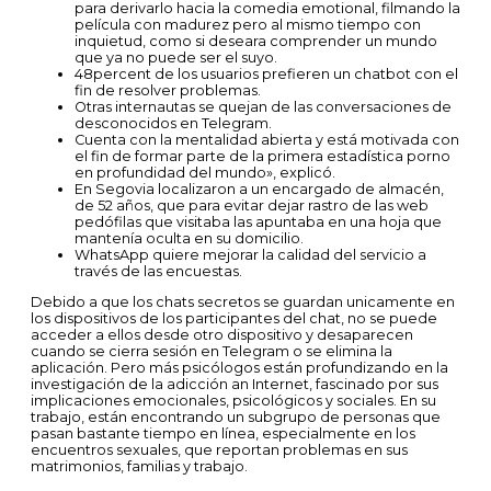
para derivarlo hacia la comedia emotional, filmando la
película con madurez pero al mismo tiempo con
inquietud, como si deseara comprender un mundo
que ya no puede ser el suyo.
48percent de los usuarios prefieren un chatbot con el
fin de resolver problemas.
Otras internautas se quejan de las conversaciones de
desconocidos en Telegram.
Cuenta con la mentalidad abierta y está motivada con
el fin de formar parte de la primera estadística porno
en profundidad del mundo», explicó.
En Segovia localizaron a un encargado de almacén,
de 52 años, que para evitar dejar rastro de las web
pedófilas que visitaba las apuntaba en una hoja que
mantenía oculta en su domicilio.
WhatsApp quiere mejorar la calidad del servicio a
través de las encuestas.
Debido a que los chats secretos se guardan unicamente en
los dispositivos de los participantes del chat, no se puede
acceder a ellos desde otro dispositivo y desaparecen
cuando se cierra sesión en Telegram o se elimina la
aplicación. Pero más psicólogos están profundizando en la
investigación de la adicción an Internet, fascinado por sus
implicaciones emocionales, psicológicos y sociales. En su
trabajo, están encontrando un subgrupo de personas que
pasan bastante tiempo en línea, especialmente en los
encuentros sexuales, que reportan problemas en sus
matrimonios, familias y trabajo.