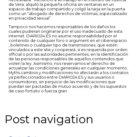
de Vera, alquiló la pequeña oficina sin ventanas en un
espacio de trabajo compartido y colgó la tarja en la puerta
como un “abogado de derechos de víctimas, especializado
en privacidad sexual”.
Tampoco nos hacemos responsables de los daños los
cuales pudieran originarse por el uso inadecuado de esta
internet. DIARIO24.ES no asume responsabilidad por el
contenido de cualquier foro o argument en el ciberespacio
, boletines o cualquier tipo de transmisiones, que estén
vinculados a este site y cooperará, si es requerida por orden
official o por las autoridades pertinentes, en la identificación
de las personas responsables de aquellos contenidos que
violen la ley. Asimismo, nos reservamos el derecho de
actualizar las condiciones generales en cualquier momento.
Myths cambios y modificaciones no afectarán a los contratos
ya perfeccionados entre DIARIO24.ES y sus usuarios o
consumidores, sin perjuicio de las modificaciones que
puedan ser pactadas de mutuo acuerdo y de los supuestos
de caso fortuito o fuerza gran.
Post navigation