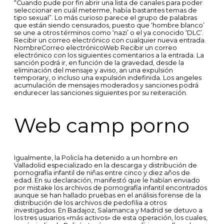
“Cuando pude por fin abrir una lista de canales para poder
seleccionar en cuál meterme, había bastantes temas de
tipo sexual”. Lo más curioso parece el grupo de palabras
que están siendo censurados, puesto que ‘hombre blanco’
se une a otros términos como ‘nazi’ o el ya conocido ‘DLC’.
Recibir un correo electrónico con cualquier nueva entrada.
NombreCorreo electrónicoWeb Recibir un correo
electrónico con los siguientes comentarios a la entrada. La
sanción podrá ir, en función de la gravedad, desde la
eliminación del mensaje y aviso, an una expulsión
temporary, o incluso una expulsión indefinida. Los angeles
acumulación de mensajes moderados y sanciones podrá
endurecer las sanciones siguientes por su reiteración.
Web camp porno
Igualmente, la Policía ha detenido a un hombre en
Valladolid especializado en la descarga y distribución de
pornografía infantil de niñas entre cinco y diez años de
edad. En su declaración, manifestó que le habían enviado
por mistake los archivos de pornografía infantil encontrados
aunque se han hallado pruebas en el análisis forense de la
distribución de los archivos de pedofilia a otros
investigados. En Badajoz, Salamanca y Madrid se detuvo a
los tres usuarios «más activos» de esta operación, los cuales,