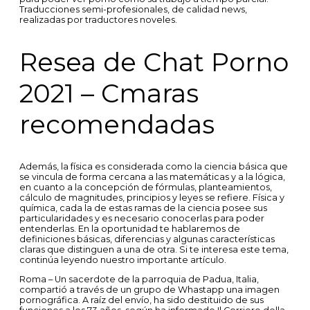
Traducciones semi-profesionales, de calidad news,
realizadas por traductores noveles.
Resea de Chat Porno
2021 – Cmaras
recomendadas
Además, la física es considerada como la ciencia básica que
se vincula de forma cercana a las matemáticas y a la lógica,
en cuanto a la concepción de fórmulas, planteamientos,
cálculo de magnitudes, principios y leyes se refiere. Física y
química, cada la de estas ramas de la ciencia posee sus
particularidades y es necesario conocerlas para poder
entenderlas. En la oportunidad te hablaremos de
definiciones básicas, diferencias y algunas características
claras que distinguen a una de otra. Si te interesa este tema,
continúa leyendo nuestro importante artículo.
Roma – Un sacerdote de la parroquia de Padua, Italia,
compartió a través de un grupo de Whastapp una imagen
pornográfica. A raíz del envío, ha sido destituido de sus