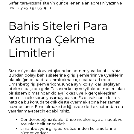
Safari tarayıcısına sitenin güncellenen alan adresini yazın ve
ana sayfaya giriş yapın.
Bahis Siteleri Para
Yatırma Çekme
Limitleri
Siz de üye olarak avantajlarından hemen yararlanabilirsiniz.
Bundan dolayı bahis sitelerine giriş işlemlerinin ve üyeliklerin
olabildiğince basit tasarımlı olması için çaba sarf edilir.
Limanbetgiriş işlemlerikonusunda aynı kolaylıkları sağlayan
sitelerin başında gelir. Tasarımı kolay ve yönlendirmeleri olan
bir sistem olmasından dolayı ilk kez üyelik gerçekleştiren
birisi olsa bile sorun yaşamayacaktır. Ek olarak canlı destek
hattı da bu konuda teknik destek vermek adına her zaman
hazır bulunur. Emin olmak istediğinizde destek hattından da
yararlanmayı tercih edebilirsiniz.
Göndereceğiniz iletiler önce incelemeye alınacak ve
sorunlar belirlenecektir.
Limanbet yeni giriş adresiüzerinden kullanıcılarına
hizmet veriyor.