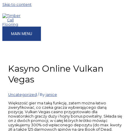
Skip to content
MAIN MENU
Kasyno Online Vulkan
Vegas
Uncategorized
/ By
janice
Większość gier ma taką funkcję, zatem można łatwo
zweryfikować, co czeka gracza wybierającego daną
pozycję. Vulkan Vegas casino przygotowało dla
nowatorskich graczy duży i hojny bonus powitalny. Składa się
on z dwóch promocji, w całej których krótko mówiąc
uzyskujemy 300% od wpłaconego depozytu (do max. kwoty
zł) a także 125 darmowych spinów na grę Book of Dead,