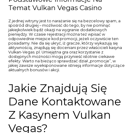
Temat Vulkan Vegas Casino
Z jednej witryny jest to narażanie się na bezcelowy spam, a
spośród drugiej – możliwość do tego, by nie pominąć
jakiejkolwiek bądź okazji na wygranie dodatkowych
pieniędzy. W czasie rejestracji można też wpisać w
odpowiednie miejsce kod promocji, jeżeli oczywiście ten
posiadamy. Nie da się ukryć, iż gracze, którzy wykazują się
aktywnością, znajdują się doceniani przez właścicieli kasyna
Vulkan-Vegas. pl. Umiejętna gra oraz korzystanie z
dostępnych możności mogą przynieść istotnie ciekawe
efekty. Warto na bieżąco sprawdzać dział „promocje”, w
jakiej zawsze wyeksponowane istnieją informacje dotyczące
aktualnych bonusów i akcji.
Jakie Znajdują Się
Dane Kontaktowane
Z Kasynem Vulkan
Vegas?