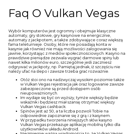
Faq O Vulkan Vegas
Wybór komputerów jest ogromny i obejmuje klasyczne
automaty, gry stołowe, gry kasynowe na energicznie,
automaty z jackpotem, a także zdobywające coraz większą
fama teleturnieje. Osoby, które nie posiadają konta w
kasynie jak również nie mają możliwości zalogowania się
jawnie, korzystając z mediów społecznościowych. Kasyno na
prawdziwe pieniądze zezwala wygrać darmowe spiny lub
nawet kilka milionów euro, szczególnie jeśli zaczniesz
odgrywać w jackpoty, np. Pamiętaj jednak, iż szczęściu nie
należy ufać na ślepo i zawsze trzeba grać rozważnie.
Otóż stoi ono na nadzwyczaj wysokim poziomie także
w Vulkan Vegas rejestracja jak oraz logowanie zawsze
zabezpieczone są przed dostępem osób
nieupoważnionych.
Im wydaje się być on wyższy, tymże większy będzie
wskaźnik i będziesz miał szansę otrzymać większy
Vulkan Vegas cashback.
Spinów jest aż 50, a ta liczba pozwoli Tobie na
odpowiednie zapoznanie się z grą i z kasynem.
W przypadku tworzenia niniejszych słów kasyno
Vulkan Vegas przekazuje aplikację mobilną tylko dla
użytkowników układu Android.
Niezmiernie ważną wiadomością to, że Vulkan Vegas