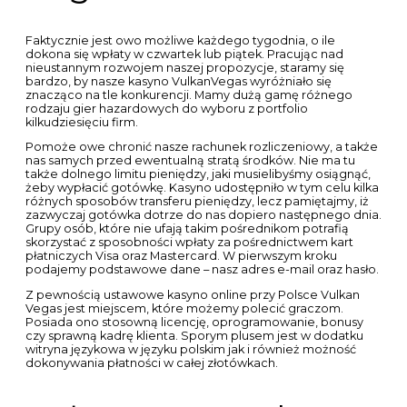
Faktycznie jest owo możliwe każdego tygodnia, o ile
dokona się wpłaty w czwartek lub piątek. Pracując nad
nieustannym rozwojem naszej propozycje, staramy się
bardzo, by nasze kasyno VulkanVegas wyróżniało się
znacząco na tle konkurencji. Mamy dużą gamę różnego
rodzaju gier hazardowych do wyboru z portfolio
kilkudziesięciu firm.
Pomoże owe chronić nasze rachunek rozliczeniowy, a także
nas samych przed ewentualną stratą środków. Nie ma tu
także dolnego limitu pieniędzy, jaki musielibyśmy osiągnąć,
żeby wypłacić gotówkę. Kasyno udostępniło w tym celu kilka
różnych sposobów transferu pieniędzy, lecz pamiętajmy, iż
zazwyczaj gotówka dotrze do nas dopiero następnego dnia.
Grupy osób, które nie ufają takim pośrednikom potrafią
skorzystać z sposobności wpłaty za pośrednictwem kart
płatniczych Visa oraz Mastercard. W pierwszym kroku
podajemy podstawowe dane – nasz adres e-mail oraz hasło.
Z pewnością ustawowe kasyno online przy Polsce Vulkan
Vegas jest miejscem, które możemy polecić graczom.
Posiada ono stosowną licencję, oprogramowanie, bonusy
czy sprawną kadrę klienta. Sporym plusem jest w dodatku
witryna językowa w języku polskim jak i również możność
dokonywania płatności w całej złotówkach.