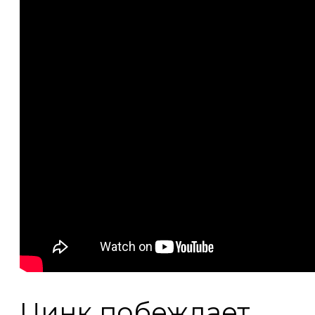
Цинк побеждает