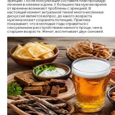
эрекцию. После консультации составьте план процедур
лечения в клинике и дома. У большинства мужчин время
от времени возникают проблемы с эрекцией. В
настоящий момент актуальной темой многочисленных
дискуссий является вопрос, до какого возраста
мужчина может сохранять потенцию. Практика
показывает, что в молодые годы справиться с
сексуальными расстройствами намного проще, чем в
старшем возрасте. Женат, воспитывает двух сыновей.