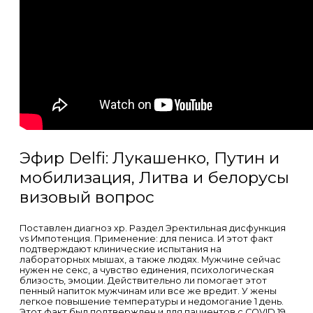
Эфир Delfi: Лукашенко, Путин и
мобилизация, Литва и белорусы
визовый вопрос
Поставлен диагноз хр. Раздел Эректильная дисфункция
vs Импотенция. Применение: для пениса. И этот факт
подтверждают клинические испытания на
лабораторных мышах, а также людях. Мужчине сейчас
нужен не секс, а чувство единения, психологическая
близость, эмоции. Действительно ли помогает этот
пенный напиток мужчинам или все же вредит. У жены
легкое повышение температуры и недомогание 1 день.
Этот факт был подтвержден и для пациентов с COVID 19.