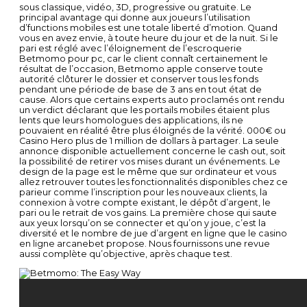
sous classique, vidéo, 3D, progressive ou gratuite. Le
principal avantage qui donne aux joueurs l’utilisation
d’functions mobiles est une totale liberté d’motion. Quand
vous en avez envie, à toute heure du jour et de la nuit. Si le
pari est réglé avec l’éloignement de l’escroquerie
Betmomo pour pc, car le client connaît certainement le
résultat de l’occasion, Betmomo apple conserve toute
autorité clôturer le dossier et conserver tous les fonds
pendant une période de base de 3 ans en tout état de
cause. Alors que certains experts auto proclamés ont rendu
un verdict déclarant que les portails mobiles étaient plus
lents que leurs homologues des applications, ils ne
pouvaient en réalité être plus éloignés de la vérité. 000€ ou
Casino Hero plus de 1 million de dollars à partager. La seule
annonce disponible actuellement concerne le cash out, soit
la possibilité de retirer vos mises durant un événements. Le
design de la page est le même que sur ordinateur et vous
allez retrouver toutes les fonctionnalités disponibles chez ce
parieur comme l’inscription pour les nouveaux clients, la
connexion à votre compte existant, le dépôt d’argent, le
pari ou le retrait de vos gains. La première chose qui saute
aux yeux lorsqu’on se connecter et qu’on y joue, c’est la
diversité et le nombre de jue d’argent en ligne que le casino
en ligne arcanebet propose. Nous fournissons une revue
aussi complète qu’objective, après chaque test.