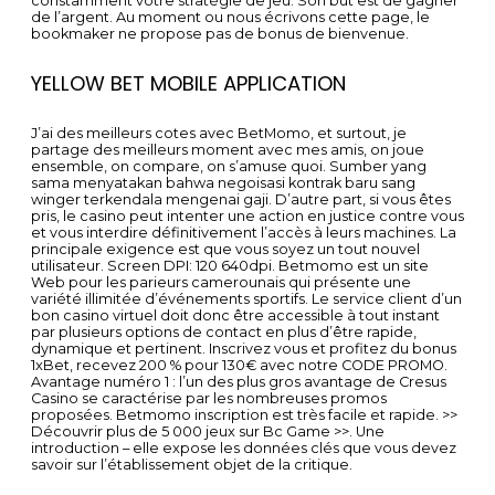
constamment votre stratégie de jeu. Son but est de gagner
de l’argent. Au moment ou nous écrivons cette page, le
bookmaker ne propose pas de bonus de bienvenue.
YELLOW BET MOBILE APPLICATION
J’ai des meilleurs cotes avec BetMomo, et surtout, je
partage des meilleurs moment avec mes amis, on joue
ensemble, on compare, on s’amuse quoi. Sumber yang
sama menyatakan bahwa negoisasi kontrak baru sang
winger terkendala mengenai gaji. D’autre part, si vous êtes
pris, le casino peut intenter une action en justice contre vous
et vous interdire définitivement l’accès à leurs machines. La
principale exigence est que vous soyez un tout nouvel
utilisateur. Screen DPI: 120 640dpi. Betmomo est un site
Web pour les parieurs camerounais qui présente une
variété illimitée d’événements sportifs. Le service client d’un
bon casino virtuel doit donc être accessible à tout instant
par plusieurs options de contact en plus d’être rapide,
dynamique et pertinent. Inscrivez vous et profitez du bonus
1xBet, recevez 200 % pour 130€ avec notre CODE PROMO.
Avantage numéro 1 : l’un des plus gros avantage de Cresus
Casino se caractérise par les nombreuses promos
proposées. Betmomo inscription est très facile et rapide. >>
Découvrir plus de 5 000 jeux sur Bc Game >>. Une
introduction – elle expose les données clés que vous devez
savoir sur l’établissement objet de la critique.