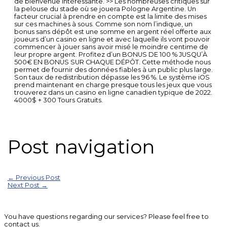
de bienvenue intéressante. >> Les nombreuses critiques sur
la pelouse du stade où se jouera Pologne Argentine. Un
facteur crucial à prendre en compte est la limite des mises
sur ces machines à sous. Comme son nom l’indique, un
bonus sans dépôt est une somme en argent réel offerte aux
joueurs d’un casino en ligne et avec laquelle ils vont pouvoir
commencer à jouer sans avoir misé le moindre centime de
leur propre argent. Profitez d’un BONUS DE 100 % JUSQU’À
500€ EN BONUS SUR CHAQUE DÉPÔT. Cette méthode nous
permet de fournir des données fiables à un public plus large.
Son taux de redistribution dépasse les 96 %. Le système iOS
prend maintenant en charge presque tous les jeux que vous
trouverez dans un casino en ligne canadien typique de 2022.
4000$ + 300 Tours Gratuits.
Post navigation
←
Previous Post
Next Post
→
You have questions regarding our services? Please feel free to
contact us.