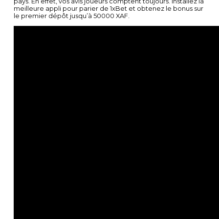
pays. En effet, vos avis joueurs comptent toujours. Installez la
meilleure appli pour parier de 1xBet et obtenez le bonus sur
le premier dépôt jusqu’à 50000 XAF.