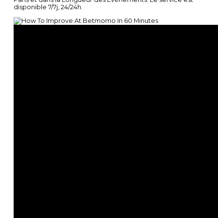
disponible 7/7j, 24/24h.