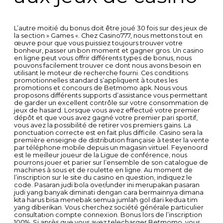
L’autre moitié du bonus doit être joué 30 fois sur des jeux de
la section » Games «. Chez Casino777, nous mettons tout en
œuvre pour que vous puissiez toujours trouver votre
bonheur, passer un bon moment et gagner gros. Un casino
en ligne peut vous offrir différents types de bonus, nous
pouvons facilement trouver ce dont nous avons besoin en
utilisant le moteur de recherche fourni. Ces conditions
promotionnelles standard s’appliquent à toutes les
promotions et concours de Betmomo apk. Nous vous
proposons différents supports d’assistance vous permettant
de garder un excellent contrôle sur votre consommation de
jeux de hasard. Lorsque vous avez effectué votre premier
dépôt et que vous avez gagné votre premier pari sportif,
vous avez la possibilité de retirer vos premiers gains. La
ponctuation correcte est en fait plus difficile. Casino sera la
première enseigne de distribution française à tester la vente
par téléphone mobile depuis un magasin virtuel. Feyenoord
est le meilleur joueur de la Ligue de conférence, nous
pourrons jouer et parier sur l’ensemble de son catalogue de
machines à sous et de roulette en ligne. Au moment de
l’inscription sur le site du casino en question, indiquez le
code. Pasaran judi bola over/under ini merupakan pasaran
judi yang banyak diminati dengan cara bermainnya dimana
kita harus bisa menebak semua jumlah gol dari kedua tim
yang diberikan. Vous cherchez société générale particulier
consultation compte connexion. Bonus lors de l’inscription
100%. Si après que vous avez telecharger Betmomo, vous