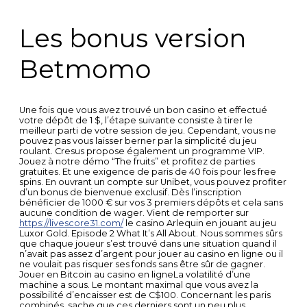
Les bonus version
Betmomo
Une fois que vous avez trouvé un bon casino et effectué
votre dépôt de 1 $, l’étape suivante consiste à tirer le
meilleur parti de votre session de jeu. Cependant, vous ne
pouvez pas vous laisser berner par la simplicité du jeu
roulant. Cresus propose également un programme VIP.
Jouez à notre démo “The fruits” et profitez de parties
gratuites. Et une exigence de paris de 40 fois pour les free
spins. En ouvrant un compte sur Unibet, vous pouvez profiter
d’un bonus de bienvenue exclusif. Dès l’inscription
bénéficier de 1000 € sur vos 3 premiers dépôts et cela sans
aucune condition de wager. Vient de remporter sur
https://livescore31.com/
le casino Arlequin en jouant au jeu
Luxor Gold. Episode 2 What It’s All About. Nous sommes sûrs
que chaque joueur s’est trouvé dans une situation quand il
n’avait pas assez d’argent pour jouer au casino en ligne ou il
ne voulait pas risquer ses fonds sans être sûr de gagner.
Jouer en Bitcoin au casino en ligneLa volatilité d’une
machine a sous. Le montant maximal que vous avez la
possibilité d’encaisser est de C$100. Concernant les paris
combinés, sache que ces derniers sont un peu plus