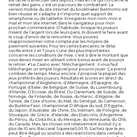
est facile d’effectuer des dépôts, mais en ce qui concerne le
retrait des gains, c’est un parcours de combattant. La
version mobile du site internet du bookmaker Betmomo est
bien réussie et s’adapte à n’importe quel support de
smartphone ou de tablette. Enregistrer mon nom, mon e
mail et mon site internet dans le navigateur pour mon
prochain commentaire. D’habitude, lorsque les joueurs
misent de l’argent lors de leurs paris, ils doivent le faire avant
le coup d’envoi de la rencontre. Vous pouvez
réapprovisionner votre compte par les moyens de
paiement suivantes. Pour les cartes bancaires, le délai
oscille entre 2 et 7 jours. L’une des plus importantes
concerne les conditions de mise, c’est à dire le montant que
vous devez miser en utilisant votre bonus avant de pouvoir
le retirer. ✔Le Casino avec Téléchargement : il vous faut
télécharger un simple logiciel pour pouvoir jouer. Ça prend
combien de temps. Mieux encore, il propose la plupart des
jeux préférés des joueurs. Résultats et scores en direct du
championnat d’Angleterre, d’Allemagne, d’Espagne, du
Portugal, d’Italie, de Belgique, de Suisse, du Luxembourg,
d’Irlande, D’Ecosse, du Brésil, Du Danemark, de Suède, de
Norvège, de Finlande, de Russie, du Maroc, d’Algérie, de
Tunisie, de Cote d’Ivoire, du Mali, du Sénégal, du Cameroun,
du Burkina Faso, championnat D’Afrique du sud, D’Egypte,
du Japon, d’Australie, de Chine, Du Vietnam, de Pologne, de
Slovaquie, de Grèce, d’Islande, des Etats Unis, d’Argentine,
du Pérou, du Costa Rica, du Mexique, du Venezuela, du Chili,
du Canada. Mais, les choses ont relativement évolué il y a
plus de 10 ans. Baccarat Squeeze5,00 15. Sachez que le jeu
peut être illégal ou soumis à des restrictions dans certains