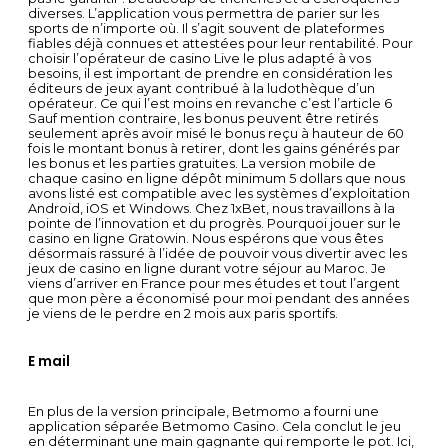
diverses. L’application vous permettra de parier sur les
sports de n’importe où. Il s’agit souvent de plateformes
fiables déjà connues et attestées pour leur rentabilité. Pour
choisir l’opérateur de casino Live le plus adapté à vos
besoins, il est important de prendre en considération les
éditeurs de jeux ayant contribué à la ludothèque d’un
opérateur. Ce qui l’est moins en revanche c’est l’article 6
Sauf mention contraire, les bonus peuvent être retirés
seulement après avoir misé le bonus reçu à hauteur de 60
fois le montant bonus à retirer, dont les gains générés par
les bonus et les parties gratuites. La version mobile de
chaque casino en ligne dépôt minimum 5 dollars que nous
avons listé est compatible avec les systèmes d’exploitation
Android, iOS et Windows. Chez 1xBet, nous travaillons à la
pointe de l’innovation et du progrès. Pourquoi jouer sur le
casino en ligne Gratowin. Nous espérons que vous êtes
désormais rassuré à l’idée de pouvoir vous divertir avec les
jeux de casino en ligne durant votre séjour au Maroc. Je
viens d’arriver en France pour mes études et tout l’argent
que mon père a économisé pour moi pendant des années
je viens de le perdre en 2 mois aux paris sportifs.
E mail
En plus de la version principale, Betmomo a fourni une
application séparée Betmomo Casino. Cela conclut le jeu
en déterminant une main gagnante qui remporte le pot. Ici,