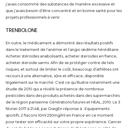
j’avais consommé des substances de manière excessive et
que j’avais besoin d’être concentré et en bonne santé pour les
projets professionnels à venir.
TRENBOLONE
En outre, le médicament a démontré des résultats positifs
dans le traitement de l’anémie et l’angio œdème héréditaire.
Acheter stéroïdes anabolisants, acheter steroides en france,
acheter steroide sarms. Afin de se protéger contre de tels
risques, et surtout de limiter le coût, beaucoup d’athlètes ont
recours à une alternative, sûre et efficace, disponible
légalement sur le marché. C’est ce qu’illustre notamment une
étude de 2010 qui a révélé la présence de nombreux
pesticides dans des produits achetés dans des supermarchés
de la région parisienne Générations futures et HEAL, 2010. Le 3
février 2017 à 21:48, par GraigEn réponse à : Equipements
sportifs. 2 flacons 10ml 250mg/ml en France en ce moment
pour tester son efficacité sur votre propre expérience. Cancer