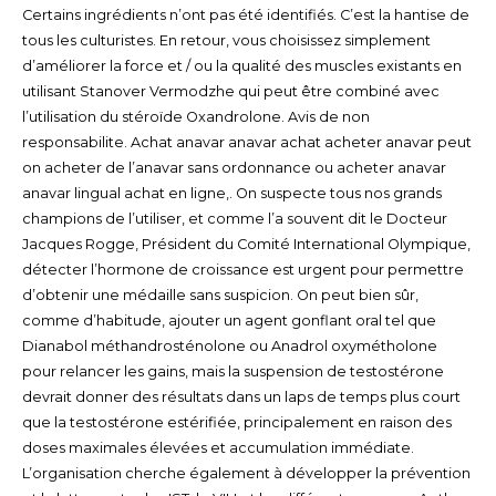
Certains ingrédients n’ont pas été identifiés. C’est la hantise de
tous les culturistes. En retour, vous choisissez simplement
d’améliorer la force et / ou la qualité des muscles existants en
utilisant Stanover Vermodzhe qui peut être combiné avec
l’utilisation du stéroïde Oxandrolone. Avis de non
responsabilite. Achat anavar anavar achat acheter anavar peut
on acheter de l’anavar sans ordonnance ou acheter anavar
anavar lingual achat en ligne,. On suspecte tous nos grands
champions de l’utiliser, et comme l’a souvent dit le Docteur
Jacques Rogge, Président du Comité International Olympique,
détecter l’hormone de croissance est urgent pour permettre
d’obtenir une médaille sans suspicion. On peut bien sûr,
comme d’habitude, ajouter un agent gonflant oral tel que
Dianabol méthandrosténolone ou Anadrol oxymétholone
pour relancer les gains, mais la suspension de testostérone
devrait donner des résultats dans un laps de temps plus court
que la testostérone estérifiée, principalement en raison des
doses maximales élevées et accumulation immédiate.
L’organisation cherche également à développer la prévention