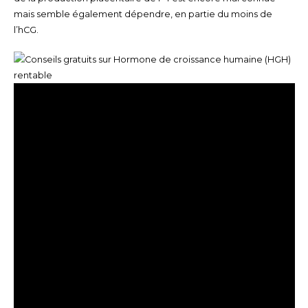
mais semble également dépendre, en partie du moins de
l’hCG.