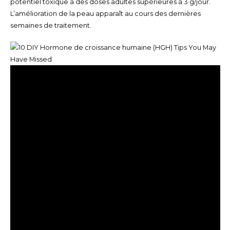
potentiel toxique à des doses adultes supérieures à 3 g/jour.
L’amélioration de la peau apparaît au cours des dernières
semaines de traitement.