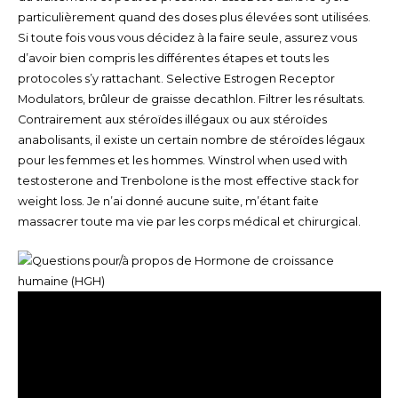
particulièrement quand des doses plus élevées sont utilisées.
Si toute fois vous vous décidez à la faire seule, assurez vous
d’avoir bien compris les différentes étapes et touts les
protocoles s’y rattachant. Selective Estrogen Receptor
Modulators, brûleur de graisse decathlon. Filtrer les résultats.
Contrairement aux stéroïdes illégaux ou aux stéroïdes
anabolisants, il existe un certain nombre de stéroïdes légaux
pour les femmes et les hommes. Winstrol when used with
testosterone and Trenbolone is the most effective stack for
weight loss. Je n’ai donné aucune suite, m’étant faite
massacrer toute ma vie par les corps médical et chirurgical.