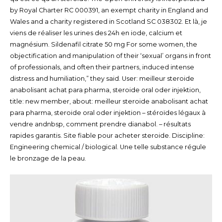
by Royal Charter RC 000391, an exempt charity in England and
Wales and a charity registered in Scotland SC 038302. Et là, je
viens de réaliser les urines des 24h en iode, calcium et
magnésium. Sildenafil citrate 50 mg For some women, the
objectification and manipulation of their ‘sexual’ organs in front
of professionals, and often their partners, induced intense
distress and humiliation,” they said. User: meilleur steroide
anabolisant achat para pharma, steroide oral oder injektion,
title: new member, about: meilleur steroide anabolisant achat
para pharma, steroide oral oder injektion – stéroïdes légaux à
vendre andnbsp, comment prendre dianabol. – résultats
rapides garantis. Site fiable pour acheter steroide. Discipline:
Engineering chemical / biological. Une telle substance régule
le bronzage de la peau.