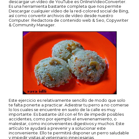
descargar un vídeo de YouTube es OnlineVideoConverter.
Es una herramienta bastante completa que nos permite
Descargar cualquier vídeo de la red-colored social de Bing,
así como convertir archivos de vídeo desde nuestro
Computer. Redactora de contenido web & Seo, Copywriter
& Community Manager.
Este ejercicio es relativamente sencillo de modo que solo
te falta ponerte a practicar. Adiestrar tu perro a no comerse
lo los cuales se encuentre en suelo de la calle es muy
importante. Es bastante útil con el fin de impedir posibles
accidentes, como por ejemplo el envenenamiento, o
malestar, como inconvenientes digestivos y muchos. Este
artículo te ayudará a prevenir y a solucionar este
inconveniente. Ello te permitirá disponer un perro saludable
y impedir visitas al veterinario innecesarias.