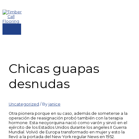
Skip
to
content
MAIN
MENU
Chicas guapas
desnudas
Uncategorized
/ By
janice
Otra pionera porque en su caso, además de someterse a la
operación de reasignación probó también con la terapia
hormone. Esta neoyorquina nació como varón y sirvió en el
ejército de los Estados Unidos durante los angeles II Guerra
Mundial. Volvió de Europa transformado en mujer y esto la
llevó a la portada del New York regular News en 1952.