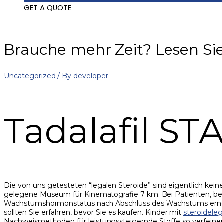
GET A QUOTE
Brauche mehr Zeit? Lesen Sie
Uncategorized
/ By
developer
Tadalafil S
Die von uns getesteten “legalen Steroide” sind eigentlich ke
gelegene Museum für Kinematografie 7 km. Bei Patienten, b
Wachstumshormonstatus nach Abschluss des Wachstums erneut 
sollten Sie erfahren, bevor Sie es kaufen. Kinder mit
steroidele
Nachweismethoden für leistungssteigernde Stoffe so verfeinert 