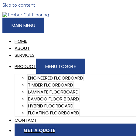
Skip to content
MAIN MENU
HOME
ABOUT
SERVICES
PRODUCT
MENU TOGGLE
ENGINEERED FLOORBOARD
TIMBER FLOORBOARD
LAMINATE FLOORBOARD
BAMBOO FLOOR BOARD
HYBRID FLOORBOARD
FLOATING FLOORBOARD
CONTACT
GET A QUOTE