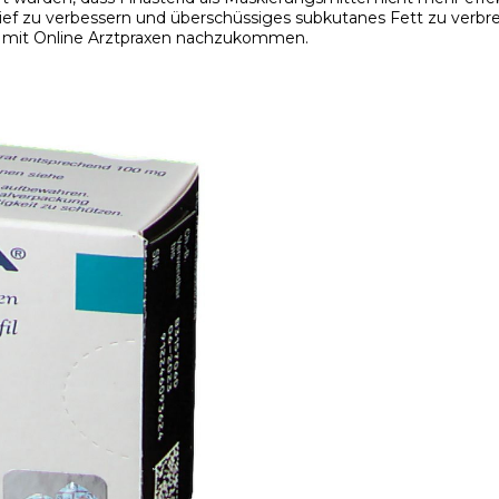
ief zu verbessern und überschüssiges subkutanes Fett zu verbr
t mit Online Arztpraxen nachzukommen.