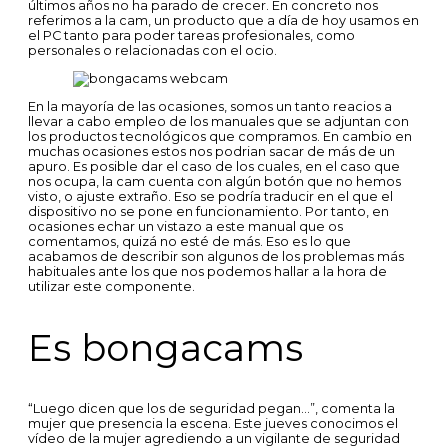
últimos años no ha parado de crecer. En concreto nos
referimos a la cam, un producto que a día de hoy usamos en
el PC tanto para poder tareas profesionales, como
personales o relacionadas con el ocio.
En la mayoría de las ocasiones, somos un tanto reacios a
llevar a cabo empleo de los manuales que se adjuntan con
los productos tecnológicos que compramos. En cambio en
muchas ocasiones estos nos podrian sacar de más de un
apuro. Es posible dar el caso de los cuales, en el caso que
nos ocupa, la cam cuenta con algún botón que no hemos
visto, o ajuste extraño. Eso se podría traducir en el que el
dispositivo no se pone en funcionamiento. Por tanto, en
ocasiones echar un vistazo a este manual que os
comentamos, quizá no esté de más. Eso es lo que
acabamos de describir son algunos de los problemas más
habituales ante los que nos podemos hallar a la hora de
utilizar este componente.
Es bongacams
“Luego dicen que los de seguridad pegan…”, comenta la
mujer que presencia la escena. Este jueves conocimos el
vídeo de la mujer agrediendo a un vigilante de seguridad