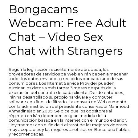
Bongacams
Webcam: Free Adult
Chat – Video Sex
Chat with Strangers
Según la legislación recientemente aprobada, los
proveedores de servicios de Web en Irán deben almacenar
todos los datos enviados o recibidos por cada uno de sus
consumidores. Los Internet Service Provider pueden
eliminar los datos a más tardar 3 meses después de la
expiración del contrato de cada cliente. Desde entonces,
Irán ha desarrollado su propio hardware y computer
software con fines de filtrado. La censura de Web aumentó
con la administración del presidente conservador Mahmoud
Ahmadinejad en 2005. Se dice que los opositores al
régimen en Irán dependen en gran medida de la
comunicación basada en la internet con el mundo exterior.
Hoy traemos con el fin de ti el tarot de las mejores videntes
muy aceptables y las mejores tarotistas en Barcelona fiables
y recomendadas.