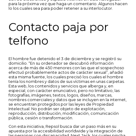
para la próxima vez que haga un comentario. Algunos hacen
lo los cuales sea para poder retener a su interlocutor.
Contacto paja por
telfono
El hombre fue detenido el 3 de diciembre y se registró su
domicilio. “En su ordenador se descubrió información
acerca de más de 450 menores con las que el sospechoso
efectuó probablemente actos de carácter sexual”, añadió
esta misma fuente, los cuales precisó los cuales el hombre
tenía los nombres y datos de sus víctimas en unas carpetas.
Esta web, los contenidos y servicios que alberga y, en
especial, con carácter enunciativo, pero no limitativo, las
fotografías, imágenes, textos, logos, diseños, marcas,
nombres comerciales y datos que se incluyen en la internet,
se encuentran protegidos por las leyes de Propiedad
Intelectual. No podrán ser objeto de explotación,
reproducción, distribución, modificación, comunicación
pública, cesión o transformación.
Con esta iniciativa, Repsol busca dar un paso más en su
apuesta por la accesibilidad worldwide y la integración de
las personas con discapacidad. Next.Jack, los cuales pincha