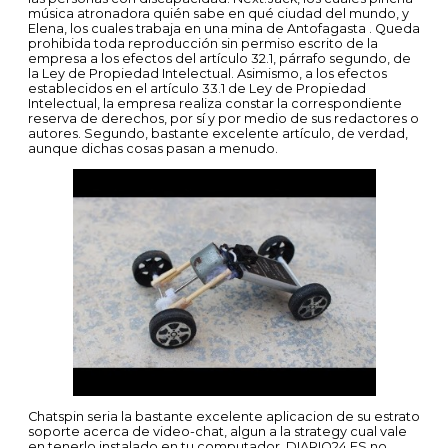
música atronadora quién sabe en qué ciudad del mundo, y
Elena, los cuales trabaja en una mina de Antofagasta . Queda
prohibida toda reproducción sin permiso escrito de la
empresa a los efectos del artículo 32.1, párrafo segundo, de
la Ley de Propiedad Intelectual. Asimismo, a los efectos
establecidos en el artículo 33.1 de Ley de Propiedad
Intelectual, la empresa realiza constar la correspondiente
reserva de derechos, por sí y por medio de sus redactores o
autores. Segundo, bastante excelente artículo, de verdad,
aunque dichas cosas pasan a menudo.
Chatspin seri­a la bastante excelente aplicacion de su estrato
soporte acerca de video-chat, algun a la strategy cual vale
en tenerlo instalado en tu computador. DIARIO24.ES no