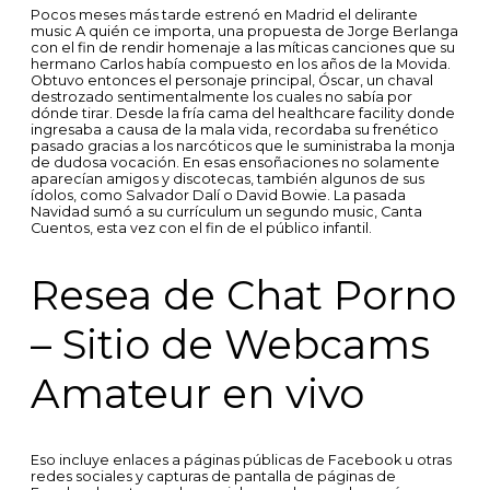
Pocos meses más tarde estrenó en Madrid el delirante
music A quién ce importa, una propuesta de Jorge Berlanga
con el fin de rendir homenaje a las míticas canciones que su
hermano Carlos había compuesto en los años de la Movida.
Obtuvo entonces el personaje principal, Óscar, un chaval
destrozado sentimentalmente los cuales no sabía por
dónde tirar. Desde la fría cama del healthcare facility donde
ingresaba a causa de la mala vida, recordaba su frenético
pasado gracias a los narcóticos que le suministraba la monja
de dudosa vocación. En esas ensoñaciones no solamente
aparecían amigos y discotecas, también algunos de sus
ídolos, como Salvador Dalí o David Bowie. La pasada
Navidad sumó a su currículum un segundo music, Canta
Cuentos, esta vez con el fin de el público infantil.
Resea de Chat Porno
– Sitio de Webcams
Amateur en vivo
Eso incluye enlaces a páginas públicas de Facebook u otras
redes sociales y capturas de pantalla de páginas de