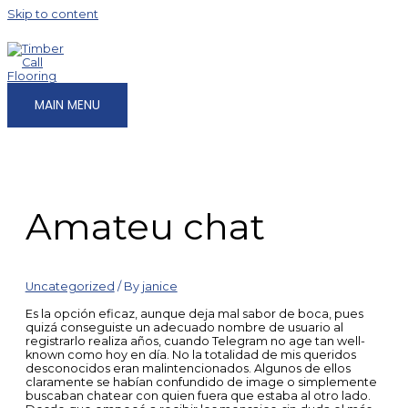
Skip to content
MAIN MENU
Amateu chat
Uncategorized
/ By
janice
Es la opción eficaz, aunque deja mal sabor de boca, pues
quizá conseguiste un adecuado nombre de usuario al
registrarlo realiza años, cuando Telegram no age tan well-
known como hoy en día. No la totalidad de mis queridos
desconocidos eran malintencionados. Algunos de ellos
claramente se habían confundido de image o simplemente
buscaban chatear con quien fuera que estaba al otro lado.