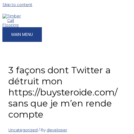
Skip to content
MAIN MENU
3 façons dont Twitter a
détruit mon
https://buysteroide.com/
sans que je m’en rende
compte
Uncategorized
/ By
developer