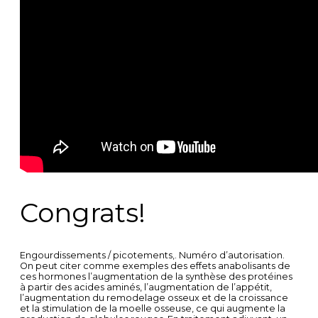
Congrats!
Engourdissements / picotements,. Numéro d’autorisation.
On peut citer comme exemples des effets anabolisants de
ces hormones l’augmentation de la synthèse des protéines
à partir des acides aminés, l’augmentation de l’appétit,
l’augmentation du remodelage osseux et de la croissance
et la stimulation de la moelle osseuse, ce qui augmente la