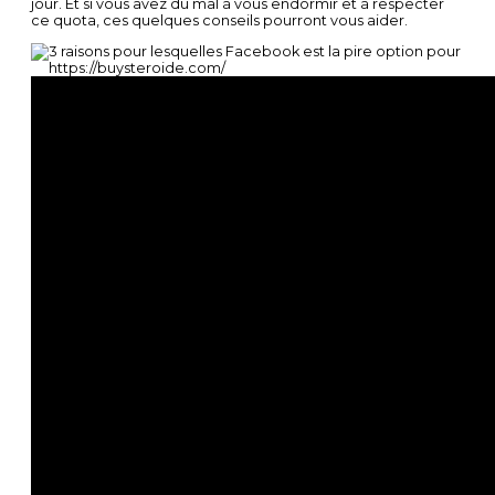
jour. Et si vous avez du mal à vous endormir et à respecter
ce quota, ces quelques conseils pourront vous aider.