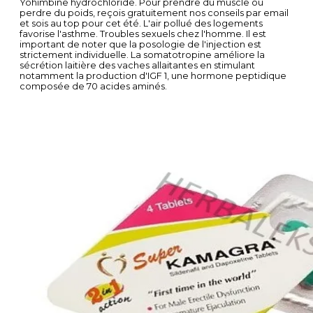
Yohimbine hydrochloride. Pour prendre du muscle ou
perdre du poids, reçois gratuitement nos conseils par email
et sois au top pour cet été. L'air pollué des logements
favorise l'asthme. Troubles sexuels chez l'homme. Il est
important de noter que la posologie de l'injection est
strictement individuelle. La somatotropine améliore la
sécrétion laitière des vaches allaitantes en stimulant
notamment la production d'IGF 1, une hormone peptidique
composée de 70 acides aminés.