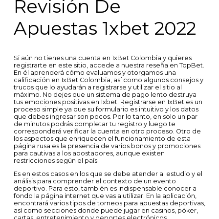
Revisión De
Apuestas 1xbet 2022
Si aún no tienes una cuenta en 1xBet Colombia y quieres
registrarte en este sitio, accede a nuestra reseña en TopBet.
En él aprenderá cómo evaluamos y otorgamos una
calificación en 1xBet Colombia, así como algunos consejos y
trucos que lo ayudarán a registrarse y utilizar el sitio al
máximo. No dejes que un sistema de pago lento destruya
tus emociones positivas en 1xbet. Registrarse en 1xBet es un
proceso simple ya que su formulario es intuitivo y los datos
que debes ingresar son pocos. Por lo tanto, en solo un par
de minutos podrás completar tu registro y luego te
corresponderá verificar la cuenta en otro proceso. Otro de
los aspectos que enriquecen el funcionamiento de esta
página rusa es la presencia de varios bonos y promociones
para cautivas a los apostadores, aunque existen
restricciones según el país.
Es en estos casos en los que se debe atender al estudio y el
análisis para comprender el contexto de un evento
deportivo. Para esto, también es indispensable conocer a
fondo la página internet que vas a utilizar. En la aplicación,
encontrará varios tipos de torneos para apuestas deportivas,
así como secciones donde puede jugar en casinos, póker,
cartas, entretenimiento y deportes electrónicos.