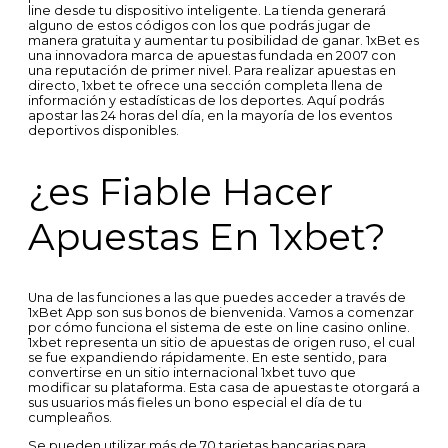
line desde tu dispositivo inteligente. La tienda generará
alguno de estos códigos con los que podrás jugar de
manera gratuita y aumentar tu posibilidad de ganar. 1xBet es
una innovadora marca de apuestas fundada en 2007 con
una reputación de primer nivel. Para realizar apuestas en
directo, 1xbet te ofrece una sección completa llena de
información y estadísticas de los deportes. Aquí podrás
apostar las 24 horas del día, en la mayoría de los eventos
deportivos disponibles.
¿es Fiable Hacer
Apuestas En 1xbet?
Una de las funciones a las que puedes acceder a través de
1xBet App son sus bonos de bienvenida. Vamos a comenzar
por cómo funciona el sistema de este on line casino online.
1xbet representa un sitio de apuestas de origen ruso, el cual
se fue expandiendo rápidamente. En este sentido, para
convertirse en un sitio internacional 1xbet tuvo que
modificar su plataforma. Esta casa de apuestas te otorgará a
sus usuarios más fieles un bono especial el día de tu
cumpleaños.
Se pueden utilizar más de 70 tarjetas bancarias para