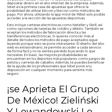
depositar dinero en el sitio internet de la empresa. Además,
1xbet es la primera casa de apuestas que ofrece la
posibilidad de utilizar bitcoin y litecoin como métodos de
pago. Por ahora, utilizando la app móvil de 1XBet solo podrás
acceder a la sección de las apuestas deportivas.
Esto incluye carteras electrónicas como Neteller y Skrill, así
como opciones de tarjetas de crédito y débito. También se
aceptan los métodos de fabricación directa y las
transferencias electrónicas. Si quieres conocer más al
detalle de todos los métodos de pago aceptados sigue
leyendo porque esto se pone interesante. El diseño del sitio
web es extraordinario, te permite acceder a cada servicio
de forma fácil y no te sientes perdido buscando lo que
necesitas. En basic, las mejores probabilidades se
encuentran en los deportes más populares, como juegos de
pelota y carreras de caballos. Además, te puedes beneficiar
de la ayuda de los profesionales que 1xbet pone a tu
disposición en cualquier momento para sentirte más
seguro.
¡se Aprieta El Grupo
De México! Zieliński
Y Lewandowski Le