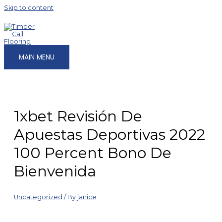
Skip to content
MAIN MENU
1xbet Revisión De
Apuestas Deportivas 2022
100 Percent Bono De
Bienvenida
Uncategorized
/ By
janice