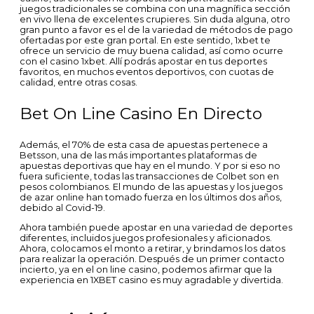
juegos tradicionales se combina con una magnífica sección
en vivo llena de excelentes crupieres. Sin duda alguna, otro
gran punto a favor es el de la variedad de métodos de pago
ofertadas por este gran portal. En este sentido, 1xbet te
ofrece un servicio de muy buena calidad, así como ocurre
con el casino 1xbet. Allí podrás apostar en tus deportes
favoritos, en muchos eventos deportivos, con cuotas de
calidad, entre otras cosas.
Bet On Line Casino En Directo
Además, el 70% de esta casa de apuestas pertenece a
Betsson, una de las más importantes plataformas de
apuestas deportivas que hay en el mundo. Y por si eso no
fuera suficiente, todas las transacciones de Colbet son en
pesos colombianos. El mundo de las apuestas y los juegos
de azar online han tomado fuerza en los últimos dos años,
debido al Covid-19.
Ahora también puede apostar en una variedad de deportes
diferentes, incluidos juegos profesionales y aficionados.
Ahora, colocamos el monto a retirar, y brindamos los datos
para realizar la operación. Después de un primer contacto
incierto, ya en el on line casino, podemos afirmar que la
experiencia en 1XBET casino es muy agradable y divertida.