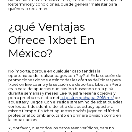
los términos y condiciones, puede generar malestar para
quiénes lo reclaman.
¿qué Ventajas
Ofrece 1xbet En
México?
No importa, porque en cualquier caso tendrás la
oportunidad de realizar pagos con PayPal. En la sección de
promociones donde están todas las ofertas deliciosas para
1xbet on line casino y la sección de deportes. 1xbet en Perú
es la casa de apuestas que has ido buscando en la pink
durante semanas y meses. Lee nuestra reseña objetiva y
pon a prueba este sitio net
https://prepchiapas2018.mx/
de
apuestas y juegos. Con el reside streaming de 1xbet puedes
ver los partidos dentro del sitio de apuestas y apostar al
mismo tiempo. En 1xbet apuestas podrás jugar en el fútbol
profesional colombiano, tanto en primera división como en
la copa nacional.
Y, por favor, que todos los datos sean verídicos, para no