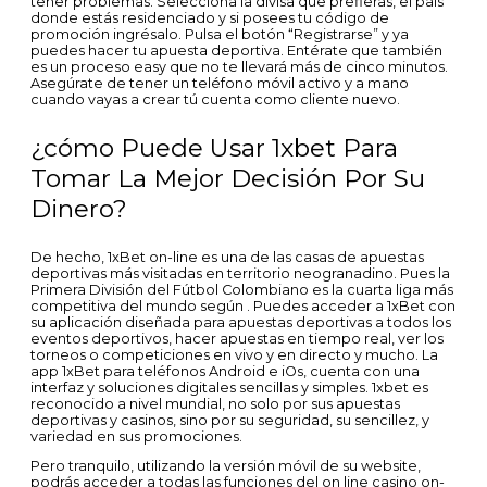
tener problemas. Selecciona la divisa que prefieras, el país
donde estás residenciado y si posees tu código de
promoción ingrésalo. Pulsa el botón “Registrarse” y ya
puedes hacer tu apuesta deportiva. Entérate que también
es un proceso easy que no te llevará más de cinco minutos.
Asegúrate de tener un teléfono móvil activo y a mano
cuando vayas a crear tú cuenta como cliente nuevo.
¿cómo Puede Usar 1xbet Para
Tomar La Mejor Decisión Por Su
Dinero?
De hecho, 1xBet on-line es una de las casas de apuestas
deportivas más visitadas en territorio neogranadino. Pues la
Primera División del Fútbol Colombiano es la cuarta liga más
competitiva del mundo según . Puedes acceder a 1xBet con
su aplicación diseñada para apuestas deportivas a todos los
eventos deportivos, hacer apuestas en tiempo real, ver los
torneos o competiciones en vivo y en directo y mucho. La
app 1xBet para teléfonos Android e iOs, cuenta con una
interfaz y soluciones digitales sencillas y simples. 1xbet es
reconocido a nivel mundial, no solo por sus apuestas
deportivas y casinos, sino por su seguridad, su sencillez, y
variedad en sus promociones.
Pero tranquilo, utilizando la versión móvil de su website,
podrás acceder a todas las funciones del on line casino on-