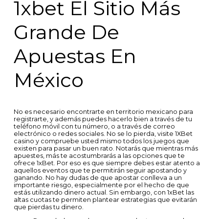
1xbet El Sitio Más
Grande De
Apuestas En
México
No es necesario encontrarte en territorio mexicano para
registrarte, y además puedes hacerlo bien a través de tu
teléfono móvil con tu número, o a través de correo
electrónico o redes sociales. No se lo pierda, visite 1XBet
casino y compruebe usted mismo todos los juegos que
existen para pasar un buen rato. Notarás que mientras más
apuestes, más te acostumbrarás a las opciones que te
ofrece 1xBet. Por eso es que siempre debes estar atento a
aquellos eventos que te permitirán seguir apostando y
ganando. No hay dudas de que apostar conlleva a un
importante riesgo, especialmente por el hecho de que
estás utilizando dinero actual. Sin embargo, con 1xBet las
altas cuotas te permiten plantear estrategias que evitarán
que pierdas tu dinero.