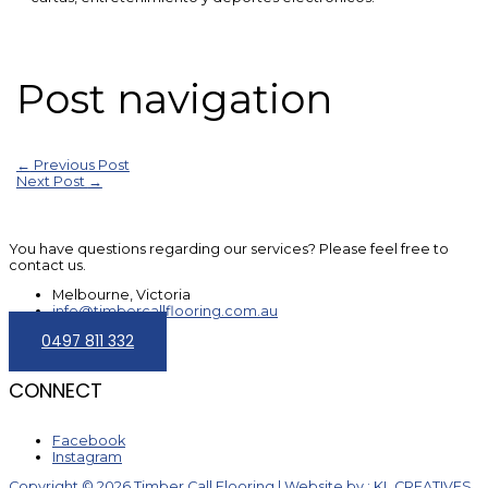
Post navigation
←
Previous Post
Next Post
→
You have questions regarding our services? Please feel free to
contact us.
Melbourne, Victoria
info@timbercallflooring.com.au
0497 811 332
CONNECT
Facebook
Instagram
Copyright © 2026 Timber Call Flooring | Website by : KL CREATIVES