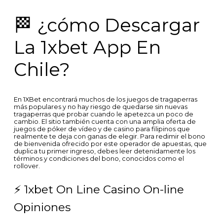
🏁 ¿cómo Descargar
La 1xbet App En
Chile?
En 1XBet encontrará muchos de los juegos de tragaperras
más populares y no hay riesgo de quedarse sin nuevas
tragaperras que probar cuando le apetezca un poco de
cambio. El sitio también cuenta con una amplia oferta de
juegos de póker de vídeo y de casino para filipinos que
realmente te deja con ganas de elegir. Para redimir el bono
de bienvenida ofrecido por este operador de apuestas, que
duplica tu primer ingreso, debes leer detenidamente los
términos y condiciones del bono, conocidos como el
rollover.
⚡️ 1xbet On Line Casino On-line
Opiniones