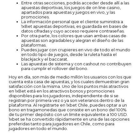
Entre otras secciones, podrás acceder desde allí a las
apuestas deportivas, los juegos de on line casino,
apartados para apuestas y juegos en vivo, y las
promociones.
La información personal que el cliente suministra a
1xBet apuestas deportivas, es guardada en bases de
datos cifradas y cuyo acceso requiere contraseñas.
Por otra parte, los colores que usan ambas casas de
apuestas son agradables y alegran el diseño de las
plataformas.
Puedes jugar con crupieres en vivo de todo el mundo
en todo tipo de juegos, desde la ruleta hasta el
blackjack y el baccarat.
Las apuestas de sistema y con cashout no contribuyen
para cumplir el rollover del bono.
Hoy en día, son más de medio millón los usuarios con los que
cuenta esta casa de apuestas, y los cuales demuestran gran
satisfacción con la misma. Uno de los puntos más atractivos
en 1xBet está en los atractivos bonos y promociones
disponibles para los jugadores, independiente de si se
registran por primera vez o ya son veteranos dentro de la
plataforma. Al registrarte en 1xbet Chile, puedes optar a un
bono en tragamonedas que consiste en un bono del 100%
de tu primer depósito con un límite equivalente a 100 USD.
1xbet se ha convertido rápidamente en una de las opciones
preferidas tanto para jugadores en Chile, como para
jugadores en todo el mundo.