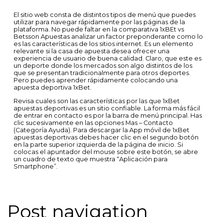
El sitio web consta de distintos tipos de menú que puedes
utilizar para navegar rápidamente por las páginas de la
plataforma. No puede faltar en la comparativa 1xBEt vs
Betsson Apuestas analizar un factor preponderante como lo
es las características de los sitios internet. Es un elemento
relevante si la casa de apuesta desea ofrecer una
experiencia de usuario de buena calidad. Claro, que este es
un deporte donde los mercados son algo distintos de los
que se presentan tradicionalmente para otros deportes.
Pero puedes aprender rápidamente colocando una
apuesta deportiva 1xBet.
Revisa cuales son las características por las que 1xBet
apuestas deportivas es un sitio confiable. La forma más fácil
de entrar en contacto es por la barra de menú principal. Has
clic sucesivamente en las opciones Mas – Contacto
(Categoría Ayuda). Para descargar la App móvil de 1xBet
apuestas deportivas debes hacer clic en el segundo botón
en la parte superior izquierda de la página de inicio. Si
colocas el apuntador del mouse sobre este botón, se abre
un cuadro de texto que muestra “Aplicación para
Smartphone”.
Post navigation