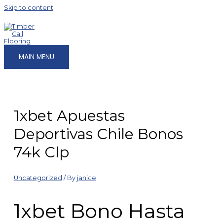
Skip to content
MAIN MENU
1xbet Apuestas
Deportivas Chile Bonos
74k Clp
Uncategorized
/ By
janice
1xbet Bono Hasta