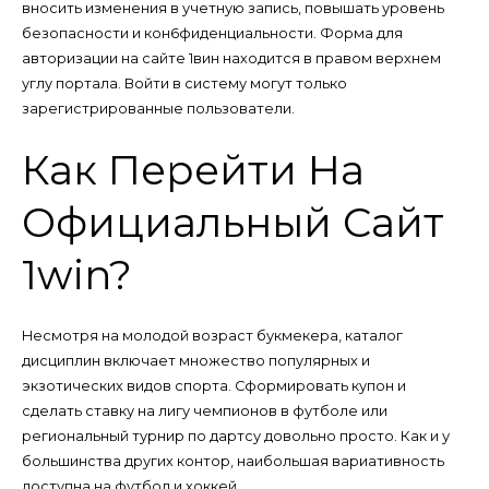
вносить изменения в учетную запись, повышать уровень
безопасности и кон6фиденциальности. Форма для
авторизации на сайте 1вин находится в правом верхнем
углу портала. Войти в систему могут только
зарегистрированные пользователи.
Как Перейти На
Официальный Сайт
1win?
Несмотря на молодой возраст букмекера, каталог
дисциплин включает множество популярных и
экзотических видов спорта. Сформировать купон и
сделать ставку на лигу чемпионов в футболе или
региональный турнир по дартсу довольно просто. Как и у
большинства других контор, наибольшая вариативность
доступна на футбол и хоккей.