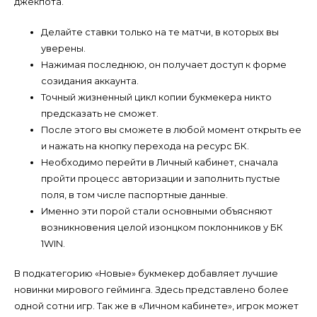
джекпота.
Делайте ставки только на те матчи, в которых вы
уверены.
Нажимая последнюю, он получает доступ к форме
созидания аккаунта.
Точный жизненный цикл копии букмекера никто
предсказать не сможет.
После этого вы сможете в любой момент открыть ее
и нажать на кнопку перехода на ресурс БК.
Необходимо перейти в Личный кабинет, сначала
пройти процесс авторизации и заполнить пустые
поля, в том числе паспортные данные.
Именно эти порой стали основными объясняют
возникновения целой изонцком поклонников у БК
1WIN.
В подкатегорию «Новые» букмекер добавляет лучшие
новинки мирового гейминга. Здесь представлено более
одной сотни игр. Так же в «Личном кабинете», игрок может