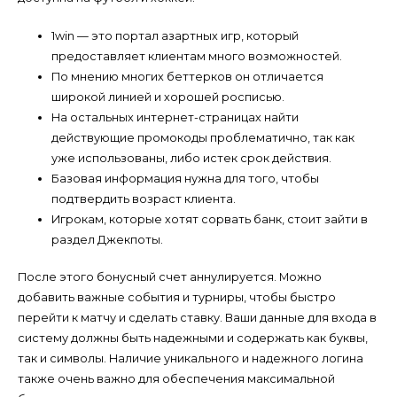
1win — это портал азартных игр, который
предоставляет клиентам много возможностей.
По мнению многих беттерков он отличается
широкой линией и хорошей росписью.
На остальных интернет-страницах найти
действующие промокоды проблематично, так как
уже использованы, либо истек срок действия.
Базовая информация нужна для того, чтобы
подтвердить возраст клиента.
Игрокам, которые хотят сорвать банк, стоит зайти в
раздел Джекпоты.
После этого бонусный счет аннулируется. Можно
добавить важные события и турниры, чтобы быстро
перейти к матчу и сделать ставку. Ваши данные для входа в
систему должны быть надежными и содержать как буквы,
так и символы. Наличие уникального и надежного логина
также очень важно для обеспечения максимальной