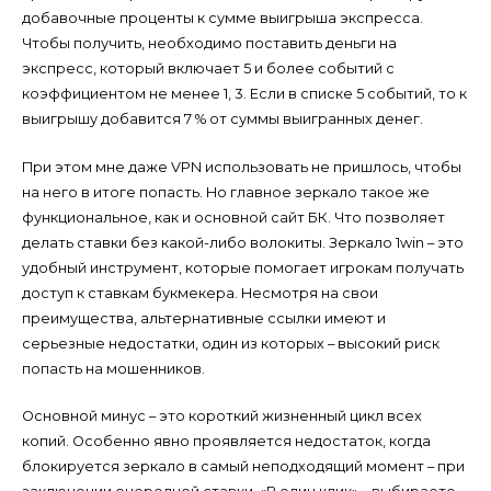
добавочные проценты к сумме выигрыша экспресса.
Чтобы получить, необходимо поставить деньги на
экспресс, который включает 5 и более событий с
коэффициентом не менее 1, 3. Если в списке 5 событий, то к
выигрышу добавится 7 % от суммы выигранных денег.
При этом мне даже VPN использовать не пришлось, чтобы
на него в итоге попасть. Но главное зеркало такое же
функциональное, как и основной сайт БК. Что позволяет
делать ставки без какой-либо волокиты. Зеркало 1win – это
удобный инструмент, которые помогает игрокам получать
доступ к ставкам букмекера. Несмотря на свои
преимущества, альтернативные ссылки имеют и
серьезные недостатки, один из которых – высокий риск
попасть на мошенников.
Основной минус – это короткий жизненный цикл всех
копий. Особенно явно проявляется недостаток, когда
блокируется зеркало в самый неподходящий момент – при