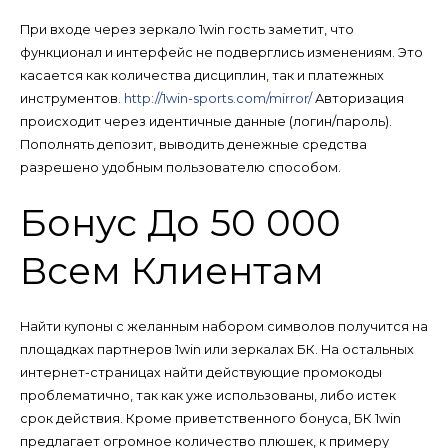
При входе через зеркало 1win гость заметит, что
функционал и интерфейс не подверглись изменениям. Это
касается как количества дисциплин, так и платежных
инструментов.
http://1win-sports.com/mirror/
Авторизация
происходит через идентичные данные (логин/пароль).
Пополнять депозит, выводить денежные средства
разрешено удобным пользователю способом.
Бонус До 50 000
Всем Клиентам
Найти купоны с желанным набором символов получится на
площадках партнеров 1win или зеркалах БК. На остальных
интернет-страницах найти действующие промокоды
проблематично, так как уже использованы, либо истек
срок действия. Кроме приветственного бонуса, БК 1win
предлагает огромное количество плюшек, к примеру