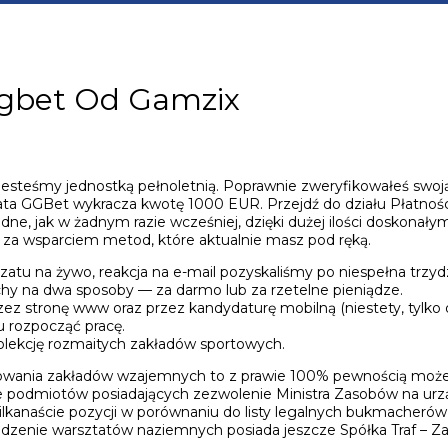
Ggbet Od Gamzix
esteśmy jednostką pełnoletnią. Poprawnie zweryfikowałeś swoją
ata GGBet wykracza kwotę 1000 EUR. Przejdź do działu Płatności
dne, jak w żadnym razie wcześniej, dzięki dużej ilości doskonał
 za wsparciem metod, które aktualnie masz pod ręką.
tu na żywo, reakcja na e-mail pozyskaliśmy po niespełna trzyd
y na dwa sposoby — za darmo lub za rzetelne pieniądze.
ez stronę www oraz przez kandydaturę mobilną (niestety, tylko
 rozpocząć pracę.
olekcję rozmaitych zakładów sportowych.
mowania zakładów wzajemnych to z prawie 100% pewnością możesz
cie podmiotów posiadających zezwolenie Ministra Zasobów na u
o kilkanaście pozycji w porównaniu do listy legalnych bukmacher
wadzenie warsztatów naziemnych posiada jeszcze Spółka Traf – Za