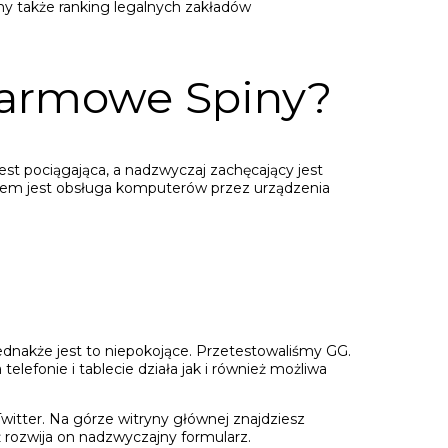
my także ranking legalnych zakładów
Darmowe Spiny?
st pociągająca, a nadzwyczaj zachęcający jest
kiem jest obsługa komputerów przez urządzenia
jednakże jest to niepokojące. Przetestowaliśmy GG.
lefonie i tablecie działa jak i również możliwa
witter. Na górze witryny głównej znajdziesz
ż rozwija on nadzwyczajny formularz.