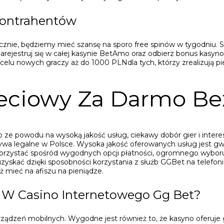
Kontrahentów
znie, będziemy mieć szansę na sporo free spinów w tygodniu. Sz
rejestruj się w całej kasynie BetAmo oraz odbierz bonus kasy
lu nowych graczy aż do 1000 PLNdla tych, którzy zrealizują p
eciowy Za Darmo Be
 ze powodu na wysoką jakość usług, ciekawy dobór gier i intere
ywa legalne w Polsce. Wysoka jakość oferowanych usług jest gw
korzystać spośród wygodnych opcji płatności, ogromnego wybor
zyskać dzięki sposobności korzystania z służb GGBet na telefonie
 mieć na afiszu na pieniądze.
 W Casino Internetowego Gg Bet?
zeń mobilnych. Wygodne jest również to, że kasyno oferuje gr