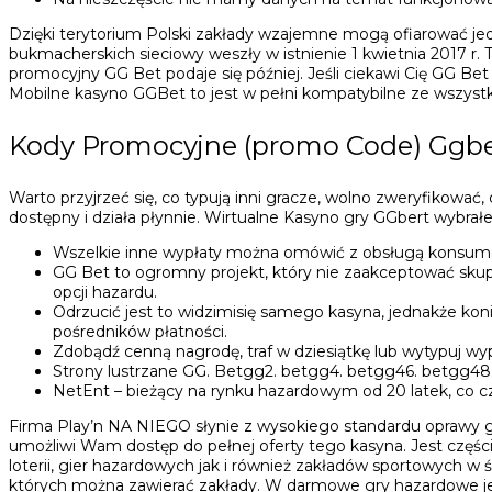
Dzięki terytorium Polski zakłady wzajemne mogą ofiarować je
bukmacherskich sieciowy weszły w istnienie 1 kwietnia 2017 r.
promocyjny GG Bet podaje się później. Jeśli ciekawi Cię GG Be
Mobilne kasyno GGBet to jest w pełni kompatybilne ze wszystk
Kody Promocyjne (promo Code) Ggbet
Warto przyjrzeć się, co typują inni gracze, wolno zweryfikować
dostępny i działa płynnie. Wirtualne Kasyno gry GGbert wybrał
Wszelkie inne wypłaty można omówić z obsługą konsum
GG Bet to ogromny projekt, który nie zaakceptować skupi
opcji hazardu.
Odrzucić jest to widzimisię samego kasyna, jednakże k
pośredników płatności.
Zdobądź cenną nagrodę, traf w dziesiątkę lub wytypuj wy
Strony lustrzane GG. Betgg2. betgg4. betgg46. betgg48
NetEnt – bieżący na rynku hazardowym od 20 latek, co c
Firma Play’n NA NIEGO słynie z wysokiego standardu oprawy gra
umożliwi Wam dostęp do pełnej oferty tego kasyna. Jest częścią
loterii, gier hazardowych jak i również zakładów sportowych w 
których można zawierać zakłady. W darmowe gry hazardowe jedno