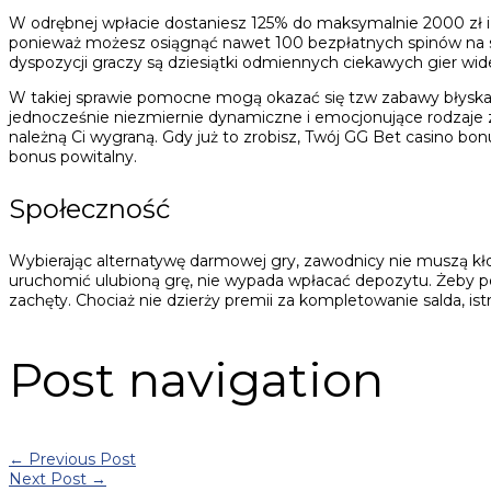
W odrębnej wpłacie dostaniesz 125% do maksymalnie 2000 zł i
ponieważ możesz osiągnąć nawet 100 bezpłatnych spinów na s
dyspozycji graczy są dziesiątki odmiennych ciekawych gier wid
W takiej sprawie pomocne mogą okazać się tzw zabawy błyskawic
jednocześnie niezmiernie dynamiczne i emocjonujące rodzaje
należną Ci wygraną. Gdy już to zrobisz, Twój GG Bet casino bon
bonus powitalny.
Społeczność
Wybierając alternatywę darmowej gry, zawodnicy nie muszą kłop
uruchomić ulubioną grę, nie wypada wpłacać depozytu. Żeby p
zachęty. Chociaż nie dzierży premii za kompletowanie salda, is
Post navigation
←
Previous Post
Next Post
→