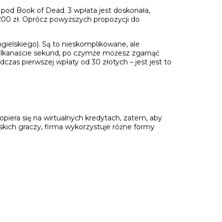
pod Book of Dead. 3 wpłata jest doskonała,
00 zł. Oprócz powyższych propozycji do
gielskiego). Są to nieskomplikowane, ale
ilkanaście sekund, po czymże możesz zgarnąć
zas pierwszej wpłaty od 30 złotych – jest jest to
opiera się na wirtualnych kredytach, zatem, aby
ich graczy, firma wykorzystuje różne formy