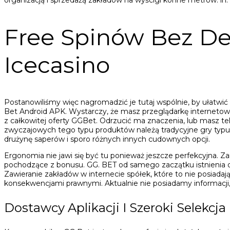
Free Spinów Bez De
Icecasino
Postanowiliśmy więc nagromadzić je tutaj wspólnie, by ułatwić
Bet Android APK. Wystarczy, że masz przeglądarkę interneto
z całkowitej oferty GGBet. Odrzucić ma znaczenia, lub masz t
zwyczajowych tego typu produktów należą tradycyjne gry typu p
drużynę saperów i sporo różnych innych cudownych opcji.
Ergonomia nie jawi się być tu ponieważ jeszcze perfekcyjna. Zar
pochodzące z bonusu. GG. BET od samego zaczątku istnienia db
Zawieranie zakładów w internecie spółek, które to nie posiadaj
konsekwencjami prawnymi. Aktualnie nie posiadamy informacji, 
Dostawcy Aplikacji I Szeroki Selekc