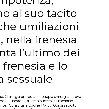
’impotenza,
no al suo tacito
che umiliazioni
 nella frenesia
nta l’ultimo dei
frenesia e lo
a sessuale
 Chirurgia protesicaLa terapia chirurgica, trova
come e quando usare con successo i meridiani
ernosi. Consulta la Cookie Policy. Qui di seguito