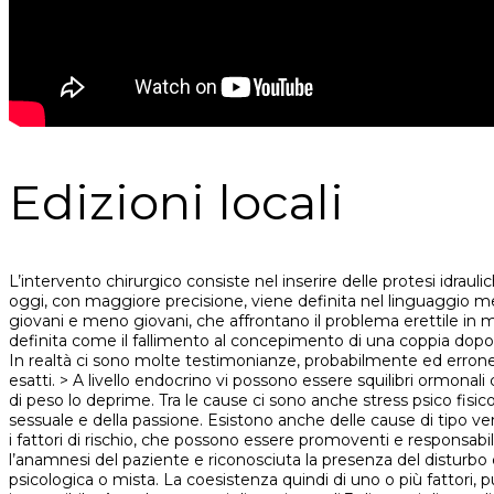
Edizioni locali
L’intervento chirurgico consiste nel inserire delle protesi idr
oggi, con maggiore precisione, viene definita nel linguaggio med
giovani e meno giovani, che affrontano il problema erettile in 
definita come il fallimento al concepimento di una coppia dopo al
In realtà ci sono molte testimonianze, probabilmente ed erro
esatti. > A livello endocrino vi possono essere squilibri ormonali
di peso lo deprime. Tra le cause ci sono anche stress psico fisico
sessuale e della passione. Esistono anche delle cause di tipo 
i fattori di rischio, che possono essere promoventi e responsabi
l’anamnesi del paziente e riconosciuta la presenza del disturbo er
psicologica o mista. La coesistenza quindi di uno o più fattori, 