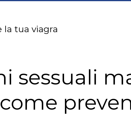
 la tua viagra
i sessuali ma
 come preven