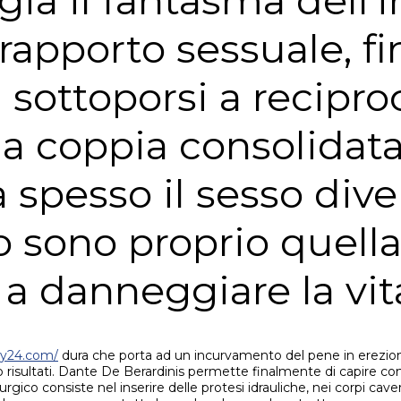
gia il fantasma dell
 rapporto sessuale, fi
 sottoporsi a recipro
na coppia consolidata,
a spesso il sesso dive
sono proprio quella 
 a danneggiare la vit
cy24.com/
dura che porta ad un incurvamento del pene in erezione.
ato risultati. Dante De Berardinis permette finalmente di capire 
rurgico consiste nel inserire delle protesi idrauliche, nei corpi cav