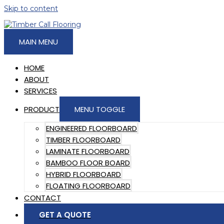
Skip to content
MAIN MENU
HOME
ABOUT
SERVICES
PRODUCT
MENU TOGGLE
ENGINEERED FLOORBOARD
TIMBER FLOORBOARD
LAMINATE FLOORBOARD
BAMBOO FLOOR BOARD
HYBRID FLOORBOARD
FLOATING FLOORBOARD
CONTACT
GET A QUOTE