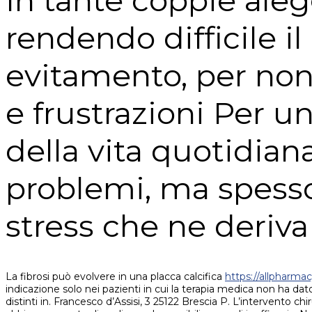
In tante coppie aleg
rendendo difficile il
evitamento, per non
e frustrazioni Per u
della vita quotidian
problemi, ma spesso 
stress che ne deriva
La fibrosi può evolvere in una placca calcifica
https://allpharma
indicazione solo nei pazienti in cui la terapia medica non ha d
distinti in. Francesco d’Assisi, 3 25122 Brescia P. L’intervento chi